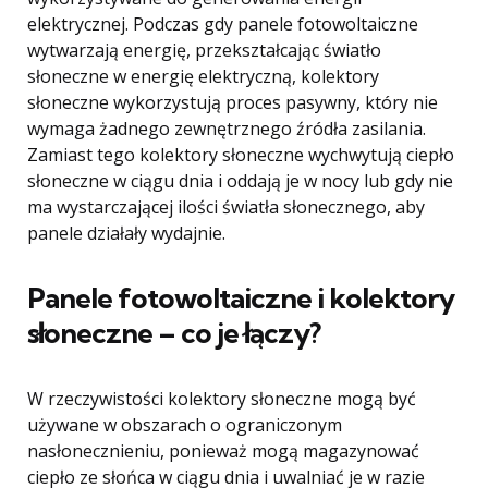
elektrycznej. Podczas gdy panele fotowoltaiczne
wytwarzają energię, przekształcając światło
słoneczne w energię elektryczną, kolektory
słoneczne wykorzystują proces pasywny, który nie
wymaga żadnego zewnętrznego źródła zasilania.
Zamiast tego kolektory słoneczne wychwytują ciepło
słoneczne w ciągu dnia i oddają je w nocy lub gdy nie
ma wystarczającej ilości światła słonecznego, aby
panele działały wydajnie.
Panele fotowoltaiczne i kolektory
słoneczne – co je łączy?
W rzeczywistości kolektory słoneczne mogą być
używane w obszarach o ograniczonym
nasłonecznieniu, ponieważ mogą magazynować
ciepło ze słońca w ciągu dnia i uwalniać je w razie