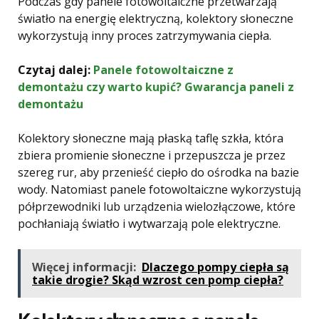
Podczas gdy panele fotowoltaiczne przetwarzają
światło na energię elektryczną, kolektory słoneczne
wykorzystują inny proces zatrzymywania ciepła.
Czytaj dalej:
Panele fotowoltaiczne z
demontażu czy warto kupić? Gwarancja paneli z
demontażu
Kolektory słoneczne mają płaską taflę szkła, która
zbiera promienie słoneczne i przepuszcza je przez
szereg rur, aby przenieść ciepło do ośrodka na bazie
wody. Natomiast panele fotowoltaiczne wykorzystują
półprzewodniki lub urządzenia wielozłączowe, które
pochłaniają światło i wytwarzają pole elektryczne.
Więcej informacji:
Dlaczego pompy ciepła są
takie drogie? Skąd wzrost cen pomp ciepła?