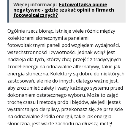
Więcej informacji:
Fotowoltaika opinie
negatywne - gdzie szukać opinii o firmach
fotowoltaicznych?
Ogólnie rzecz biorąc, istnieje wiele różnic między
kolektorami słonecznymi a panelami
fotowoltaicznymi paneli pod względem wydajności,
wszechstronności i żywotności. Jednak wciąż jest
nadzieja dla tych, którzy chcą przejść z tradycyjnych
źródeł energii na odnawialne alternatywy, takie jak
energia słoneczna. Kolektory są dobre do niektórych
zastosowań, ale nie do innych, dlatego ważne jest,
aby zrozumieć zalety i wady każdego systemu przed
dokonaniem ostatecznego wyboru. Może to zająć
trochę czasu i metodą prób i błędów, ale jeśli jesteś
wystarczająco cierpliwy, przekonasz się, że przejście
na odnawialne źródła energii, takie jak energia
słoneczna, jest warte zachodu na dłuższą metę!