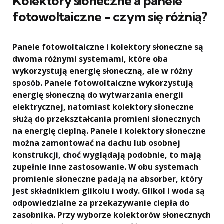
Kolektory słoneczne a panele
fotowoltaiczne - czym się różnią?
Panele fotowoltaiczne i kolektory słoneczne są
dwoma różnymi systemami, które oba
wykorzystują energię słoneczną, ale w różny
sposób. Panele fotowoltaiczne wykorzystują
energię słoneczną do wytwarzania energii
elektrycznej, natomiast kolektory słoneczne
służą do przekształcania promieni słonecznych
na energię cieplną. Panele i kolektory słoneczne
można zamontować na dachu lub osobnej
konstrukcji, choć wyglądają podobnie, to mają
zupełnie inne zastosowanie. W obu systemach
promienie słoneczne padają na absorber, który
jest składnikiem glikolu i wody. Glikol i woda są
odpowiedzialne za przekazywanie ciepła do
zasobnika. Przy wyborze kolektorów słonecznych