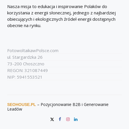
Nasza misja to edukacja i inspirowanie Polaków do
korzystania z energii słonecznej, jednego z najbardziej
obiecujących i ekologicznych źródeł energii dostępnych
obecnie na rynku.
FotowoltaikawPolsce.com
ul. Stargardzka 26
73-200 Choszczno
REGON: 321087449
NIP: 5941553521
– Pozycjonowanie B2B i Generowanie
SEOHOUSE.PL
Leadów