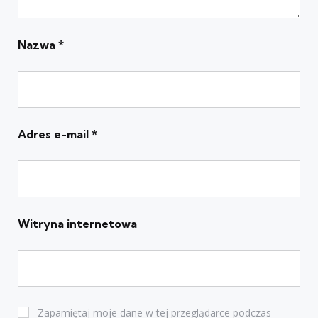
Nazwa
*
Adres e-mail
*
Witryna internetowa
Zapamiętaj moje dane w tej przeglądarce podczas