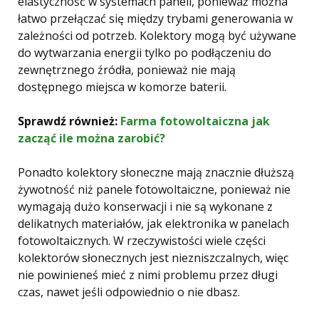
elastyczność w systemach paneli, ponieważ można
łatwo przełączać się między trybami generowania w
zależności od potrzeb. Kolektory mogą być używane
do wytwarzania energii tylko po podłączeniu do
zewnętrznego źródła, ponieważ nie mają
dostępnego miejsca w komorze baterii.
Sprawdź również:
Farma fotowoltaiczna jak
zacząć ile można zarobić?
Ponadto kolektory słoneczne mają znacznie dłuższą
żywotność niż panele fotowoltaiczne, ponieważ nie
wymagają dużo konserwacji i nie są wykonane z
delikatnych materiałów, jak elektronika w panelach
fotowoltaicznych. W rzeczywistości wiele części
kolektorów słonecznych jest niezniszczalnych, więc
nie powinieneś mieć z nimi problemu przez długi
czas, nawet jeśli odpowiednio o nie dbasz.