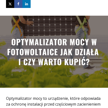
Optymalizator mocy to urządzenie, które odpowiada
za ochronę instalacji przed częściowym zacienieniem