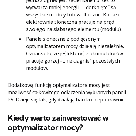
jedno z ogniw jest zacienione i przez to
wytwarza mniej energii – „dotknięte” są
wszystkie moduły fotowoltaiczne. Bo cała
elektrownia słoneczna pracuje na prąd
swojego najsłabszego elementu (modułu).
Panele słoneczne z podłączonym
optymalizatorem mocy działają niezależnie.
Oznacza to, że jeśli któryś z akumulatorów
pracuje gorzej - „nie ciągnie” pozostałych
modułów.
Dodatkową funkcją optymalizatora mocy jest
możliwość całkowitego odłączenia wybranych paneli
PV. Dzieje się tak, gdy działają bardzo niepoprawnie.
Kiedy warto zainwestować w
optymalizator mocy?