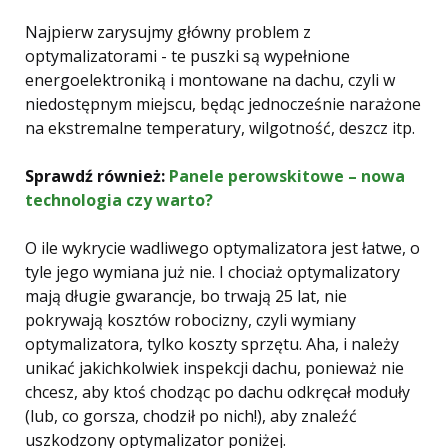
Najpierw zarysujmy główny problem z
optymalizatorami - te puszki są wypełnione
energoelektroniką i montowane na dachu, czyli w
niedostępnym miejscu, będąc jednocześnie narażone
na ekstremalne temperatury, wilgotność, deszcz itp.
Sprawdź również:
Panele perowskitowe – nowa
technologia czy warto?
O ile wykrycie wadliwego optymalizatora jest łatwe, o
tyle jego wymiana już nie. I chociaż optymalizatory
mają długie gwarancje, bo trwają 25 lat, nie
pokrywają kosztów robocizny, czyli wymiany
optymalizatora, tylko koszty sprzętu. Aha, i należy
unikać jakichkolwiek inspekcji dachu, ponieważ nie
chcesz, aby ktoś chodząc po dachu odkręcał moduły
(lub, co gorsza, chodził po nich!), aby znaleźć
uszkodzony optymalizator poniżej.