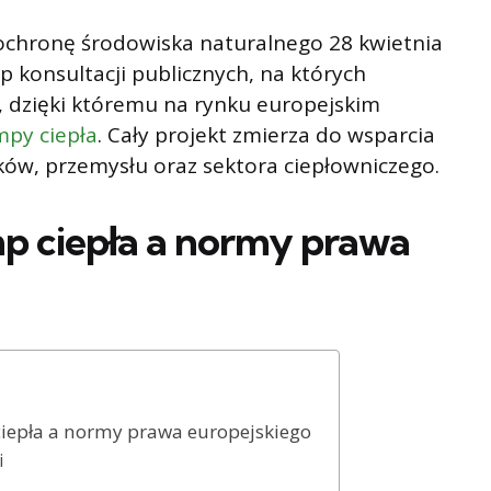
ochronę środowiska naturalnego 28 kwietnia
 konsultacji publicznych, na których
, dzięki któremu na rynku europejskim
py ciepła
. Cały projekt zmierza do wsparcia
ów, przemysłu oraz sektora ciepłowniczego.
 ciepła a normy prawa
epła a normy prawa europejskiego
i