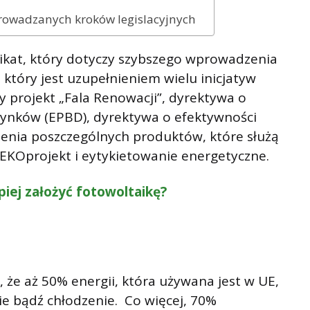
rowadzanych kroków legislacyjnych
kat, który dotyczy szybszego wprowadzenia
który jest uzupełnieniem wielu inicjatyw
ży projekt „Fala Renowacji”, dyrektywa o
dynków (EPBD), dyrektywa o efektywności
zenia poszczególnych produktów, które służą
 EKOprojekt i eytykietowanie energetyczne.
piej założyć fotowoltaikę?
 że aż 50% energii, która używana jest w UE,
e bądź chłodzenie. Co więcej, 70%