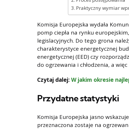
Praktyczny wymiar wp
Komisja Europejska wydała Komuni
pomp ciepła na rynku europejskim, 
legislacyjnych. Do tego grona nale
charakterystyce energetycznej bu
energetycznej (EED) czy rozporząd
do ogrzewania i chłodzenia, a więc
Czytaj dalej:
W jakim okresie najle
Przydatne statystyki
Komisja Europejska jasno wskazuje,
przeznaczona zostaje na ogrzewani