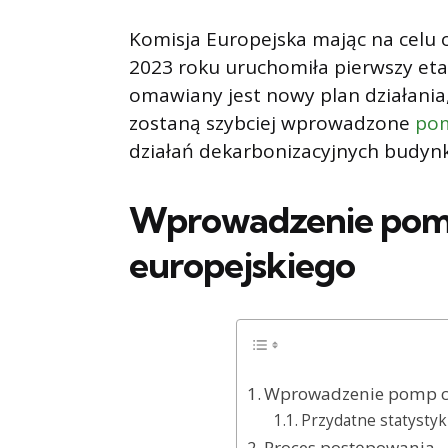
Komisja Europejska mając na celu 
2023 roku uruchomiła pierwszy etap
omawiany jest nowy plan działania
zostaną szybciej wprowadzone
pom
działań dekarbonizacyjnych budynk
Wprowadzenie pomp
europejskiego
Wprowadzenie pomp ci
Przydatne statystyk
Proces postępowania