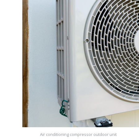
Air conditioning compressor outdoor unit