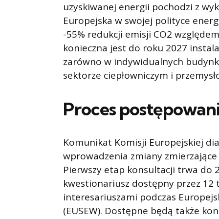
uzyskiwanej energii pochodzi z wyk
Europejska w swojej polityce ener
-55% redukcji emisji CO2 względem
konieczna jest do roku 2027 instal
zarówno w indywidualnych budynk
sektorze ciepłowniczym i przemys
Proces postępowan
Komunikat Komisji Europejskiej di
wprowadzenia zmiany zmierzające
Pierwszy etap konsultacji trwa do
kwestionariusz dostępny przez 12 t
interesariuszami podczas Europej
(EUSEW). Dostępne będą także kons