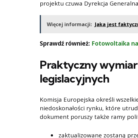
projektu czuwa Dyrekcja Generalna
Więcej informacji:
Jaka jest faktycz
Sprawdź również:
Fotowoltaika na 
Praktyczny wymia
legislacyjnych
Komisja Europejska określi wszelki
niedoskonałości rynku, które utru
dokument poruszy także ramy polit
zaktualizowane zostaną prz