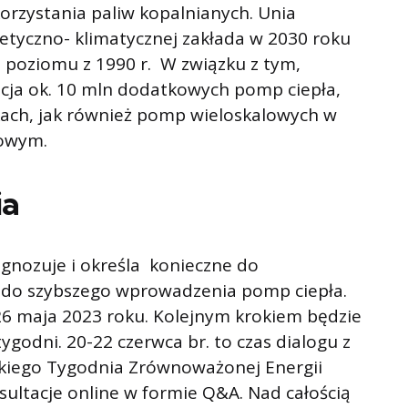
orzystania paliw kopalnianych. Unia
getyczno- klimatycznej zakłada w 2030 roku
 poziomu z 1990 r. W związku z tym,
acja ok. 10 mln dodatkowych pomp ciepła,
ach, jak również pomp wieloskalowych w
łowym.
ia
agnozuje i określa konieczne do
 do szybszego wprowadzenia pomp ciepła.
 26 maja 2023 roku. Kolejnym krokiem będzie
ygodni. 20-22 czerwca br. to czas dialogu z
skiego Tygodnia Zrównoważonej Energii
ultacje online w formie Q&A. Nad całością