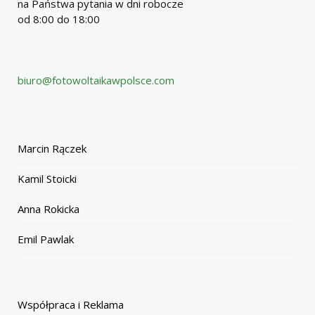
na Państwa pytania w dni robocze
od 8:00 do 18:00
biuro@fotowoltaikawpolsce.com
Marcin Rączek
Kamil Stoicki
Anna Rokicka
Emil Pawlak
Współpraca i Reklama