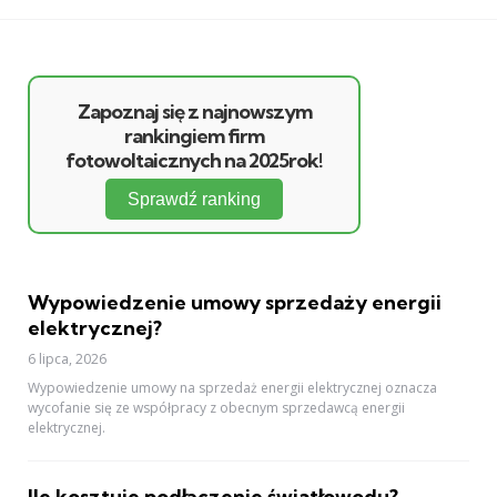
Zapoznaj się z najnowszym
rankingiem firm
fotowoltaicznych na 2025rok!
Sprawdź ranking
Wypowiedzenie umowy sprzedaży energii
elektrycznej?
6 lipca, 2026
Wypowiedzenie umowy na sprzedaż energii elektrycznej oznacza
wycofanie się ze współpracy z obecnym sprzedawcą energii
elektrycznej.
Ile kosztuje podłączenie światłowodu?