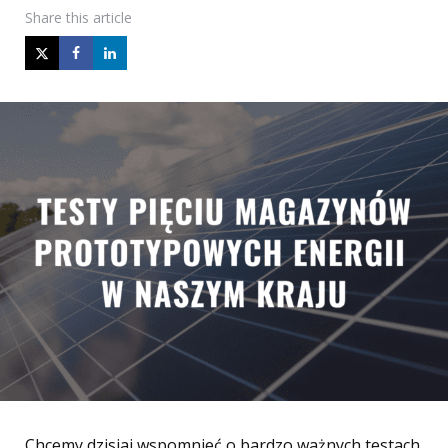
Share
this article
Chcemy dzisiaj wspomnieć o bardzo ważnych testach.