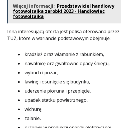
Więcej informacji:
Przedstawiciel handlowy
fotowoltaika zarobki 2023 - Handlowiec
fotowoltaika
Inną interesującą ofertą jest polisa oferowana przez
TUZ, które w wariancie podstawowym obejmuje:
kradzież oraz włamanie z rabunkiem,
nawałnicę orz gwałtowne opady śniegu,
wybuch i pożar,
lawinę i osunięcie się budynku,
uderzenie pioruna i przepięcie,
upadek statku powietrznego,
wichurę,
zalanie,
przerwę w produkcji energii elektrycznej.