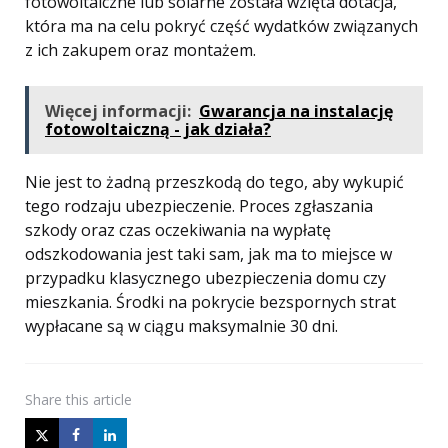
fotowoltaiczne lub solarne została wzięta dotacja,
która ma na celu pokryć część wydatków związanych
z ich zakupem oraz montażem.
Więcej informacji:
Gwarancja na instalację
fotowoltaiczną - jak działa?
Nie jest to żadną przeszkodą do tego, aby wykupić
tego rodzaju ubezpieczenie. Proces zgłaszania
szkody oraz czas oczekiwania na wypłatę
odszkodowania jest taki sam, jak ma to miejsce w
przypadku klasycznego ubezpieczenia domu czy
mieszkania. Środki na pokrycie bezspornych strat
wypłacane są w ciągu maksymalnie 30 dni.
Share
this article