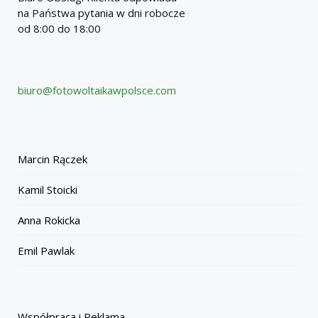
na Państwa pytania w dni robocze
od 8:00 do 18:00
biuro@fotowoltaikawpolsce.com
Marcin Rączek
Kamil Stoicki
Anna Rokicka
Emil Pawlak
Współpraca i Reklama