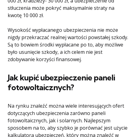
000 zł, kradzieży- 30 000 zł, a ubezpieczenie od
stłuczenia może pokryć maksymalnie straty na
kwotę 10 000 zł.
Wysokość wypłacanego ubezpieczenia nie może
nigdy przekraczać realnej wartości powstałej szkody.
Są to bowiem środki wypłacane po to, aby możliwe
było usunięcie szkody, a ich celem nie jest
zdobywanie korzyści finansowej.
Jak kupić ubezpieczenie paneli
fotowoltaicznych?
Na rynku znaleźć można wiele interesujących ofert
dotyczących ubezpieczenia zarówno paneli
fotowoltaicznych, jak i solarnych. Najlepszym
sposobem na to, aby szybko je porównać jest użycie
kalkulatora ubezpieczeń, który można znaleźć w