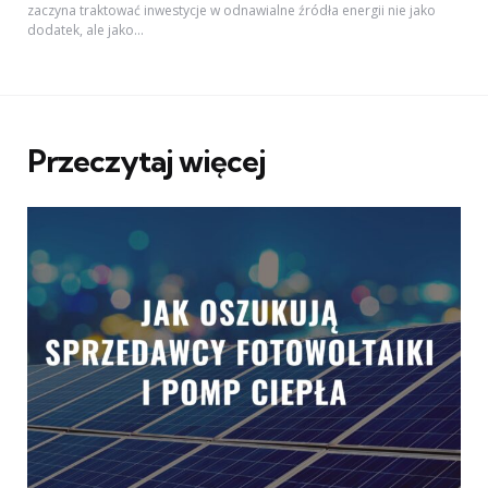
zaczyna traktować inwestycje w odnawialne źródła energii nie jako
dodatek, ale jako...
Przeczytaj więcej