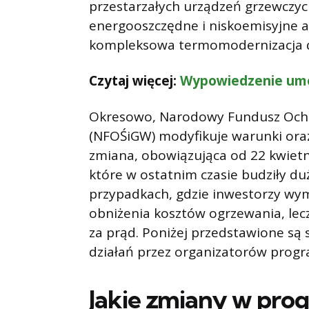
przestarzałych urządzeń grzewczyc
energooszczędne i niskoemisyjne a
kompleksowa termomodernizacja 
Czytaj więcej:
Wypowiedzenie umow
Okresowo, Narodowy Fundusz Ochr
(NFOŚiGW) modyfikuje warunki ora
zmiana, obowiązująca od 22 kwietn
które w ostatnim czasie budziły d
przypadkach, gdzie inwestorzy wymi
obniżenia kosztów ogrzewania, lec
za prąd. Poniżej przedstawione są
działań przez organizatorów prog
Jakie zmiany w pro