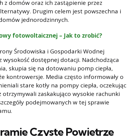
h z domów oraz ich zastąpienie przez
lternatywy. Drugim celem jest powszechna i
domów jednorodzinnych.
y fotowoltaicznej – Jak to zrobić?
ony Środowiska i Gospodarki Wodnej
z wysokość dostępnej dotacji. Nadchodząca
ia, skupia się na dotowaniu pomp ciepła,
uże kontrowersje. Media często informowały o
eniali stare kotły na pompy ciepła, oczekując
z otrzymywali zaskakująco wysokie rachunki
 szczegóły podejmowanych w tej sprawie
ramu.
gramie Czyste Powietrze