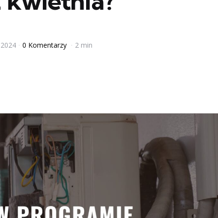
 kwietnia?
 2024
0 Komentarzy
2 min