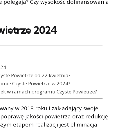
ie polegają? Czy wysokość dofinansowania
wietrze 2024
024
yste Powietrze od 22 kwietnia?
ramie Czyste Powietrze w 2024?
osek w ramach programu Czyste Powietrze?
owany w 2018 roku i zakładający swoje
 poprawę jakości powietrza oraz redukcję
zym etapem realizacji jest eliminacja