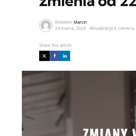
zmienia od 22
Posted
Redaktor
Marcin
24 marca, 2024
Aktualizacja
6 czerwca,
by
Share
this article