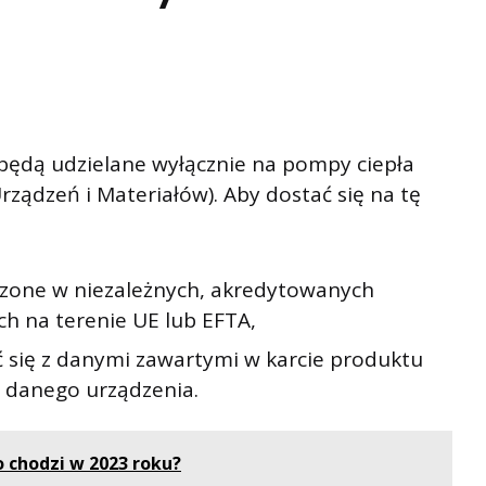
 będą udzielane wyłącznie na pompy ciepła
rządzeń i Materiałów). Aby dostać się na tę
zone w niezależnych, akredytowanych
ch na terenie UE lub EFTA,
 się z danymi zawartymi w karcie produktu
j danego urządzenia.
o chodzi w 2023 roku?