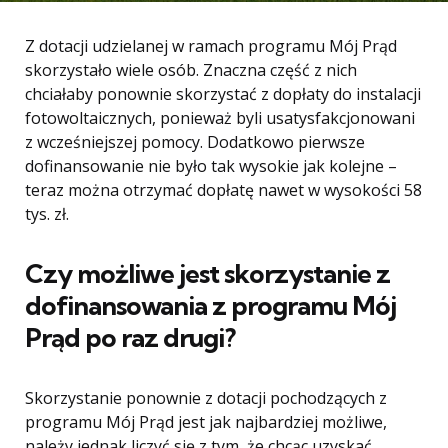
Z dotacji udzielanej w ramach programu Mój Prąd
skorzystało wiele osób. Znaczna część z nich
chciałaby ponownie skorzystać z dopłaty do instalacji
fotowoltaicznych, ponieważ byli usatysfakcjonowani
z wcześniejszej pomocy. Dodatkowo pierwsze
dofinansowanie nie było tak wysokie jak kolejne –
teraz można otrzymać dopłatę nawet w wysokości 58
tys. zł.
Czy możliwe jest skorzystanie z
dofinansowania z programu Mój
Prąd po raz drugi?
Skorzystanie ponownie z dotacji pochodzących z
programu Mój Prąd jest jak najbardziej możliwe,
należy jednak liczyć się z tym, że chcąc uzyskać