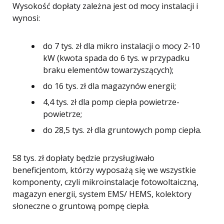
Wysokość dopłaty zależna jest od mocy instalacji i
wynosi:
do 7 tys. zł dla mikro instalacji o mocy 2-10
kW (kwota spada do 6 tys. w przypadku
braku elementów towarzyszących);
do 16 tys. zł dla magazynów energii;
4,4 tys. zł dla pomp ciepła powietrze-
powietrze;
do 28,5 tys. zł dla gruntowych pomp ciepła.
58 tys. zł dopłaty będzie przysługiwało
beneficjentom, którzy wyposażą się we wszystkie
komponenty, czyli mikroinstalacje fotowoltaiczną,
magazyn energii, system EMS/ HEMS, kolektory
słoneczne o gruntową pompę ciepła.