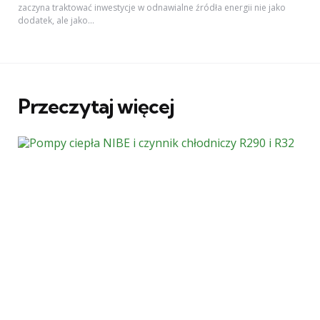
zaczyna traktować inwestycje w odnawialne źródła energii nie jako
dodatek, ale jako...
Przeczytaj więcej