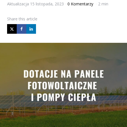
Aktualizacja
15 listopada, 2023
0 Komentarzy
2 min
Share
this article