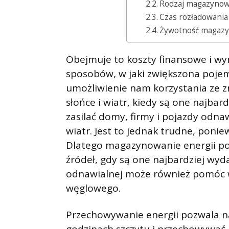
Rodzaj magazynow
Czas rozładowania
Żywotność magazy
Obejmuje to koszty finansowe i wy
sposobów, w jaki zwiększona poj
umożliwienie nam korzystania ze z
słońce i wiatr, kiedy są one najbar
zasilać domy, firmy i pojazdy odnaw
wiatr. Jest to jednak trudne, ponie
Dlatego magazynowanie energii po
źródeł, gdy są one najbardziej wyd
odnawialnej może również pomóc w 
węglowego.
Przechowywanie energii pozwala 