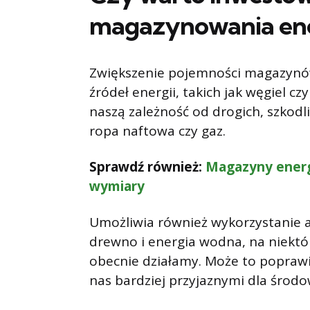
magazynowania ene
Zwiększenie pojemności magazynów
źródeł energii, takich jak węgiel 
naszą zależność od drogich, szkodli
ropa naftowa czy gaz.
Sprawdź również:
Magazyny energi
wymiary
Umożliwia również wykorzystanie al
drewno i energia wodna, na niektó
obecnie działamy. Może to poprawi
nas bardziej przyjaznymi dla środo