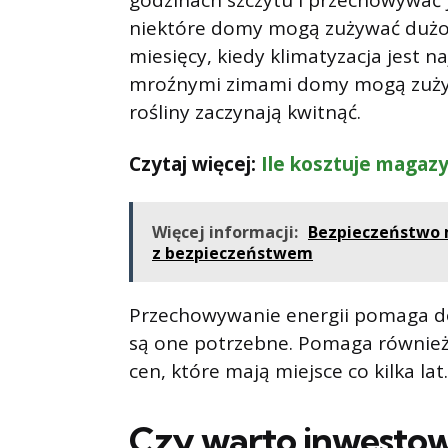
godzinach szczytu i przechowywać 
niektóre domy mogą zużywać dużo e
miesięcy, kiedy klimatyzacja jest n
mroźnymi zimami domy mogą zużywa
rośliny zaczynają kwitnąć.
Czytaj więcej:
Ile kosztuje magazy
Więcej informacji:
Bezpieczeństwo 
z bezpieczeństwem
Przechowywanie energii pomaga 
są one potrzebne. Pomaga równie
cen, które mają miejsce co kilka lat.
Czy warto inwesto