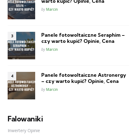
warto kupić? Opinie, Cena
Posted
by
Marcin
Panele fotowoltaiczne Seraphim –
czy warto kupić? Opinie, Cena
Posted
by
Marcin
Panele fotowoltaiczne Astronergy
– czy warto kupić? Opinie, Cena
Posted
by
Marcin
Falowaniki
Inwertery Opinie