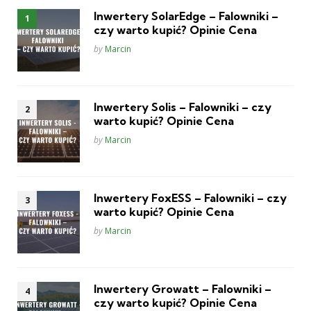
Inwertery SolarEdge – Falowniki –
czy warto kupić? Opinie Cena
Posted
by
Marcin
Inwertery Solis – Falowniki – czy
warto kupić? Opinie Cena
Posted
by
Marcin
Inwertery FoxESS – Falowniki – czy
warto kupić? Opinie Cena
Posted
by
Marcin
Inwertery Growatt – Falowniki –
czy warto kupić? Opinie Cena