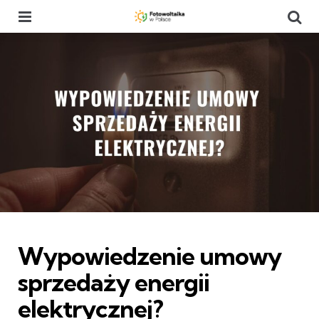
Menu
Se
Categories
Wypowiedzenie umowy
sprzedaży energii
elektrycznej?