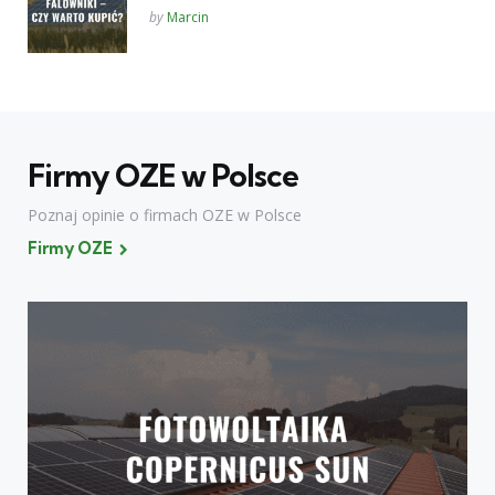
Posted
by
Marcin
Firmy OZE w Polsce
Poznaj opinie o firmach OZE w Polsce
Firmy OZE