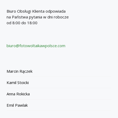
Biuro Obsługi Klienta odpowiada
na Państwa pytania w dni robocze
od 8:00 do 18:00
biuro@fotowoltaikawpolsce.com
Marcin Rączek
Kamil Stoicki
Anna Rokicka
Emil Pawlak