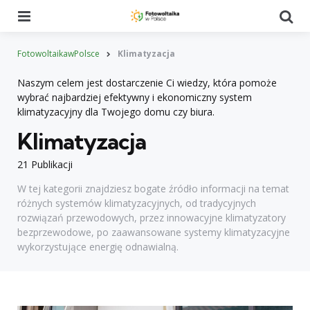
Menu
Se
FotowoltaikawPolsce
Klimatyzacja
Naszym celem jest dostarczenie Ci wiedzy, która pomoże
wybrać najbardziej efektywny i ekonomiczny system
klimatyzacyjny dla Twojego domu czy biura.
Klimatyzacja
21 Publikacji
W tej kategorii znajdziesz bogate źródło informacji na temat
różnych systemów klimatyzacyjnych, od tradycyjnych
rozwiązań przewodowych, przez innowacyjne klimatyzatory
bezprzewodowe, po zaawansowane systemy klimatyzacyjne
wykorzystujące energię odnawialną.