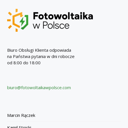
Biuro Obsługi Klienta odpowiada
na Państwa pytania w dni robocze
od 8:00 do 18:00
biuro@fotowoltaikawpolsce.com
Marcin Rączek
Kamil Stoicki