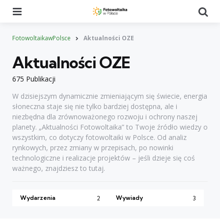
Menu
Se
FotowoltaikawPolsce
Aktualności OZE
Aktualności OZE
675 Publikacji
W dzisiejszym dynamicznie zmieniającym się świecie, energia
słoneczna staje się nie tylko bardziej dostępna, ale i
niezbędna dla zrównoważonego rozwoju i ochrony naszej
planety. „Aktualności Fotowoltaika” to Twoje źródło wiedzy o
wszystkim, co dotyczy fotowoltaiki w Polsce. Od analiz
rynkowych, przez zmiany w przepisach, po nowinki
technologiczne i realizacje projektów – jeśli dzieje się coś
ważnego, znajdziesz to tutaj.
Wydarzenia
Wywiady
2
3