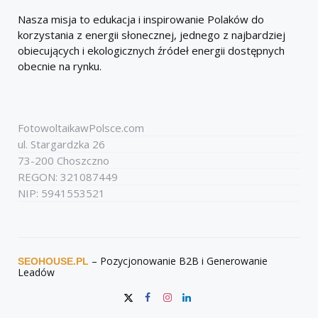
Nasza misja to edukacja i inspirowanie Polaków do
korzystania z energii słonecznej, jednego z najbardziej
obiecujących i ekologicznych źródeł energii dostępnych
obecnie na rynku.
FotowoltaikawPolsce.com
ul. Stargardzka 26
73-200 Choszczno
REGON: 321087449
NIP: 5941553521
– Pozycjonowanie B2B i Generowanie
SEOHOUSE.PL
Leadów