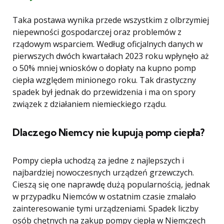
Taka postawa wynika przede wszystkim z olbrzymiej
niepewności gospodarczej oraz problemów z
rządowym wsparciem. Według oficjalnych danych w
pierwszych dwóch kwartałach 2023 roku wpłynęło aż
o 50% mniej wniosków o dopłaty na kupno pomp
ciepła względem minionego roku. Tak drastyczny
spadek był jednak do przewidzenia i ma on spory
związek z działaniem niemieckiego rządu.
Dlaczego Niemcy nie kupują pomp ciepła?
Pompy ciepła uchodzą za jedne z najlepszych i
najbardziej nowoczesnych urządzeń grzewczych.
Cieszą się one naprawdę dużą popularnością, jednak
w przypadku Niemców w ostatnim czasie zmalało
zainteresowanie tymi urządzeniami. Spadek liczby
osób chętnych na zakup pompy ciepła w Niemczech