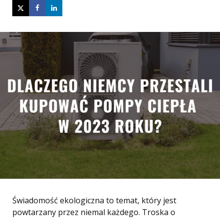
Świadomość ekologiczna to temat, który jest
powtarzany przez niemal każdego. Troska o