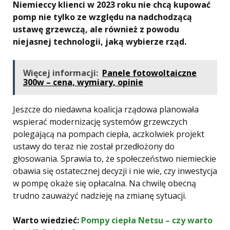
Niemieccy klienci w 2023 roku nie chcą kupować
pomp nie tylko ze względu na nadchodzącą
ustawę grzewczą, ale również z powodu
niejasnej technologii, jaką wybierze rząd.
Więcej informacji:
Panele fotowoltaiczne
300w – cena, wymiary, opinie
Jeszcze do niedawna koalicja rządowa planowała
wspierać modernizację systemów grzewczych
polegającą na pompach ciepła, aczkolwiek projekt
ustawy do teraz nie został przedłożony do
głosowania. Sprawia to, że społeczeństwo niemieckie
obawia się ostatecznej decyzji i nie wie, czy inwestycja
w pompę okaże się opłacalna. Na chwilę obecną
trudno zauważyć nadzieję na zmianę sytuacji.
Warto wiedzieć:
Pompy ciepła Netsu – czy warto