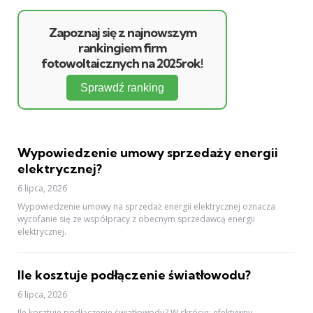
Zapoznaj się z najnowszym
rankingiem firm
fotowoltaicznych na 2025rok!
Sprawdź ranking
Wypowiedzenie umowy sprzedaży energii
elektrycznej?
6 lipca, 2026
Wypowiedzenie umowy na sprzedaż energii elektrycznej oznacza
wycofanie się ze współpracy z obecnym sprzedawcą energii
elektrycznej.
Ile kosztuje podłączenie światłowodu?
6 lipca, 2026
Ile kosztuje podłączenie światłowodu? W skrócie: efektywny