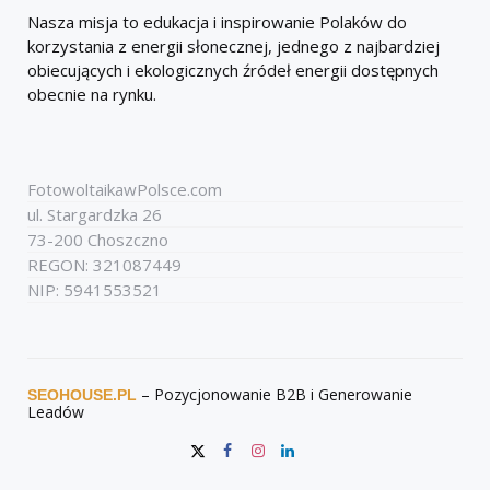
Nasza misja to edukacja i inspirowanie Polaków do
korzystania z energii słonecznej, jednego z najbardziej
obiecujących i ekologicznych źródeł energii dostępnych
obecnie na rynku.
FotowoltaikawPolsce.com
ul. Stargardzka 26
73-200 Choszczno
REGON: 321087449
NIP: 5941553521
– Pozycjonowanie B2B i Generowanie
SEOHOUSE.PL
Leadów