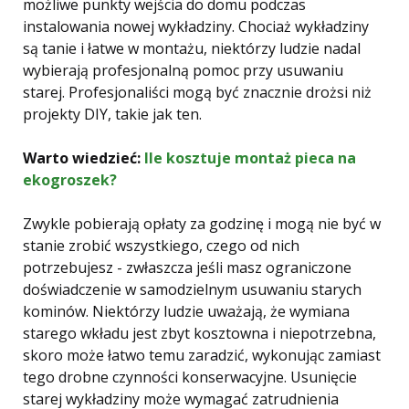
możliwe punkty wejścia do domu podczas
instalowania nowej wykładziny. Chociaż wykładziny
są tanie i łatwe w montażu, niektórzy ludzie nadal
wybierają profesjonalną pomoc przy usuwaniu
starej. Profesjonaliści mogą być znacznie drożsi niż
projekty DIY, takie jak ten.
Warto wiedzieć:
Ile kosztuje montaż pieca na
ekogroszek?
Zwykle pobierają opłaty za godzinę i mogą nie być w
stanie zrobić wszystkiego, czego od nich
potrzebujesz - zwłaszcza jeśli masz ograniczone
doświadczenie w samodzielnym usuwaniu starych
kominów. Niektórzy ludzie uważają, że wymiana
starego wkładu jest zbyt kosztowna i niepotrzebna,
skoro może łatwo temu zaradzić, wykonując zamiast
tego drobne czynności konserwacyjne. Usunięcie
starej wykładziny może wymagać zatrudnienia