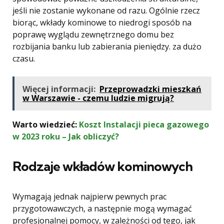
jeśli nie zostanie wykonane od razu. Ogólnie rzecz
biorąc, wkłady kominowe to niedrogi sposób na
poprawę wyglądu zewnętrznego domu bez
rozbijania banku lub zabierania pieniędzy. za dużo
czasu.
Więcej informacji:
Przeprowadzki mieszkań
w Warszawie - czemu ludzie migrują?
Warto wiedzieć:
Koszt Instalacji pieca gazowego
w 2023 roku – Jak obliczyć?
Rodzaje wkładów kominowych
Wymagają jednak najpierw pewnych prac
przygotowawczych, a następnie mogą wymagać
profesjonalnej pomocy, w zależności od tego, jak