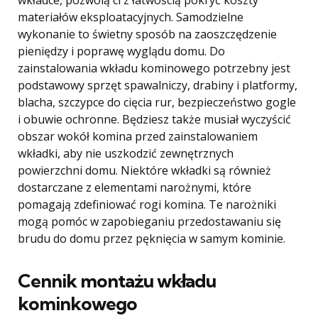
wkładce, pozwolą ci z łatwością pokryć koszty
materiałów eksploatacyjnych. Samodzielne
wykonanie to świetny sposób na zaoszczędzenie
pieniędzy i poprawę wyglądu domu. Do
zainstalowania wkładu kominowego potrzebny jest
podstawowy sprzęt spawalniczy, drabiny i platformy,
blacha, szczypce do cięcia rur, bezpieczeństwo gogle
i obuwie ochronne. Będziesz także musiał wyczyścić
obszar wokół komina przed zainstalowaniem
wkładki, aby nie uszkodzić zewnętrznych
powierzchni domu. Niektóre wkładki są również
dostarczane z elementami narożnymi, które
pomagają zdefiniować rogi komina. Te narożniki
mogą pomóc w zapobieganiu przedostawaniu się
brudu do domu przez pęknięcia w samym kominie.
Cennik montażu wkładu
kominkowego