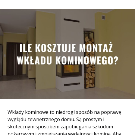
Wkłady kominowe to niedrogi sposób na poprawę
wyglądu zewnętrznego domu. Są prostym i
skutecznym sposobem zapobiegania szkodom
pożarowym i zmniejszania wydajności komina. Aby