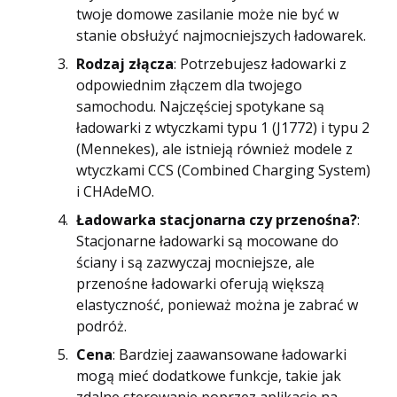
twoje domowe zasilanie może nie być w
stanie obsłużyć najmocniejszych ładowarek.
Rodzaj złącza
: Potrzebujesz ładowarki z
odpowiednim złączem dla twojego
samochodu. Najczęściej spotykane są
ładowarki z wtyczkami typu 1 (J1772) i typu 2
(Mennekes), ale istnieją również modele z
wtyczkami CCS (Combined Charging System)
i CHAdeMO.
Ładowarka stacjonarna czy przenośna?
:
Stacjonarne ładowarki są mocowane do
ściany i są zazwyczaj mocniejsze, ale
przenośne ładowarki oferują większą
elastyczność, ponieważ można je zabrać w
podróż.
Cena
: Bardziej zaawansowane ładowarki
mogą mieć dodatkowe funkcje, takie jak