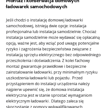
Montaż i konserwacja domowych
ładowarek samochodowych
Jeśli chodzi o instalację domowej ładowarki
samochodowej, istnieją dwie opcje: instalacja
profesjonalna lub instalacja samodzielnie. Chociaż
instalacja samodzielnie może wydawać się opłacalną
opcją, ważne jest, aby wziąć pod uwagę potencjalne
ryzyko i zagrożenia bezpieczeństwa związane z
instalacją sprzętu elektrycznego bez odpowiedniego
przeszkolenia i doświadczenia. Z kolei fachowy
montaż gwarantuje prawidłowe i bezpieczne
zainstalowanie ładowarki, przy minimalnym ryzyku
uszkodzenia ładowarki lub pojazdu . Przed
przystąpieniem do instalacji urządzenia należy
najpierw upewnić się, że domowa instalacja
elektryczna jest w stanie sprostać wymaganiom
elektrycznym ładowarki . Dlatego zaleca się
skorzystanie z pomocy wykwalifikowanych