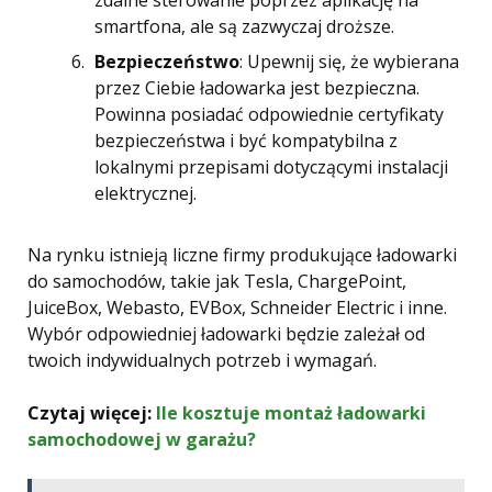
zdalne sterowanie poprzez aplikację na
smartfona, ale są zazwyczaj droższe.
Bezpieczeństwo
: Upewnij się, że wybierana
przez Ciebie ładowarka jest bezpieczna.
Powinna posiadać odpowiednie certyfikaty
bezpieczeństwa i być kompatybilna z
lokalnymi przepisami dotyczącymi instalacji
elektrycznej.
Na rynku istnieją liczne firmy produkujące ładowarki
do samochodów, takie jak Tesla, ChargePoint,
JuiceBox, Webasto, EVBox, Schneider Electric i inne.
Wybór odpowiedniej ładowarki będzie zależał od
twoich indywidualnych potrzeb i wymagań.
Czytaj więcej:
Ile kosztuje montaż ładowarki
samochodowej w garażu?