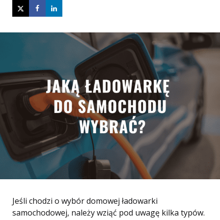
Jeśli chodzi o wybór domowej ładowarki
samochodowej, należy wziąć pod uwagę kilka typów.