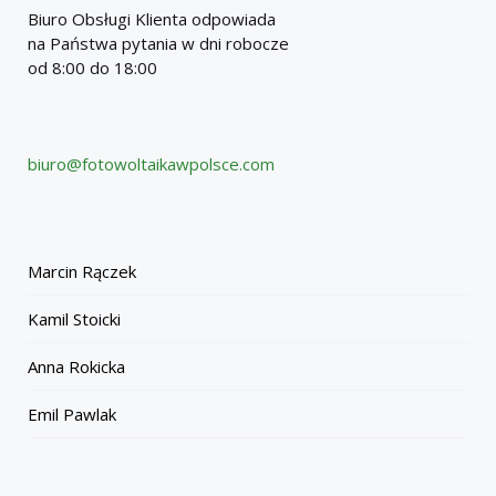
Biuro Obsługi Klienta odpowiada
na Państwa pytania w dni robocze
od 8:00 do 18:00
biuro@fotowoltaikawpolsce.com
Marcin Rączek
Kamil Stoicki
Anna Rokicka
Emil Pawlak