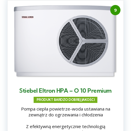
9
Stiebel Eltron HPA – O 10 Premium
PRODUKT BARDZO DOBREJ JAKOŚCI
Pompa ciepła powietrze-woda ustawiana na
zewnątrz do ogrzewania i chłodzenia
Z efektywną energetycznie technologią