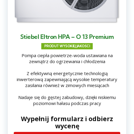
Stiebel Eltron HPA – O 13 Premium
PRODUT WYSOKIEJ JAKOŚCI
Pompa ciepła powietrze-woda ustawiana na
zewnątrz do ogrzewania i chłodzenia
Z efektywną energetycznie technologią
inwerterową zapewniającą wysokie temperatury
zasilania również w zimowych miesiącach
Nadaje się do gęstej zabudowy, dzięki niskiemu
poziomowi hałasu podczas pracy
Wypełnij formularz i odbierz
wycenę