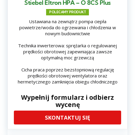
Stiebel Eltron HPA – O 8CS Plus
POLECAMY PRODUKT
Ustawiana na zewnątrz pompa ciepła
powietrze/woda do ogrzewania i chłodzenia w
nowym budownictwie
Technika inwerterowa: sprężarka o regulowanej
prędkości obrotowej zapewniająca zawsze
optymalną moc grzewczą
Cicha praca poprzez bezstopniową regulację
prędkości obrotowej wentylatora oraz
hermetycznego zamknięcia obiegu chłodniczego
Wypełnij formularz i odbierz
wycenę
SKONTAKTUJ SIĘ