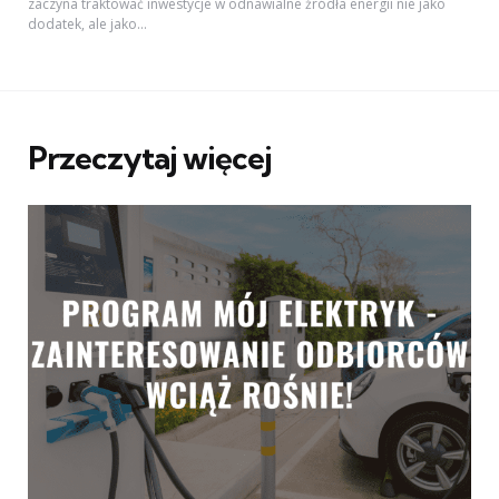
zaczyna traktować inwestycje w odnawialne źródła energii nie jako
dodatek, ale jako...
Przeczytaj więcej