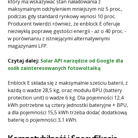
który ma wskazywać stan naładowania z
maksymalnym odchyleniem mniejszym niż 5 proc.,
podczas gdy standard rynkowy wynosi 10 proc.
Producent twierdzi również, że enblock E oferuje
niezwykłą poprawę gęstości energii - aż o 40 proc. -
w porównaniu z istniejącymi alternatywnymi
magazynami LFP.
Czytaj dalej:
Solar API narzędzie od Google dla
osób zainteresowanych fotowoltaiką
Enblock E składa się z maksymalnie sześciu baterii, z
każdą o wadze 28,5 kg, oraz modułu BPU (battery
protection unit) o wadze 6 kg. Dla pojemności 12,4
kWh potrzebne są cztery jednostki bateryjne + BPU,
a dla pojemności 15,5 kWh trzeba dodać dodatkową
baterię o pojemności 3,1 kWh.