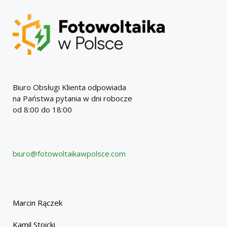
Biuro Obsługi Klienta odpowiada
na Państwa pytania w dni robocze
od 8:00 do 18:00
biuro@fotowoltaikawpolsce.com
Marcin Rączek
Kamil Stoicki