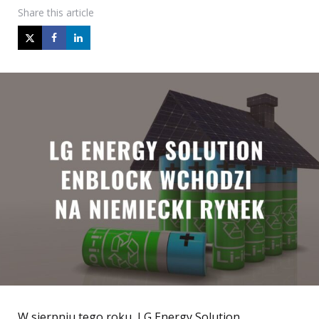
Share
this article
W sierpniu tego roku, LG Energy Solution