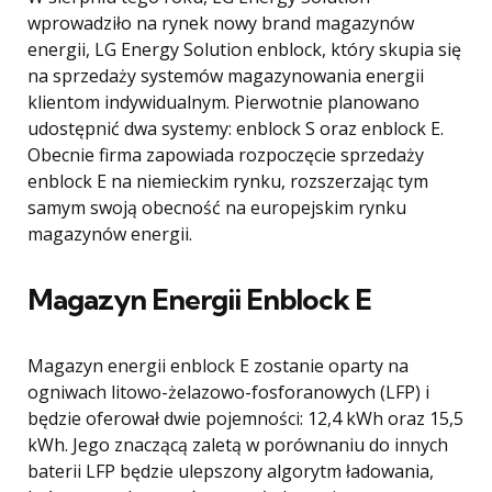
wprowadziło na rynek nowy brand magazynów
energii, LG Energy Solution enblock, który skupia się
na sprzedaży systemów magazynowania energii
klientom indywidualnym. Pierwotnie planowano
udostępnić dwa systemy: enblock S oraz enblock E.
Obecnie firma zapowiada rozpoczęcie sprzedaży
enblock E na niemieckim rynku, rozszerzając tym
samym swoją obecność na europejskim rynku
magazynów energii.
Magazyn Energii Enblock E
Magazyn energii enblock E zostanie oparty na
ogniwach litowo-żelazowo-fosforanowych (LFP) i
będzie oferował dwie pojemności: 12,4 kWh oraz 15,5
kWh. Jego znaczącą zaletą w porównaniu do innych
baterii LFP będzie ulepszony algorytm ładowania,