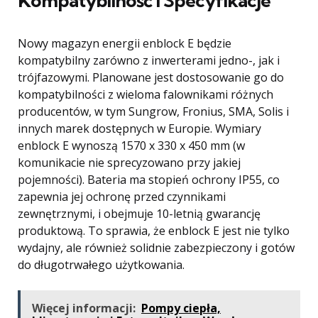
Kompatybilność i Specyfikacje
Nowy magazyn energii enblock E będzie
kompatybilny zarówno z inwerterami jedno-, jak i
trójfazowymi. Planowane jest dostosowanie go do
kompatybilności z wieloma falownikami różnych
producentów, w tym Sungrow, Fronius, SMA, Solis i
innych marek dostępnych w Europie. Wymiary
enblock E wynoszą 1570 x 330 x 450 mm (w
komunikacie nie sprecyzowano przy jakiej
pojemności). Bateria ma stopień ochrony IP55, co
zapewnia jej ochronę przed czynnikami
zewnętrznymi, i obejmuje 10-letnią gwarancję
produktową. To sprawia, że enblock E jest nie tylko
wydajny, ale również solidnie zabezpieczony i gotów
do długotrwałego użytkowania.
Więcej informacji:
Pompy ciepła,