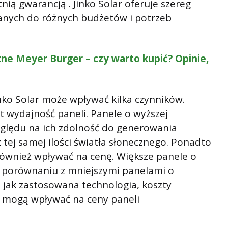
tnią gwarancją . Jinko Solar oferuje szereg
anych do różnych budżetów i potrzeb
ne Meyer Burger – czy warto kupić? Opinie,
nko Solar może wpływać kilka czynników.
t wydajność paneli. Panele o wyższej
zględu na ich zdolność do generowania
 z tej samej ilości światła słonecznego. Ponadto
ównież wpływać na cenę. Większe panele o
 porównaniu z mniejszymi panelami o
e jak zastosowana technologia, koszty
ż mogą wpływać na ceny paneli