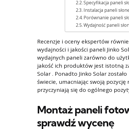
Specyfikacja paneli s
Instalacja paneli słon
Porównanie paneli sł
Wydajność paneli słon
Recenzje i oceny ekspertów równie
wydajności i jakości paneli Jinko So
wydajnych paneli zarówno do użyt
jakość ich produktów jest istotną 
Solar . Ponadto Jinko Solar został
świecie, umacniając swoją pozycję 
przyczyniają się do ogólnego pozyt
Montaż paneli fotow
sprawdź wycenę