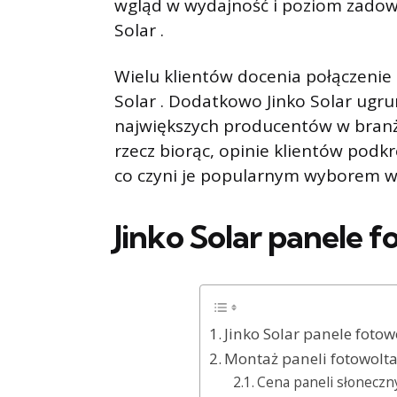
wgląd w wydajność i poziom zadowol
Solar .
Wielu klientów docenia połączenie r
Solar . Dodatkowo Jinko Solar ugr
największych producentów w branży
rzecz biorąc, opinie klientów podkr
co czyni je popularnym wyborem w
Jinko Solar panele f
Jinko Solar panele fotow
Montaż paneli fotowolta
Cena paneli słoneczny