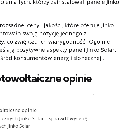
enia tych, którzy zainstalowali panele Jinko
ozsądnej ceny i jakości, które oferuje Jinko
untowało swoją pozycję jednego z
, co zwiększa ich wiarygodność . Ogólnie
eślają pozytywne aspekty paneli Jinko Solar,
śród konsumentów energii słonecznej .
otowoltaiczne opinie
oltaiczne opinie
icznych Jinko Solar – sprawdź wycenę
ch Jinko Solar