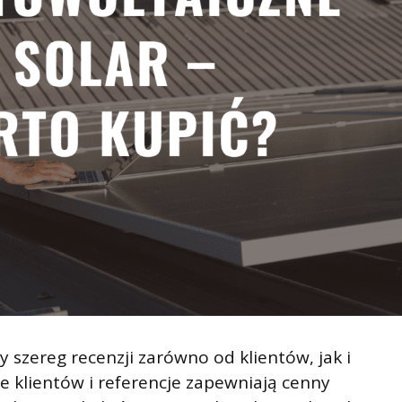
y szereg recenzji zarówno od klientów, jak i
je klientów i referencje zapewniają cenny