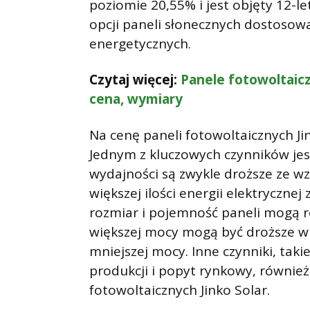
poziomie 20,55% i jest objęty 12-le
opcji paneli słonecznych dostosow
energetycznych.
Czytaj więcej:
Panele fotowoltaicz
cena, wymiary
Na cenę paneli fotowoltaicznych Ji
Jednym z kluczowych czynników jes
wydajności są zwykle droższe ze w
większej ilości energii elektrycznej
rozmiar i pojemność paneli mogą r
większej mocy mogą być droższe w
mniejszej mocy. Inne czynniki, taki
produkcji i popyt rynkowy, równie
fotowoltaicznych Jinko Solar.