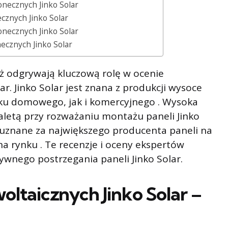
łonecznych Jinko Solar
ecznych Jinko Solar
onecznych Jinko Solar
ecznych Jinko Solar
ż odgrywają kluczową rolę w ocenie
lar. Jinko Solar jest znana z produkcji wysoce
ku domowego, jak i komercyjnego . Wysoka
zaletą przy rozważaniu montażu paneli Jinko
o uznane za największego producenta paneli na
na rynku . Te recenzje i oceny ekspertów
ywnego postrzegania paneli Jinko Solar.
oltaicznych Jinko Solar –