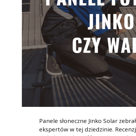
Panele słoneczne Jinko Solar zebrał
ekspertów w tej dziedzinie. Recenz