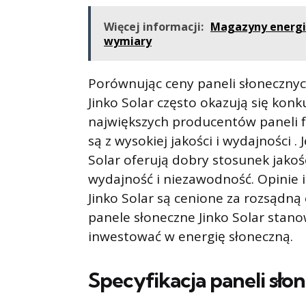
Więcej informacji:
Magazyny energii
wymiary
Porównując ceny paneli słonecznyc
Jinko Solar często okazują się konk
największych producentów paneli f
są z wysokiej jakości i wydajności . 
Solar oferują dobry stosunek jakoś
wydajność i niezawodność. Opinie i
Jinko Solar są cenione za rozsądną 
panele słoneczne Jinko Solar stanow
inwestować w energię słoneczną.
Specyfikacja paneli sło