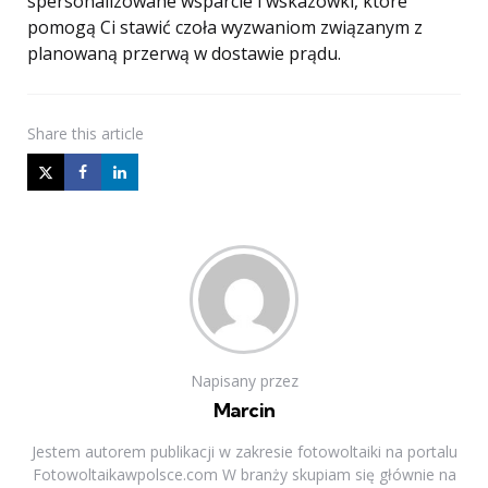
spersonalizowane wsparcie i wskazówki, które
pomogą Ci stawić czoła wyzwaniom związanym z
planowaną przerwą w dostawie prądu.
Share
this article
Napisany przez
Marcin
Jestem autorem publikacji w zakresie fotowoltaiki na portalu
Fotowoltaikawpolsce.com W branży skupiam się głównie na