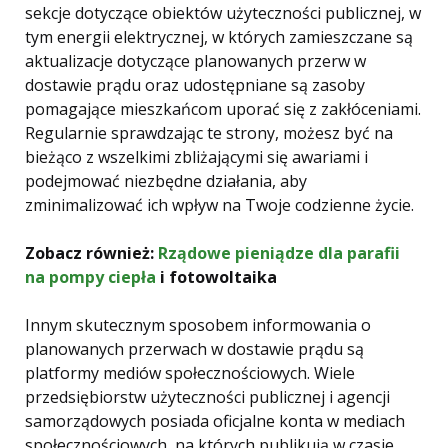
sekcje dotyczące obiektów użyteczności publicznej, w
tym energii elektrycznej, w których zamieszczane są
aktualizacje dotyczące planowanych przerw w
dostawie prądu oraz udostępniane są zasoby
pomagające mieszkańcom uporać się z zakłóceniami.
Regularnie sprawdzając te strony, możesz być na
bieżąco z wszelkimi zbliżającymi się awariami i
podejmować niezbędne działania, aby
zminimalizować ich wpływ na Twoje codzienne życie.
Zobacz również:
Rządowe pieniądze dla parafii
na
pompy ciepła
i fotowoltaika
Innym skutecznym sposobem informowania o
planowanych przerwach w dostawie prądu są
platformy mediów społecznościowych. Wiele
przedsiębiorstw użyteczności publicznej i agencji
samorządowych posiada oficjalne konta w mediach
społecznościowych, na których publikują w czasie