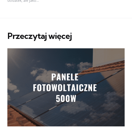
dodatek, ale jako...
Przeczytaj więcej