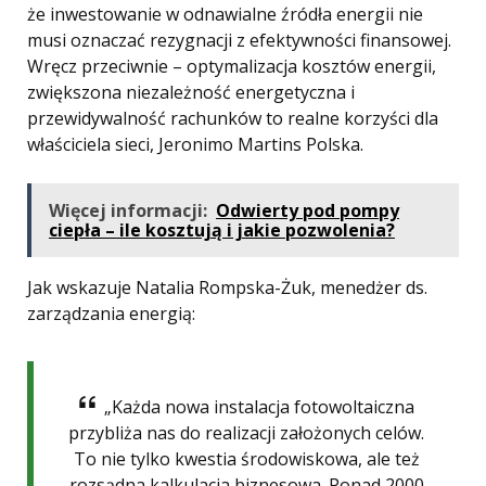
że inwestowanie w odnawialne źródła energii nie
musi oznaczać rezygnacji z efektywności finansowej.
Wręcz przeciwnie – optymalizacja kosztów energii,
zwiększona niezależność energetyczna i
przewidywalność rachunków to realne korzyści dla
właściciela sieci, Jeronimo Martins Polska.
Więcej informacji:
Odwierty pod pompy
ciepła – ile kosztują i jakie pozwolenia?
Jak wskazuje Natalia Rompska-Żuk, menedżer ds.
zarządzania energią:
„Każda nowa instalacja fotowoltaiczna
przybliża nas do realizacji założonych celów.
To nie tylko kwestia środowiskowa, ale też
rozsądna kalkulacja biznesowa. Ponad 2000