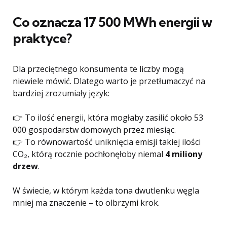
Co oznacza 17 500 MWh energii w
praktyce?
Dla przeciętnego konsumenta te liczby mogą
niewiele mówić. Dlatego warto je przetłumaczyć na
bardziej zrozumiały język:
👉 To ilość energii, która mogłaby zasilić około 53
000 gospodarstw domowych przez miesiąc.
👉 To równowartość uniknięcia emisji takiej ilości
CO₂, którą rocznie pochłonęłoby niemal
4 miliony
drzew
.
W świecie, w którym każda tona dwutlenku węgla
mniej ma znaczenie – to olbrzymi krok.