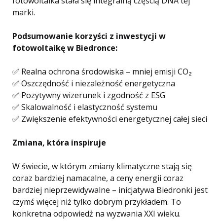
fotowoltaika stała się integralną częścią DNA tej
marki.
Podsumowanie korzyści z inwestycji w
fotowoltaikę w Biedronce:
✅ Realna ochrona środowiska – mniej emisji CO₂
✅ Oszczędność i niezależność energetyczna
✅ Pozytywny wizerunek i zgodność z ESG
✅ Skalowalność i elastyczność systemu
✅ Zwiększenie efektywności energetycznej całej sieci
Zmiana, która inspiruje
W świecie, w którym zmiany klimatyczne stają się
coraz bardziej namacalne, a ceny energii coraz
bardziej nieprzewidywalne – inicjatywa Biedronki jest
czymś więcej niż tylko dobrym przykładem. To
konkretna odpowiedź na wyzwania XXI wieku.