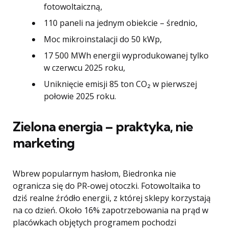
fotowoltaiczną,
110 paneli na jednym obiekcie – średnio,
Moc mikroinstalacji do 50 kWp,
17 500 MWh energii wyprodukowanej tylko
w czerwcu 2025 roku,
Uniknięcie emisji 85 ton CO₂ w pierwszej
połowie 2025 roku.
Zielona energia – praktyka, nie
marketing
Wbrew popularnym hasłom, Biedronka nie
ogranicza się do PR-owej otoczki. Fotowoltaika to
dziś realne źródło energii, z której sklepy korzystają
na co dzień. Około 16% zapotrzebowania na prąd w
placówkach objętych programem pochodzi