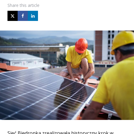
Share
this article
Sieć Biedronka zrealizowała historyczny krok w