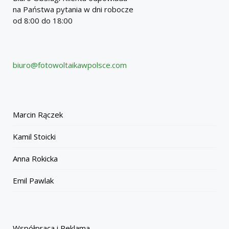
na Państwa pytania w dni robocze
od 8:00 do 18:00
biuro@fotowoltaikawpolsce.com
Marcin Rączek
Kamil Stoicki
Anna Rokicka
Emil Pawlak
Współpraca i Reklama