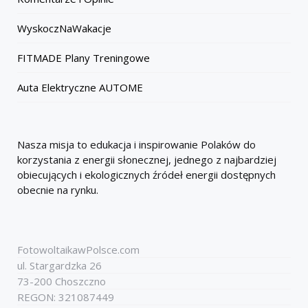
WyskoczNaWakacje
FITMADE Plany Treningowe
Auta Elektryczne AUTOME
Nasza misja to edukacja i inspirowanie Polaków do
korzystania z energii słonecznej, jednego z najbardziej
obiecujących i ekologicznych źródeł energii dostępnych
obecnie na rynku.
FotowoltaikawPolsce.com
ul. Stargardzka 26
73-200 Choszczno
REGON: 321087449