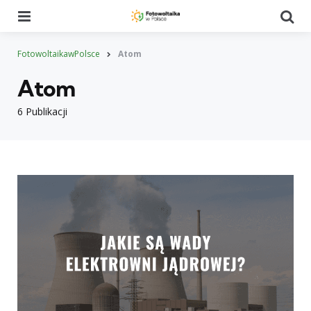
Menu
Se
FotowoltaikawPolsce
Atom
Atom
6 Publikacji