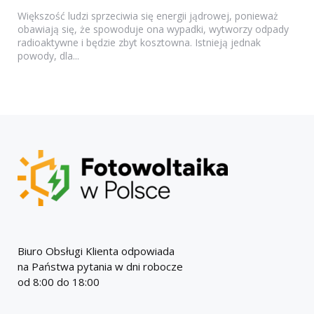
Większość ludzi sprzeciwia się energii jądrowej, ponieważ
obawiają się, że spowoduje ona wypadki, wytworzy odpady
radioaktywne i będzie zbyt kosztowna. Istnieją jednak
powody, dla...
Biuro Obsługi Klienta odpowiada
na Państwa pytania w dni robocze
od 8:00 do 18:00