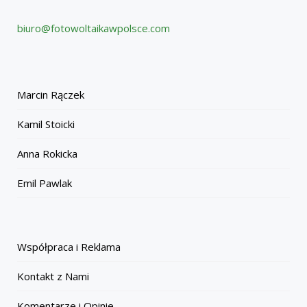
biuro@fotowoltaikawpolsce.com
Marcin Rączek
Kamil Stoicki
Anna Rokicka
Emil Pawlak
Współpraca i Reklama
Kontakt z Nami
Komentarze i Opinie