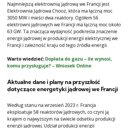
Najmniejszą elektrownią jądrową we Francji jest
Elektrownia Jądrowa Chooz, która ma łączną moc
3050 MW i mieści dwa reaktory. Ogółem 56
elektrowni jądrowych we Francji ma łączną moc około
63 GW. Ta znacząca wydajność podkreśla znaczenie
energii jądrowej w produkcji energii elektrycznej we
Francji i zależność kraju od tego źródła energii.
Warto wiedzieć:
Dopłata do gazu – ile wynosi,
komu przysługuje? – Wniosek Online
Aktualne dane i plany na przyszłość
dotyczące energetyki jądrowej we Francji
Według stanu na wrzesień 2023 r. Francja
eksploatuje 58 reaktorów jądrowych, co czyni ją
krajem o najwyższym na świecie odsetku produkcji
energii jądrowej. Udział produkcji energii