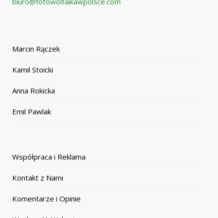
biuro@fotowoltaikawpolsce.com
Marcin Rączek
Kamil Stoicki
Anna Rokicka
Emil Pawlak
Współpraca i Reklama
Kontakt z Nami
Komentarze i Opinie