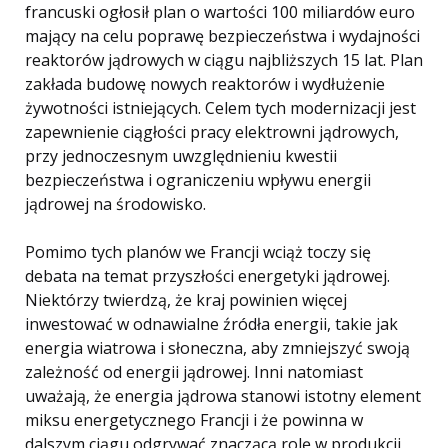
francuski ogłosił plan o wartości 100 miliardów euro
mający na celu poprawę bezpieczeństwa i wydajności
reaktorów jądrowych w ciągu najbliższych 15 lat. Plan
zakłada budowę nowych reaktorów i wydłużenie
żywotności istniejących. Celem tych modernizacji jest
zapewnienie ciągłości pracy elektrowni jądrowych,
przy jednoczesnym uwzględnieniu kwestii
bezpieczeństwa i ograniczeniu wpływu energii
jądrowej na środowisko.
Pomimo tych planów we Francji wciąż toczy się
debata na temat przyszłości energetyki jądrowej.
Niektórzy twierdzą, że kraj powinien więcej
inwestować w odnawialne źródła energii, takie jak
energia wiatrowa i słoneczna, aby zmniejszyć swoją
zależność od energii jądrowej. Inni natomiast
uważają, że energia jądrowa stanowi istotny element
miksu energetycznego Francji i że powinna w
dalszym ciągu odgrywać znaczącą rolę w produkcji