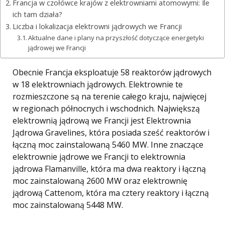
Francja w czołówce krajów z elektrowniami atomowymi: Ile
ich tam działa?
Liczba i lokalizacja elektrowni jądrowych we Francji
Aktualne dane i plany na przyszłość dotyczące energetyki
jądrowej we Francji
Obecnie Francja eksploatuje 58 reaktorów jądrowych
w 18 elektrowniach jądrowych. Elektrownie te
rozmieszczone są na terenie całego kraju, najwięcej
w regionach północnych i wschodnich. Największą
elektrownią jądrową we Francji jest Elektrownia
Jądrowa Gravelines, która posiada sześć reaktorów i
łączną moc zainstalowaną 5460 MW. Inne znaczące
elektrownie jądrowe we Francji to elektrownia
jądrowa Flamanville, która ma dwa reaktory i łączną
moc zainstalowaną 2600 MW oraz elektrownię
jądrową Cattenom, która ma cztery reaktory i łączną
moc zainstalowaną 5448 MW.