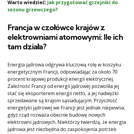
Warto wiedzieć:
Jak przygotować grzejniki do
sezonu grzewczego?
Francja w czołówce krajów z
elektrowniami atomowymi: Ile ich
tam działa?
Energia jądrowa odgrywa kluczową rolę w koszyku
energetycznym Francji, odpowiadając za około 70
procent krajowej produkcji energii elektrycznej.
Zależność Francji od energii jądrowej pozwoliła jej
stać się eksporterem energii netto, a jej nadwyżki
sprzedawane są krajom sąsiadującym. Przyszłość
energetyki jądrowej we Francji jest jednak niepewna,
gdyż rząd rozważa obecnie budowę nowych
elektrowni jądrowych. Niektórzy twierdzą, że energia
jądrowa jest niezbędna do zaspokojenia potrzeb