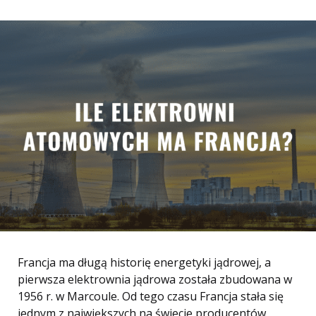
Francja ma długą historię energetyki jądrowej, a
pierwsza elektrownia jądrowa została zbudowana w
1956 r. w Marcoule. Od tego czasu Francja stała się
jednym z największych na świecie producentów