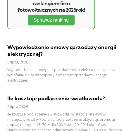
rankingiem firm
fotowoltaicznych na 2025rok!
Sprawdź ranking
Wypowiedzenie umowy sprzedaży energii
elektrycznej?
6 lipca, 2026
Wypowiedzenie umowy na sprzedaż energii elektrycznej oznacza
wycofanie się ze współpracy z obecnym sprzedawcą energii
elektrycznej.
Ile kosztuje podłączenie światłowodu?
6 lipca, 2026
Ile kosztuje podłączenie światłowodu? W skrócie: efektywny
miesięczny koszt w Poznaniu (po przeliczeniu aktywacji, promocji i
dopłat) to zwykle 45–70 zł dla 300 Mb/s i 70–90 zł dla 1 Gb/s.
Najważniejsze zmienne to: jednorazowa aktywacja (0–199 zł), dopłata