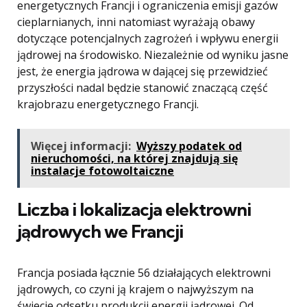
energetycznych Francji i ograniczenia emisji gazów
cieplarnianych, inni natomiast wyrażają obawy
dotyczące potencjalnych zagrożeń i wpływu energii
jądrowej na środowisko. Niezależnie od wyniku jasne
jest, że energia jądrowa w dającej się przewidzieć
przyszłości nadal będzie stanowić znaczącą część
krajobrazu energetycznego Francji.
Więcej informacji:
Wyższy podatek od
nieruchomości, na której znajdują się
instalacje fotowoltaiczne
Liczba i lokalizacja elektrowni
jądrowych we Francji
Francja posiada łącznie 56 działających elektrowni
jądrowych, co czyni ją krajem o najwyższym na
świecie odsetku produkcji energii jądrowej. Od