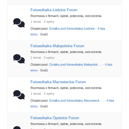
Fotowoltaika Łódzkie Forum
Rozmowa o firmach, opinie, polecenia, ostrzeżenia
1 temat · 2 wpisy
Ostatni post:
Działka pod fotowoltaikę Łódzkie
·
4 lata
temu
· Gość
Fotowoltaika Małopolskie Forum
Rozmowa o firmach, opinie, polecenia, ostrzeżenia
1 temat · 3 wpisy
Ostatni post:
Działka pod fotowoltaikę Małopolsk …
·
4 lata
temu
· Gość
Fotowoltaika Mazowieckie Forum
Rozmowa o firmach, opinie, polecenia, ostrzeżenia
1 temat · 2 wpisy
Ostatni post:
Działka pod fotowoltaikę Mazowieck …
·
4 lata
temu
· Gość
Fotowoltaika Opolskie Forum
Rozmowa o firmach, opinie, polecenia, ostrzeżenia