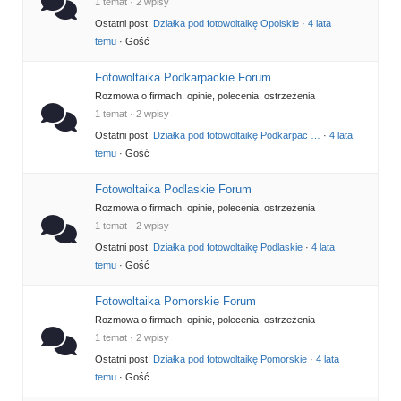
1 temat · 2 wpisy
Ostatni post:
Działka pod fotowoltaikę Opolskie
·
4 lata
temu
· Gość
Fotowoltaika Podkarpackie Forum
Rozmowa o firmach, opinie, polecenia, ostrzeżenia
1 temat · 2 wpisy
Ostatni post:
Działka pod fotowoltaikę Podkarpac …
·
4 lata
temu
· Gość
Fotowoltaika Podlaskie Forum
Rozmowa o firmach, opinie, polecenia, ostrzeżenia
1 temat · 2 wpisy
Ostatni post:
Działka pod fotowoltaikę Podlaskie
·
4 lata
temu
· Gość
Fotowoltaika Pomorskie Forum
Rozmowa o firmach, opinie, polecenia, ostrzeżenia
1 temat · 2 wpisy
Ostatni post:
Działka pod fotowoltaikę Pomorskie
·
4 lata
temu
· Gość