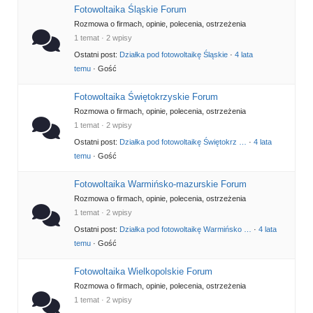
Fotowoltaika Śląskie Forum
Rozmowa o firmach, opinie, polecenia, ostrzeżenia
1 temat · 2 wpisy
Ostatni post:
Działka pod fotowoltaikę Śląskie
·
4 lata
temu
· Gość
Fotowoltaika Świętokrzyskie Forum
Rozmowa o firmach, opinie, polecenia, ostrzeżenia
1 temat · 2 wpisy
Ostatni post:
Działka pod fotowoltaikę Świętokrz …
·
4 lata
temu
· Gość
Fotowoltaika Warmińsko-mazurskie Forum
Rozmowa o firmach, opinie, polecenia, ostrzeżenia
1 temat · 2 wpisy
Ostatni post:
Działka pod fotowoltaikę Warmińsko …
·
4 lata
temu
· Gość
Fotowoltaika Wielkopolskie Forum
Rozmowa o firmach, opinie, polecenia, ostrzeżenia
1 temat · 2 wpisy