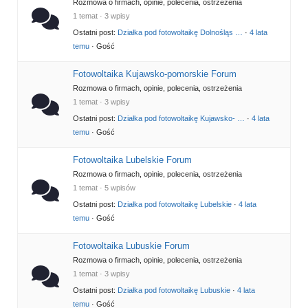
Rozmowa o firmach, opinie, polecenia, ostrzeżenia
1 temat · 3 wpisy
Ostatni post:
Działka pod fotowoltaikę Dolnośląs …
·
4 lata
temu
· Gość
Fotowoltaika Kujawsko-pomorskie Forum
Rozmowa o firmach, opinie, polecenia, ostrzeżenia
1 temat · 3 wpisy
Ostatni post:
Działka pod fotowoltaikę Kujawsko- …
·
4 lata
temu
· Gość
Fotowoltaika Lubelskie Forum
Rozmowa o firmach, opinie, polecenia, ostrzeżenia
1 temat · 5 wpisów
Ostatni post:
Działka pod fotowoltaikę Lubelskie
·
4 lata
temu
· Gość
Fotowoltaika Lubuskie Forum
Rozmowa o firmach, opinie, polecenia, ostrzeżenia
1 temat · 3 wpisy
Ostatni post:
Działka pod fotowoltaikę Lubuskie
·
4 lata
temu
· Gość