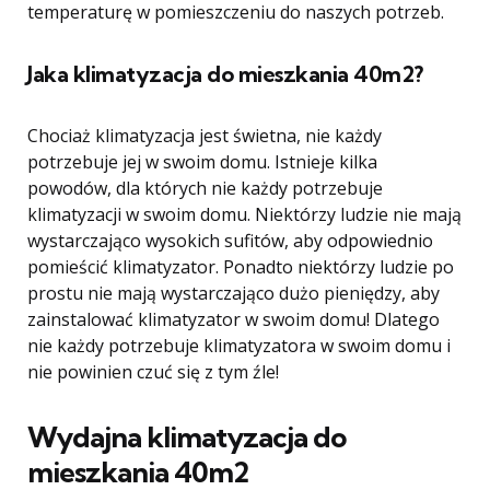
temperaturę w pomieszczeniu do naszych potrzeb.
Jaka klimatyzacja do mieszkania 40m2?
Chociaż klimatyzacja jest świetna, nie każdy
potrzebuje jej w swoim domu. Istnieje kilka
powodów, dla których nie każdy potrzebuje
klimatyzacji w swoim domu. Niektórzy ludzie nie mają
wystarczająco wysokich sufitów, aby odpowiednio
pomieścić klimatyzator. Ponadto niektórzy ludzie po
prostu nie mają wystarczająco dużo pieniędzy, aby
zainstalować klimatyzator w swoim domu! Dlatego
nie każdy potrzebuje klimatyzatora w swoim domu i
nie powinien czuć się z tym źle!
Wydajna klimatyzacja do
mieszkania 40m2