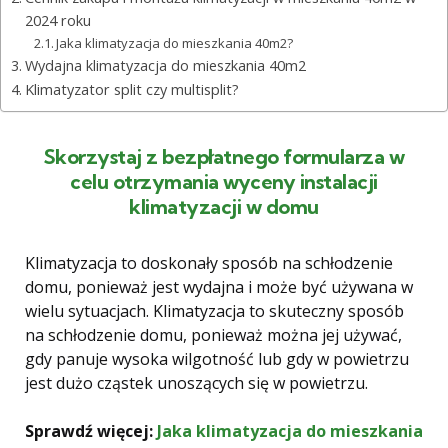
2024 roku
Jaka klimatyzacja do mieszkania 40m2?
Wydajna klimatyzacja do mieszkania 40m2
Klimatyzator split czy multisplit?
Skorzystaj z bezpłatnego formularza w
celu otrzymania wyceny instalacji
klimatyzacji w domu
Klimatyzacja to doskonały sposób na schłodzenie
domu, ponieważ jest wydajna i może być używana w
wielu sytuacjach. Klimatyzacja to skuteczny sposób
na schłodzenie domu, ponieważ można jej używać,
gdy panuje wysoka wilgotność lub gdy w powietrzu
jest dużo cząstek unoszących się w powietrzu.
Sprawdź więcej:
Jaka klimatyzacja do mieszkania