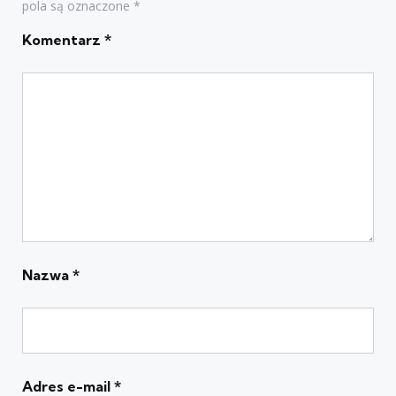
pola są oznaczone
*
Komentarz
*
Nazwa
*
Adres e-mail
*