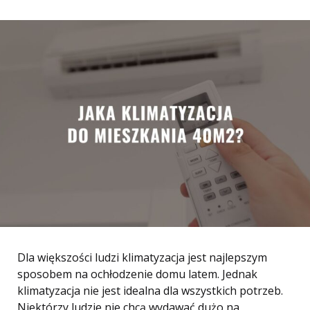
Dla większości ludzi klimatyzacja jest najlepszym
sposobem na ochłodzenie domu latem. Jednak
klimatyzacja nie jest idealna dla wszystkich potrzeb.
Niektórzy ludzie nie chcą wydawać dużo na