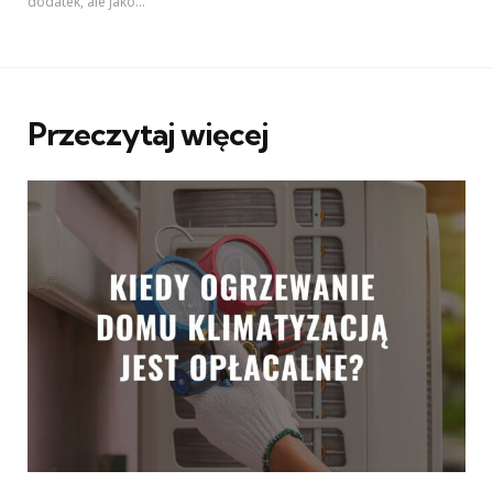
dodatek, ale jako...
Przeczytaj więcej