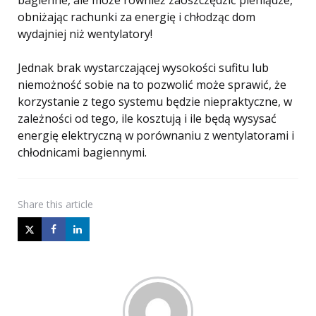
bagienne, ale może również zaoszczędzić pieniądze,
obniżając rachunki za energię i chłodząc dom
wydajniej niż wentylatory!
Jednak brak wystarczającej wysokości sufitu lub
niemożność sobie na to pozwolić może sprawić, że
korzystanie z tego systemu będzie niepraktyczne, w
zależności od tego, ile kosztują i ile będą wysysać
energię elektryczną w porównaniu z wentylatorami i
chłodnicami bagiennymi.
Share
this article