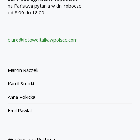
na Państwa pytania w dni robocze
od 8:00 do 18:00
biuro@fotowoltaikawpolsce.com
Marcin Rączek
Kamil Stoicki
Anna Rokicka
Emil Pawlak
Współpraca i Reklama