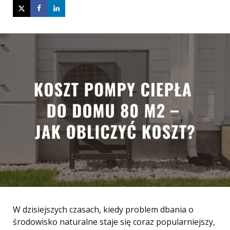
W dzisiejszych czasach, kiedy problem dbania o
środowisko naturalne staje się coraz popularniejszy,