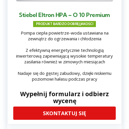
Stiebel Eltron HPA – O 10 Premium
PRODUKT BARDZO DOBREJ JAKOŚCI
Pompa ciepła powietrze-woda ustawiana na
zewnątrz do ogrzewania i chłodzenia
Z efektywną energetycznie technologią
inwerterową zapewniającą wysokie temperatury
zasilania również w zimowych miesiącach
Nadaje się do gęstej zabudowy, dzięki niskiemu
poziomowi hałasu podczas pracy
Wypełnij formularz i odbierz
wycenę
SKONTAKTUJ SIĘ