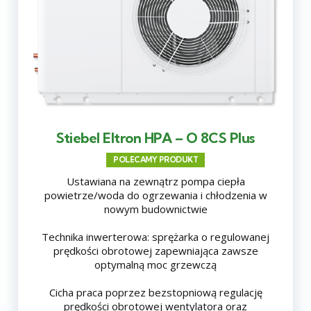
Stiebel Eltron HPA – O 8CS Plus
POLECAMY PRODUKT
Ustawiana na zewnątrz pompa ciepła
powietrze/woda do ogrzewania i chłodzenia w
nowym budownictwie
Technika inwerterowa: sprężarka o regulowanej
prędkości obrotowej zapewniająca zawsze
optymalną moc grzewczą
Cicha praca poprzez bezstopniową regulację
prędkości obrotowej wentylatora oraz