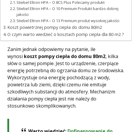
Stiebel Eltron HPA – O 8CS Plus Polecamy produkt
Stiebel Eltron HPA – O 10 Premium Produkt bardzo dobrej
jakości
Stiebel Eltron HPA – O 13 Premium produt wysokiej jakości
Koszt powietrznej pompy ciepła do domu 80m2
O czym warto wiedzieć o kosztach pomp ciepła dla 80 m2 ?
Zanim jednak odpowiemy na pytanie, ile
wynosi
koszt pompy ciepła do domu 80m2
, kilka
słów o samej pompie. Jest to urządzenie, czerpiące
energię potrzebną do ogrzania domu ze środowiska.
Wykorzystuje ona energię pochodzącą z wody,
powietrza lub ziemi, dzięki czemu nie emituje
szkodliwych substancji do atmosfery. Mechanizm
działania pompy ciepła jest nie należy do
stosunkowo skomplikowanych.
Warto wiedzieć:
Dofinansowanie do