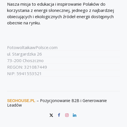
Nasza misja to edukacja i inspirowanie Polaków do
korzystania z energii słonecznej, jednego z najbardziej
obiecujących i ekologicznych źródeł energii dostępnych
obecnie na rynku.
FotowoltaikawPolsce.com
ul. Stargardzka 26
73-200 Choszczno
REGON: 321087449
NIP: 5941553521
– Pozycjonowanie B2B i Generowanie
SEOHOUSE.PL
Leadów