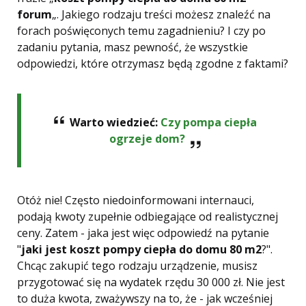
forum
„. Jakiego rodzaju treści możesz znaleźć na
forach poświęconych temu zagadnieniu? I czy po
zadaniu pytania, masz pewność, że wszystkie
odpowiedzi, które otrzymasz będą zgodne z faktami?
Warto wiedzieć:
Czy pompa ciepła
ogrzeje dom?
Otóż nie! Często niedoinformowani internauci,
podają kwoty zupełnie odbiegające od realistycznej
ceny. Zatem - jaka jest więc odpowiedź na pytanie
"
jaki jest koszt pompy ciepła do domu 80 m2
?".
Chcąc zakupić tego rodzaju urządzenie, musisz
przygotować się na wydatek rzędu 30 000 zł. Nie jest
to duża kwota, zważywszy na to, że - jak wcześniej