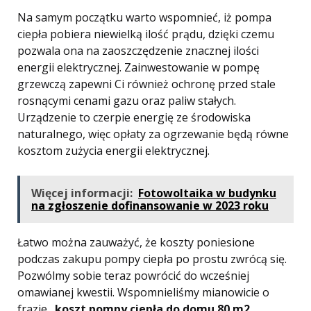
Na samym początku warto wspomnieć, iż pompa
ciepła pobiera niewielką ilość prądu, dzięki czemu
pozwala ona na zaoszczędzenie znacznej ilości
energii elektrycznej. Zainwestowanie w pompę
grzewczą zapewni Ci również ochronę przed stale
rosnącymi cenami gazu oraz paliw stałych.
Urządzenie to czerpie energię ze środowiska
naturalnego, więc opłaty za ogrzewanie będą równe
kosztom zużycia energii elektrycznej.
Więcej informacji:
Fotowoltaika w budynku
na zgłoszenie dofinansowanie w 2023 roku
Łatwo można zauważyć, że koszty poniesione
podczas zakupu pompy ciepła po prostu zwrócą się.
Pozwólmy sobie teraz powrócić do wcześniej
omawianej kwestii. Wspomnieliśmy mianowicie o
frazie „
koszt pompy ciepła do domu 80 m2