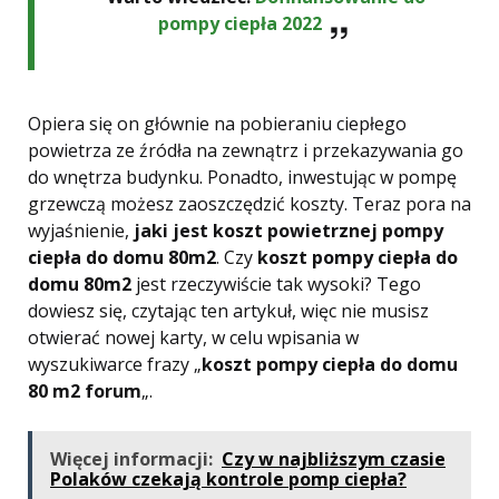
pompy ciepła 2022
Opiera się on głównie na pobieraniu ciepłego
powietrza ze źródła na zewnątrz i przekazywania go
do wnętrza budynku. Ponadto, inwestując w pompę
grzewczą możesz zaoszczędzić koszty. Teraz pora na
wyjaśnienie,
jaki jest koszt powietrznej pompy
ciepła do domu 80m2
. Czy
koszt pompy ciepła do
domu 80m2
jest rzeczywiście tak wysoki? Tego
dowiesz się, czytając ten artykuł, więc nie musisz
otwierać nowej karty, w celu wpisania w
wyszukiwarce frazy „
koszt pompy ciepła do domu
80 m2 forum
„.
Więcej informacji:
Czy w najbliższym czasie
Polaków czekają kontrole pomp ciepła?