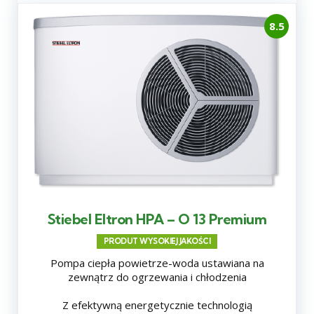
8.5
Stiebel Eltron HPA – O 13 Premium
PRODUT WYSOKIEJ JAKOŚCI
Pompa ciepła powietrze-woda ustawiana na
zewnątrz do ogrzewania i chłodzenia
Z efektywną energetycznie technologią