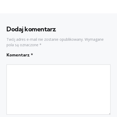
Dodaj komentarz
Twój adres e-mail nie zostanie opublikowany.
Wymagane
pola są oznaczone
*
Komentarz
*