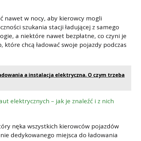
 nawet w nocy, aby kierowcy mogli
zności szukania stacji ładującej z samego
ogie, a niektóre nawet bezpłatne, co czyni je
b, które chcą ładować swoje pojazdy podczas
dowania a instalacja elektryczna. O czym trzeba
t elektrycznych – jak je znaleźć i z nich
który nęka wszystkich kierowców pojazdów
acenie dedykowanego miejsca do ładowania