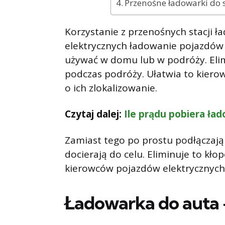
Przenośne ładowarki do
Korzystanie z przenośnych stacji
elektrycznych ładowanie pojazdów 
używać w domu lub w podróży. Elimi
podczas podróży. Ułatwia to kier
o ich zlokalizowanie.
Czytaj dalej:
Ile prądu pobiera ł
Zamiast tego po prostu podłączają 
docierają do celu. Eliminuje to kło
kierowców pojazdów elektrycznych
Ładowarka do auta 