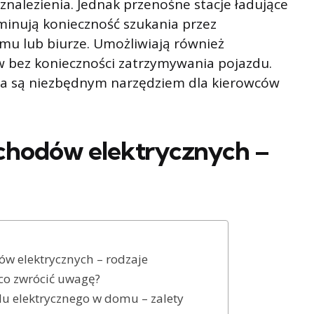
 znalezienia. Jednak przenośne stacje ładujące
minują konieczność szukania przez
omu lub biurze. Umożliwiają również
bez konieczności zatrzymywania pojazdu.
ia są niezbędnym narzędziem dla kierowców
chodów elektrycznych –
w elektrycznych – rodzaje
co zwrócić uwagę?
 elektrycznego w domu – zalety