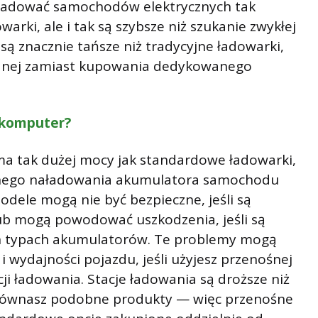
e ładować samochodów elektrycznych tak
warki, ale i tak są szybsze niż szukanie zwykłej
ą znacznie tańsze niż tradycyjne ładowarki,
jednej zamiast kupowania dedykowanego
 komputer?
ma tak dużej mocy jak standardowe ładowarki,
ełnego naładowania akumulatora samochodu
dele mogą nie być bezpieczne, jeśli są
ub mogą powodować uszkodzenia, jeśli są
ch typach akumulatorów. Te problemy mogą
i wydajności pojazdu, jeśli użyjesz przenośnej
ji ładowania. Stacje ładowania są droższe niż
orównasz podobne produkty — więc przenośne