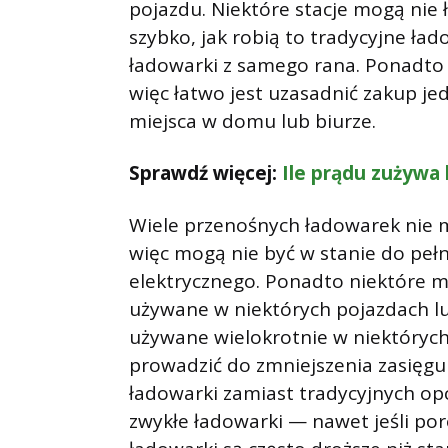
pojazdu. Niektóre stacje mogą ni
szybko, jak robią to tradycyjne łado
ładowarki z samego rana. Ponadto s
więc łatwo jest uzasadnić zakup 
miejsca w domu lub biurze.
Sprawdź więcej:
Ile prądu zużywa
Wiele przenośnych ładowarek nie 
więc mogą nie być w stanie do p
elektrycznego. Ponadto niektóre mo
używane w niektórych pojazdach l
używane wielokrotnie w niektóry
prowadzić do zmniejszenia zasięgu 
ładowarki zamiast tradycyjnych opc
zwykłe ładowarki — nawet jeśli p