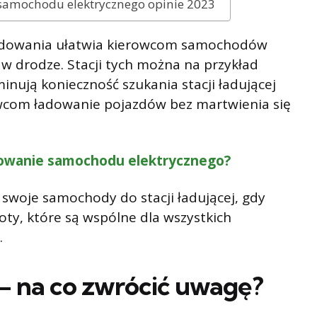
 samochodu elektrycznego opinie 2023
 ładowania ułatwia kierowcom samochodów
w drodze. Stacji tych można na przykład
nują konieczność szukania stacji ładującej
owcom ładowanie pojazdów bez martwienia się
adowanie samochodu elektrycznego?
swoje samochody do stacji ładującej, gdy
poty, które są wspólne dla wszystkich
.
– na co zwrócić uwagę?