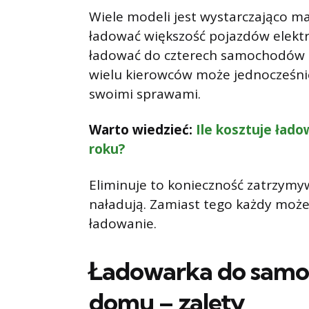
Wiele modeli jest wystarczająco m
ładować większość pojazdów elektr
ładować do czterech samochodów el
wielu kierowców może jednocześnie
swoimi sprawami.
Warto wiedzieć:
Ile kosztuje ład
roku?
Eliminuje to konieczność zatrzymyw
naładują. Zamiast tego każdy może
ładowanie.
Ładowarka do samo
domu – zalety