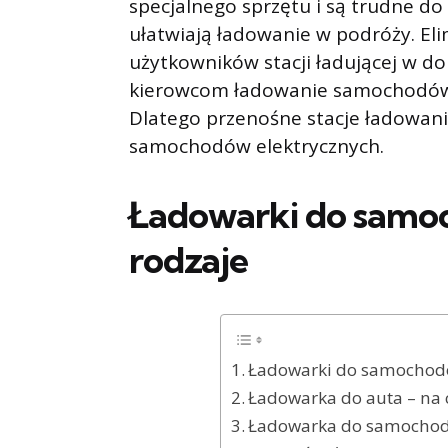
specjalnego sprzętu i są trudne do
ułatwiają ładowanie w podróży. Eli
użytkowników stacji ładującej w d
kierowcom ładowanie samochodów 
Dlatego przenośne stacje ładowan
samochodów elektrycznych.
Ładowarki do samo
rodzaje
Ładowarki do samochodó
Ładowarka do auta – na 
Ładowarka do samochodu