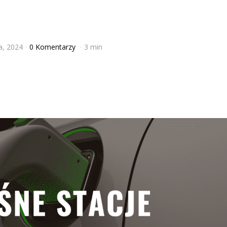
a, 2024
0 Komentarzy
3 min