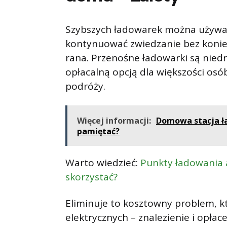
Szybszych ładowarek można używać
kontynuować zwiedzanie bez koniec
rana. Przenośne ładowarki są niedr
opłacalną opcją dla większości osó
podróży.
Więcej informacji:
Domowa stacja ła
pamiętać?
Warto wiedzieć:
Punkty ładowania au
skorzystać?
Eliminuje to kosztowny problem, 
elektrycznych – znalezienie i opł