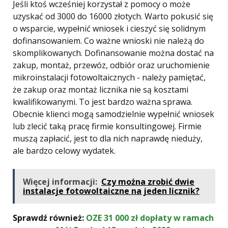
Jeśli ktoś wcześniej korzystał z pomocy o może
uzyskać od 3000 do 16000 złotych. Warto pokusić się
o wsparcie, wypełnić wniosek i cieszyć się solidnym
dofinansowaniem. Co ważne wnioski nie należą do
skomplikowanych. Dofinansowanie można dostać na
zakup, montaż, przewóz, odbiór oraz uruchomienie
mikroinstalacji fotowoltaicznych - należy pamiętać,
że zakup oraz montaż licznika nie są kosztami
kwalifikowanymi. To jest bardzo ważna sprawa.
Obecnie klienci mogą samodzielnie wypełnić wniosek
lub zlecić taką pracę firmie konsultingowej. Firmie
muszą zapłacić, jest to dla nich naprawdę nieduży,
ale bardzo celowy wydatek.
Więcej informacji:
Czy można zrobić dwie
instalacje fotowoltaiczne na jeden licznik?
Sprawdź również:
OZE 31 000 zł dopłaty w ramach