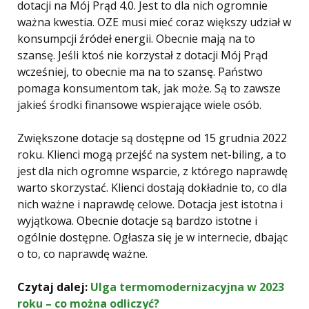
dotacji na Mój Prąd 4.0. Jest to dla nich ogromnie
ważna kwestia. OZE musi mieć coraz większy udział w
konsumpcji źródeł energii. Obecnie mają na to
szansę. Jeśli ktoś nie korzystał z dotacji Mój Prąd
wcześniej, to obecnie ma na to szansę. Państwo
pomaga konsumentom tak, jak może. Są to zawsze
jakieś środki finansowe wspierające wiele osób.
Zwiększone dotacje są dostępne od 15 grudnia 2022
roku. Klienci mogą przejść na system net-biling, a to
jest dla nich ogromne wsparcie, z którego naprawdę
warto skorzystać. Klienci dostają dokładnie to, co dla
nich ważne i naprawdę celowe. Dotacja jest istotna i
wyjątkowa. Obecnie dotacje są bardzo istotne i
ogólnie dostępne. Ogłasza się je w internecie, dbając
o to, co naprawdę ważne.
Czytaj dalej:
Ulga termomodernizacyjna w 2023
roku – co można odliczyć?