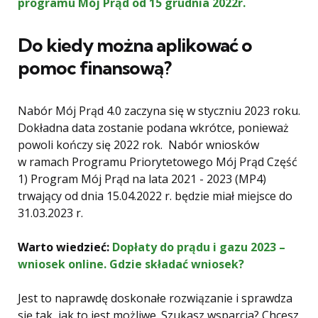
programu Mój Prąd od 15 grudnia 2022r.
Do kiedy można aplikować o
pomoc finansową?
Nabór Mój Prąd 4.0 zaczyna się w styczniu 2023 roku.
Dokładna data zostanie podana wkrótce, ponieważ
powoli kończy się 2022 rok. Nabór wniosków
w ramach Programu Priorytetowego Mój Prąd Część
1) Program Mój Prąd na lata 2021 - 2023 (MP4)
trwający od dnia 15.04.2022 r. będzie miał miejsce do
31.03.2023 r.
Warto wiedzieć:
Dopłaty do prądu i gazu 2023 –
wniosek online. Gdzie składać wniosek?
Jest to naprawdę doskonałe rozwiązanie i sprawdza
się tak, jak to jest możliwe. Szukasz wsparcia? Chcesz