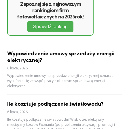
Zapoznaj się z najnowszym
rankingiem firm
fotowoltaicznych na 2025rok!
Sprawdź ranking
Wypowiedzenie umowy sprzedaży energii
elektrycznej?
6 lipca, 2026
Wypowiedzenie umowy na sprzedaż energii elektrycznej oznacza
wycofanie się ze współpracy z obecnym sprzedawcą energii
elektrycznej.
Ile kosztuje podłączenie światłowodu?
6 lipca, 2026
Ile kosztuje podłączenie światłowodu? W skrócie: efektywny
miesięczny koszt w Poznaniu (po przeliczeniu aktywacji, promocji i