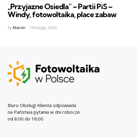
„Przyjazne Osiedla” – Partii PiS –
Windy, fotowoltaika, place zabaw
Posted
by
Marcin
19 lutego, 2024
by
Biuro Obsługi Klienta odpowiada
na Państwa pytania w dni robocze
od 8:00 do 18:00