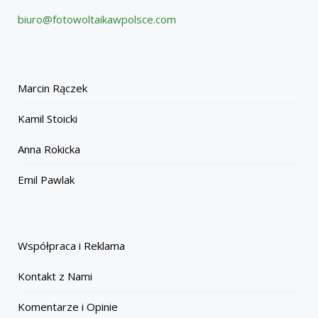
biuro@fotowoltaikawpolsce.com
Marcin Rączek
Kamil Stoicki
Anna Rokicka
Emil Pawlak
Współpraca i Reklama
Kontakt z Nami
Komentarze i Opinie