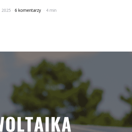
, 2025
6 komentarzy
4 min