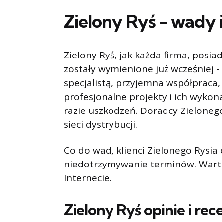
Zielony Ryś - wady i
Zielony Ryś, jak każda firma, posiad
zostały wymienione już wcześniej - 
specjalistą, przyjemna współpraca, 
profesjonalne projekty i ich wyko
razie uszkodzeń. Doradcy Zielonego
sieci dystrybucji.
Co do wad, klienci Zielonego Rysia 
niedotrzymywanie terminów. Warto 
Internecie.
Zielony Ryś opinie i rec