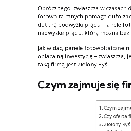
Oprócz tego, zwłaszcza w czasach d
fotowoltaicznych pomaga dużo zao
dotkną podwyżki prądu. Panele fo
nadwyżkę prądu, którą można bez 
Jak widać, panele fotowoltaiczne 
opłacalną inwestycję – zwłaszcza, j
taką firmą jest Zielony Ryś.
Czym zajmuje się fi
Czym zajmuj
Czy oferta f
Zielony Ryś