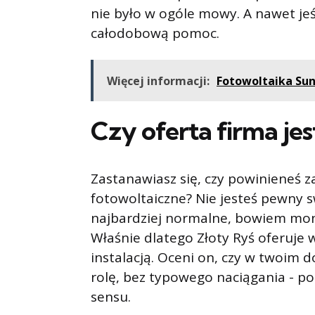
nie było w ogóle mowy. A nawet jeśl
całodobową pomoc.
Więcej informacji:
Fotowoltaika Sun
Czy oferta firma jest
Zastanawiasz się, czy powiniene
fotowoltaiczne? Nie jesteś pewny sw
najbardziej normalne, bowiem mont
Właśnie dlatego Złoty Ryś oferuje 
instalacją. Oceni on, czy w twoim 
rolę, bez typowego naciągania - po
sensu.