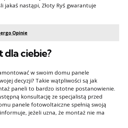
i jakaś nastąpi, Złoty Ryś gwarantuje
ergo Opinie
 dla ciebie?
ś zamontować w swoim domu panele
ojej decyzji? Takie wątpliwości są jak
aż paneli to bardzo istotne postanowienie.
wstępną konsultację ze specjalistą przed
domu panele fotowoltaiczne spełnią swoją
informuje, jeżeli uzna, że montaż nie ma