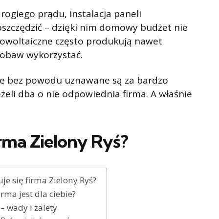
rogiego prądu, instalacja paneli
szczędzić – dzięki nim domowy budżet nie
towoltaiczne często produkują nawet
obaw wykorzystać.
nie bez powodu uznawane są za bardzo
eżeli dba o nie odpowiednia firma. A właśnie
rma Zielony Ryś?
e się firma Zielony Ryś?
irma jest dla ciebie?
 – wady i zalety