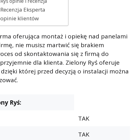
 Ryś opinie i recenzja
 Recenzja Eksperta
 opinie klientów
firma oferująca montaż i opiekę nad panelami
firmę, nie musisz martwić się brakiem
proces od skontaktowania się z firmą do
przyjemnie dla klienta. Zielony Ryś oferuje
 dzięki której przed decyzją o instalacji można
izować.
ony Ryś:
TAK
TAK