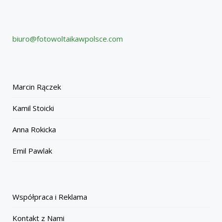
biuro@fotowoltaikawpolsce.com
Marcin Rączek
Kamil Stoicki
Anna Rokicka
Emil Pawlak
Współpraca i Reklama
Kontakt z Nami