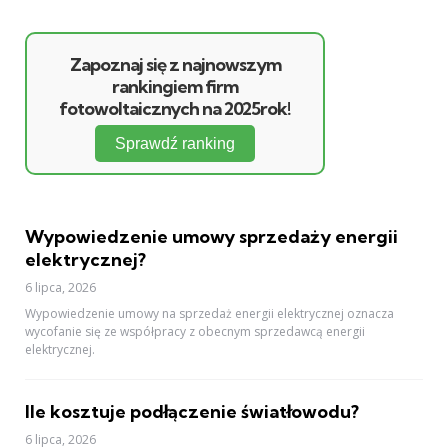
Zapoznaj się z najnowszym
rankingiem firm
fotowoltaicznych na 2025rok!
Sprawdź ranking
Wypowiedzenie umowy sprzedaży energii
elektrycznej?
6 lipca, 2026
Wypowiedzenie umowy na sprzedaż energii elektrycznej oznacza
wycofanie się ze współpracy z obecnym sprzedawcą energii
elektrycznej.
Ile kosztuje podłączenie światłowodu?
6 lipca, 2026