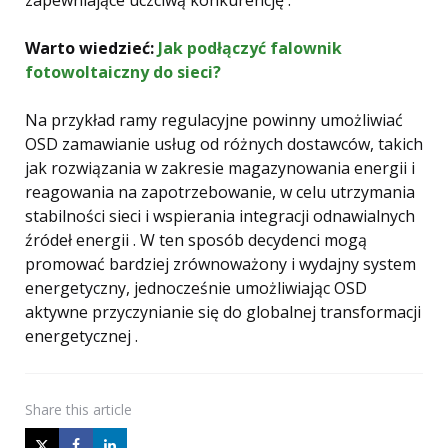
zapewniające uczciwą konkurencję .
Warto wiedzieć:
Jak podłączyć falownik
fotowoltaiczny do sieci?
Na przykład ramy regulacyjne powinny umożliwiać
OSD zamawianie usług od różnych dostawców, takich
jak rozwiązania w zakresie magazynowania energii i
reagowania na zapotrzebowanie, w celu utrzymania
stabilności sieci i wspierania integracji odnawialnych
źródeł energii . W ten sposób decydenci mogą
promować bardziej zrównoważony i wydajny system
energetyczny, jednocześnie umożliwiając OSD
aktywne przyczynianie się do globalnej transformacji
energetycznej .
Share
this article