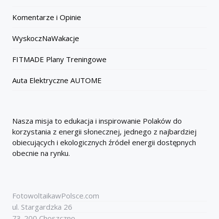
Komentarze i Opinie
WyskoczNaWakacje
FITMADE Plany Treningowe
Auta Elektryczne AUTOME
Nasza misja to edukacja i inspirowanie Polaków do
korzystania z energii słonecznej, jednego z najbardziej
obiecujących i ekologicznych źródeł energii dostępnych
obecnie na rynku.
FotowoltaikawPolsce.com
ul. Stargardzka 26
73-200 Choszczno