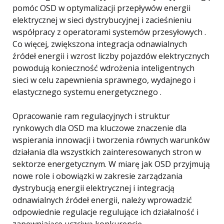
pomóc OSD w optymalizacji przepływów energii
elektrycznej w sieci dystrybucyjnej i zacieśnieniu
współpracy z operatorami systemów przesyłowych .
Co więcej, zwiększona integracja odnawialnych
źródeł energii i wzrost liczby pojazdów elektrycznych
powodują konieczność wdrożenia inteligentnych
sieci w celu zapewnienia sprawnego, wydajnego i
elastycznego systemu energetycznego .
Opracowanie ram regulacyjnych i struktur
rynkowych dla OSD ma kluczowe znaczenie dla
wspierania innowacji i tworzenia równych warunków
działania dla wszystkich zainteresowanych stron w
sektorze energetycznym. W miarę jak OSD przyjmują
nowe role i obowiązki w zakresie zarządzania
dystrybucją energii elektrycznej i integracją
odnawialnych źródeł energii, należy wprowadzić
odpowiednie regulacje regulujące ich działalność i