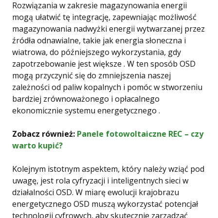
Rozwiązania w zakresie magazynowania energii
mogą ułatwić tę integrację, zapewniając możliwość
magazynowania nadwyżki energii wytwarzanej przez
źródła odnawialne, takie jak energia słoneczna i
wiatrowa, do późniejszego wykorzystania, gdy
zapotrzebowanie jest większe . W ten sposób OSD
mogą przyczynić się do zmniejszenia naszej
zależności od paliw kopalnych i pomóc w stworzeniu
bardziej zrównoważonego i opłacalnego
ekonomicznie systemu energetycznego .
Zobacz również:
Panele fotowoltaiczne REC – czy
warto kupić?
Kolejnym istotnym aspektem, który należy wziąć pod
uwagę, jest rola cyfryzacji i inteligentnych sieci w
działalności OSD. W miarę ewolucji krajobrazu
energetycznego OSD muszą wykorzystać potencjał
technologii cyfrowych, aby skutecznie zarządzać