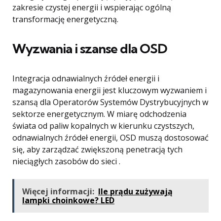
zakresie czystej energii i wspierając ogólną
transformację energetyczną.
Wyzwania i szanse dla OSD
Integracja odnawialnych źródeł energii i
magazynowania energii jest kluczowym wyzwaniem i
szansą dla Operatorów Systemów Dystrybucyjnych w
sektorze energetycznym. W miarę odchodzenia
świata od paliw kopalnych w kierunku czystszych,
odnawialnych źródeł energii, OSD muszą dostosować
się, aby zarządzać zwiększoną penetracją tych
nieciągłych zasobów do sieci .
Więcej informacji:
Ile prądu zużywają
lampki choinkowe? LED