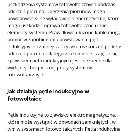
uszkodzenia systemów fotowoltaicznych podczas
uderzeń pioruna. Uderzenia piorunów mogą
powodować silne wyładowania energetyczne, które
mogą uszkodzić ogniwa fotowoltaiczne i inne
elementy systemu. Prawidłowo ułożone kable mogą
pomóc w zapobieganiu powstawaniu pętli
indukcyjnych i zmniejszać ryzyko uszkodzeń podczas
uderzeń pioruna. Dlatego zrozumienie i zajęcie się
zjawiskiem pętli indukcyjnych jest niezbędne dla
wydajnej i bezpiecznej pracy systemów
fotowoltaicznych .
Jak działają pętle indukcyjne w
fotowoltaice
Pętle indukcyjne to zjawisko elektromagnetyczne,
które może wystąpić w obwodach zamkniętych, w
tym w systemach fotowoltaicznych. Pętla indukcyjna