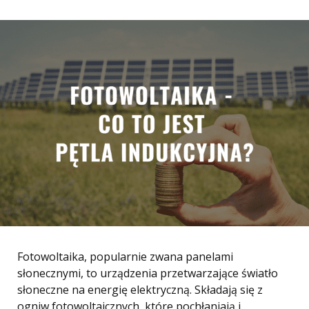
Fotowoltaika, popularnie zwana panelami
słonecznymi, to urządzenia przetwarzające światło
słoneczne na energię elektryczną. Składają się z
ogniw fotowoltaicznych, które pochłaniają i