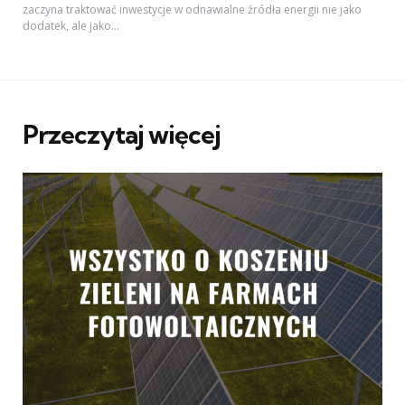
zaczyna traktować inwestycje w odnawialne źródła energii nie jako
dodatek, ale jako...
Przeczytaj więcej