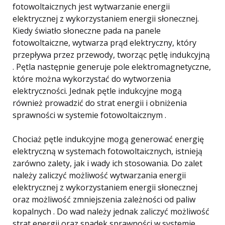
fotowoltaicznych jest wytwarzanie energii
elektrycznej z wykorzystaniem energii słonecznej.
Kiedy światło słoneczne pada na panele
fotowoltaiczne, wytwarza prąd elektryczny, który
przepływa przez przewody, tworząc pętlę indukcyjną
. Pętla następnie generuje pole elektromagnetyczne,
które można wykorzystać do wytworzenia
elektryczności. Jednak pętle indukcyjne mogą
również prowadzić do strat energii i obniżenia
sprawności w systemie fotowoltaicznym .
Chociaż pętle indukcyjne mogą generować energię
elektryczną w systemach fotowoltaicznych, istnieją
zarówno zalety, jak i wady ich stosowania. Do zalet
należy zaliczyć możliwość wytwarzania energii
elektrycznej z wykorzystaniem energii słonecznej
oraz możliwość zmniejszenia zależności od paliw
kopalnych . Do wad należy jednak zaliczyć możliwość
strat energii oraz spadek sprawności w systemie .