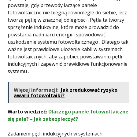
powstaje, gdy przewody łączące panele
fotowoltaiczne nie biegną równolegle do siebie, lecz
tworzą pętlę w znacznej odległości . Pętla ta tworzy
sprzężenie indukcyjne, które może prowadzić do
powstania nadmiaru energii i spowodować
uszkodzenie systemu fotowoltaicznego . Dlatego tak
ważne jest prawidłowe ułożenie kabli w systemach
fotowoltaicznych, aby zapobiec powstawaniu pętli
indukcyjnych i zapewnić prawidłowe funkcjonowanie
systemu .
Więcej informacji:
Jak zredukować ryzyko
awarii fotowoltaiki?
Warto wiedzieć:
Dlaczego panele fotowoltaiczne
się pala? – Jak zabezpieczyć?
Zadaniem pętli indukcyjnych w systemach