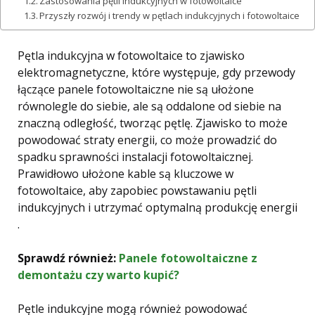
Zastosowania pętli indukcyjnych w fotowoltaice
Przyszły rozwój i trendy w pętlach indukcyjnych i fotowoltaice
Pętla indukcyjna w fotowoltaice to zjawisko
elektromagnetyczne, które występuje, gdy przewody
łączące panele fotowoltaiczne nie są ułożone
równolegle do siebie, ale są oddalone od siebie na
znaczną odległość, tworząc pętlę. Zjawisko to może
powodować straty energii, co może prowadzić do
spadku sprawności instalacji fotowoltaicznej.
Prawidłowo ułożone kable są kluczowe w
fotowoltaice, aby zapobiec powstawaniu pętli
indukcyjnych i utrzymać optymalną produkcję energii
.
Sprawdź również:
Panele fotowoltaiczne z
demontażu czy warto kupić?
Pętle indukcyjne mogą również powodować