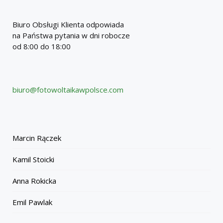
Biuro Obsługi Klienta odpowiada
na Państwa pytania w dni robocze
od 8:00 do 18:00
biuro@fotowoltaikawpolsce.com
Marcin Rączek
Kamil Stoicki
Anna Rokicka
Emil Pawlak