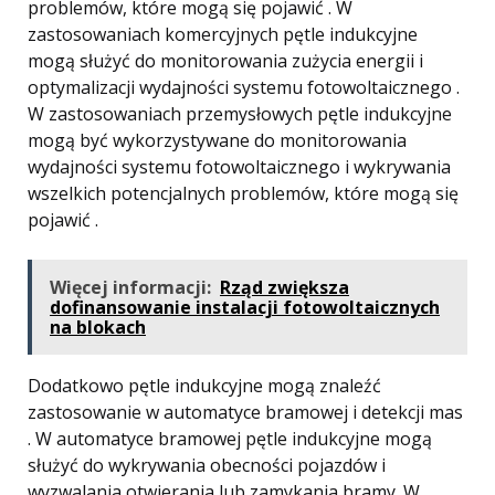
problemów, które mogą się pojawić . W
zastosowaniach komercyjnych pętle indukcyjne
mogą służyć do monitorowania zużycia energii i
optymalizacji wydajności systemu fotowoltaicznego .
W zastosowaniach przemysłowych pętle indukcyjne
mogą być wykorzystywane do monitorowania
wydajności systemu fotowoltaicznego i wykrywania
wszelkich potencjalnych problemów, które mogą się
pojawić .
Więcej informacji:
Rząd zwiększa
dofinansowanie instalacji fotowoltaicznych
na blokach
Dodatkowo pętle indukcyjne mogą znaleźć
zastosowanie w automatyce bramowej i detekcji mas
. W automatyce bramowej pętle indukcyjne mogą
służyć do wykrywania obecności pojazdów i
wyzwalania otwierania lub zamykania bramy. W