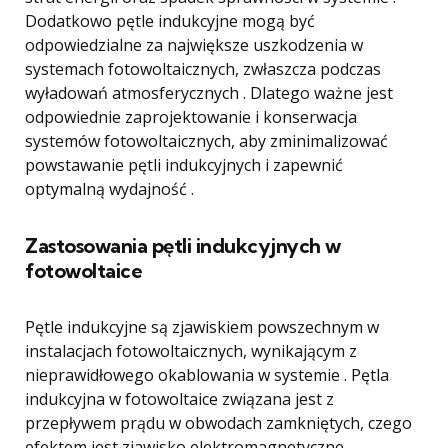
Dodatkowo pętle indukcyjne mogą być
odpowiedzialne za największe uszkodzenia w
systemach fotowoltaicznych, zwłaszcza podczas
wyładowań atmosferycznych . Dlatego ważne jest
odpowiednie zaprojektowanie i konserwacja
systemów fotowoltaicznych, aby zminimalizować
powstawanie pętli indukcyjnych i zapewnić
optymalną wydajność .
Zastosowania pętli indukcyjnych w
fotowoltaice
Pętle indukcyjne są zjawiskiem powszechnym w
instalacjach fotowoltaicznych, wynikającym z
nieprawidłowego okablowania w systemie . Pętla
indukcyjna w fotowoltaice związana jest z
przepływem prądu w obwodach zamkniętych, czego
efektem jest zjawisko elektromagnetyczne .