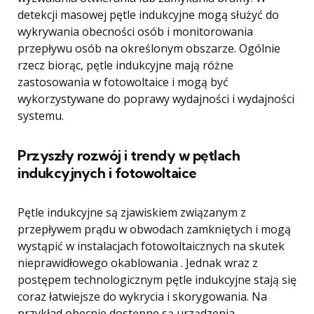
detekcji masowej pętle indukcyjne mogą służyć do
wykrywania obecności osób i monitorowania
przepływu osób na określonym obszarze. Ogólnie
rzecz biorąc, pętle indukcyjne mają różne
zastosowania w fotowoltaice i mogą być
wykorzystywane do poprawy wydajności i wydajności
systemu.
Przyszły rozwój i trendy w pętlach
indukcyjnych i fotowoltaice
Pętle indukcyjne są zjawiskiem związanym z
przepływem prądu w obwodach zamkniętych i mogą
wystąpić w instalacjach fotowoltaicznych na skutek
nieprawidłowego okablowania . Jednak wraz z
postępem technologicznym pętle indukcyjne stają się
coraz łatwiejsze do wykrycia i skorygowania. Na
przykład obecnie dostępne są urządzenia