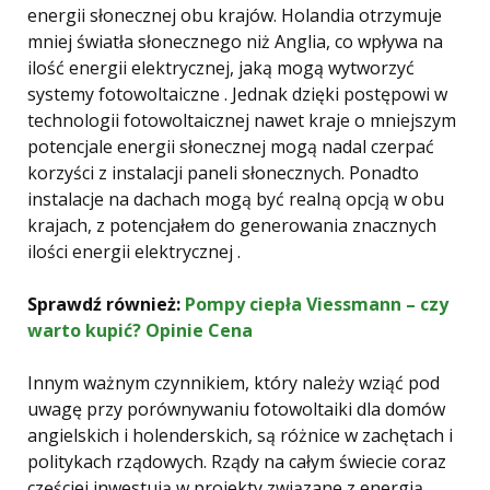
energii słonecznej obu krajów. Holandia otrzymuje
mniej światła słonecznego niż Anglia, co wpływa na
ilość energii elektrycznej, jaką mogą wytworzyć
systemy fotowoltaiczne . Jednak dzięki postępowi w
technologii fotowoltaicznej nawet kraje o mniejszym
potencjale energii słonecznej mogą nadal czerpać
korzyści z instalacji paneli słonecznych. Ponadto
instalacje na dachach mogą być realną opcją w obu
krajach, z potencjałem do generowania znacznych
ilości energii elektrycznej .
Sprawdź również:
Pompy ciepła Viessmann – czy
warto kupić? Opinie Cena
Innym ważnym czynnikiem, który należy wziąć pod
uwagę przy porównywaniu fotowoltaiki dla domów
angielskich i holenderskich, są różnice w zachętach i
politykach rządowych. Rządy na całym świecie coraz
częściej inwestują w projekty związane z energią