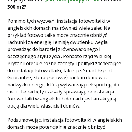
300 m2?
Pomimo tych wyzwań, instalacja fotowoltaiki w
angielskich domach ma również wiele zalet. Na
przykład fotowoltaika może znacznie obniżyć
rachunki za energię i emisję dwutlenku węgla,
prowadząc do bardziej zrównoważonego i
oszczędnego stylu życia . Ponadto rząd Wielkiej
Brytanii oferuje różne zachęty i polityki zachęcające
do instalacji fotowoltaiki, takie jak Smart Export
Guarantee, która płaci właścicielom domów za
nadwyżki energii, którą wytwarzają i eksportują do
sieci . Te zachęty i zasady sprawiają, że instalacja
fotowoltaiki w angielskich domach jest atrakcyjną
opcją dla wielu właścicieli domów.
Podsumowując, instalacja fotowoltaiki w angielskich
domach może potencjalnie znacznie obniżyć