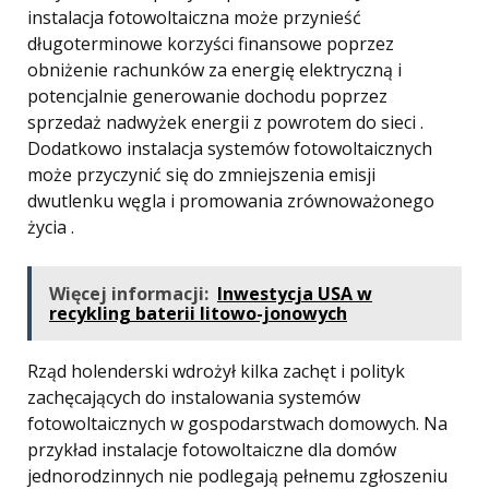
instalacja fotowoltaiczna może przynieść
długoterminowe korzyści finansowe poprzez
obniżenie rachunków za energię elektryczną i
potencjalnie generowanie dochodu poprzez
sprzedaż nadwyżek energii z powrotem do sieci .
Dodatkowo instalacja systemów fotowoltaicznych
może przyczynić się do zmniejszenia emisji
dwutlenku węgla i promowania zrównoważonego
życia .
Więcej informacji:
Inwestycja USA w
recykling baterii litowo-jonowych
Rząd holenderski wdrożył kilka zachęt i polityk
zachęcających do instalowania systemów
fotowoltaicznych w gospodarstwach domowych. Na
przykład instalacje fotowoltaiczne dla domów
jednorodzinnych nie podlegają pełnemu zgłoszeniu