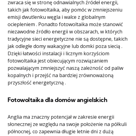
zwraca się w stronę odnawialnych źródeł energii,
takich jak fotowoltaika, aby pomóc w zmniejszeniu
emisji dwutlenku węgla i walce z globalnym
ociepleniem . Ponadto fotowoltaika może stanowić
niezawodne źródło energii w obszarach, w których
tradycyjne sieci energetyczne nie są dostępne, takich
jak odległe domy wakacyjne lub domki poza siecią .
Dzięki łatwości instalacji i licznym korzyściom
fotowoltaika jest obiecującym rozwiązaniem
pozwalającym zmniejszyć naszą zależność od paliw
kopalnych i przejść na bardziej zrównoważoną
przyszłość energetyczną .
Fotowoltaika dla domów angielskich
Anglia ma znaczny potencjał w zakresie energii
słonecznej ze względu na swoje położenie na półkuli
północnej, co zapewnia długie letnie dni z dużą