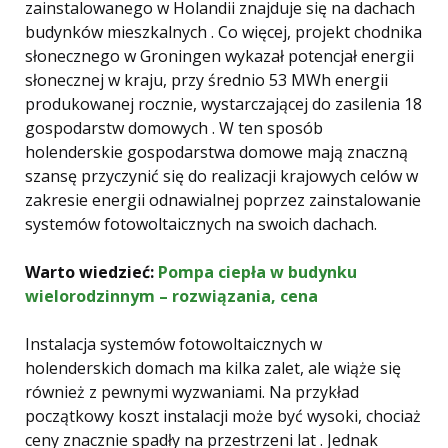
zainstalowanego w Holandii znajduje się na dachach
budynków mieszkalnych . Co więcej, projekt chodnika
słonecznego w Groningen wykazał potencjał energii
słonecznej w kraju, przy średnio 53 MWh energii
produkowanej rocznie, wystarczającej do zasilenia 18
gospodarstw domowych . W ten sposób
holenderskie gospodarstwa domowe mają znaczną
szansę przyczynić się do realizacji krajowych celów w
zakresie energii odnawialnej poprzez zainstalowanie
systemów fotowoltaicznych na swoich dachach.
Warto wiedzieć:
Pompa ciepła w budynku
wielorodzinnym – rozwiązania, cena
Instalacja systemów fotowoltaicznych w
holenderskich domach ma kilka zalet, ale wiąże się
również z pewnymi wyzwaniami. Na przykład
początkowy koszt instalacji może być wysoki, chociaż
ceny znacznie spadły na przestrzeni lat . Jednak