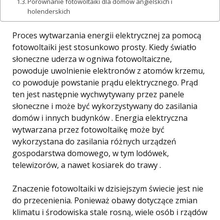
Porównanie fotowoltaiki dla domów angielskich i
holenderskich
Proces wytwarzania energii elektrycznej za pomocą
fotowoltaiki jest stosunkowo prosty. Kiedy światło
słoneczne uderza w ogniwa fotowoltaiczne,
powoduje uwolnienie elektronów z atomów krzemu,
co powoduje powstanie prądu elektrycznego. Prąd
ten jest następnie wychwytywany przez panele
słoneczne i może być wykorzystywany do zasilania
domów i innych budynków . Energia elektryczna
wytwarzana przez fotowoltaikę może być
wykorzystana do zasilania różnych urządzeń
gospodarstwa domowego, w tym lodówek,
telewizorów, a nawet kosiarek do trawy .
Znaczenie fotowoltaiki w dzisiejszym świecie jest nie
do przecenienia. Ponieważ obawy dotyczące zmian
klimatu i środowiska stale rosną, wiele osób i rządów