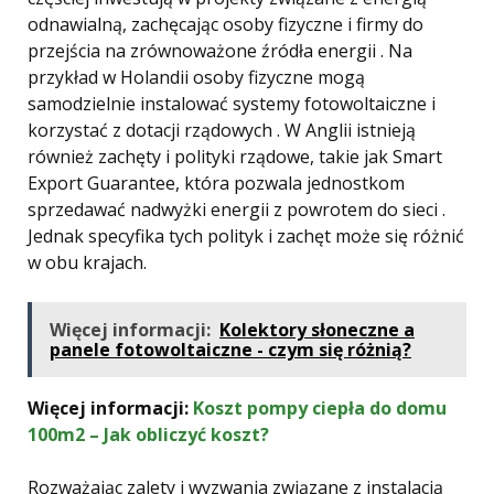
odnawialną, zachęcając osoby fizyczne i firmy do
przejścia na zrównoważone źródła energii . Na
przykład w Holandii osoby fizyczne mogą
samodzielnie instalować systemy fotowoltaiczne i
korzystać z dotacji rządowych . W Anglii istnieją
również zachęty i polityki rządowe, takie jak Smart
Export Guarantee, która pozwala jednostkom
sprzedawać nadwyżki energii z powrotem do sieci .
Jednak specyfika tych polityk i zachęt może się różnić
w obu krajach.
Więcej informacji:
Kolektory słoneczne a
panele fotowoltaiczne - czym się różnią?
Więcej informacji:
Koszt pompy ciepła do domu
100m2 – Jak obliczyć koszt?
Rozważając zalety i wyzwania związane z instalacją