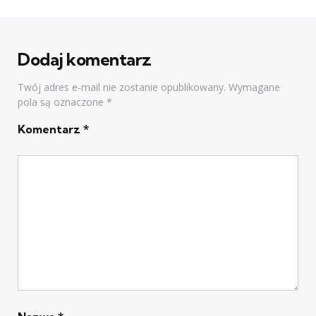
Dodaj komentarz
Twój adres e-mail nie zostanie opublikowany.
Wymagane
pola są oznaczone
*
Komentarz
*