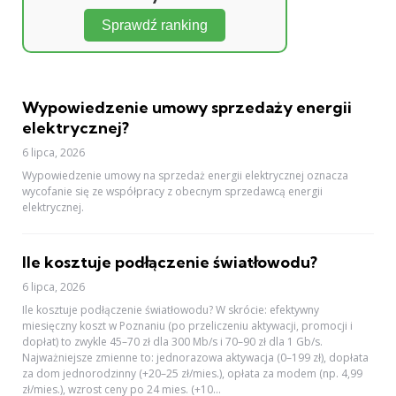
Sprawdź ranking
Wypowiedzenie umowy sprzedaży energii
elektrycznej?
6 lipca, 2026
Wypowiedzenie umowy na sprzedaż energii elektrycznej oznacza
wycofanie się ze współpracy z obecnym sprzedawcą energii
elektrycznej.
Ile kosztuje podłączenie światłowodu?
6 lipca, 2026
Ile kosztuje podłączenie światłowodu? W skrócie: efektywny
miesięczny koszt w Poznaniu (po przeliczeniu aktywacji, promocji i
dopłat) to zwykle 45–70 zł dla 300 Mb/s i 70–90 zł dla 1 Gb/s.
Najważniejsze zmienne to: jednorazowa aktywacja (0–199 zł), dopłata
za dom jednorodzinny (+20–25 zł/mies.), opłata za modem (np. 4,99
zł/mies.), wzrost ceny po 24 mies. (+10...