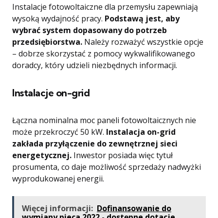
Instalacje fotowoltaiczne dla przemysłu zapewniają
wysoką wydajność pracy.
Podstawą jest, aby
wybrać system dopasowany do potrzeb
przedsiębiorstwa.
Należy rozważyć wszystkie opcje
– dobrze skorzystać z pomocy wykwalifikowanego
doradcy, który udzieli niezbędnych informacji.
Instalacje on-grid
Łączna nominalna moc paneli fotowoltaicznych nie
może przekroczyć 50 kW.
Instalacja on-grid
zakłada przyłączenie do zewnętrznej sieci
energetycznej.
Inwestor posiada więc tytuł
prosumenta, co daje możliwość sprzedaży nadwyżki
wyprodukowanej energii.
Więcej informacji:
Dofinansowanie do
wymiany pieca 2022 - dostępne dotacje