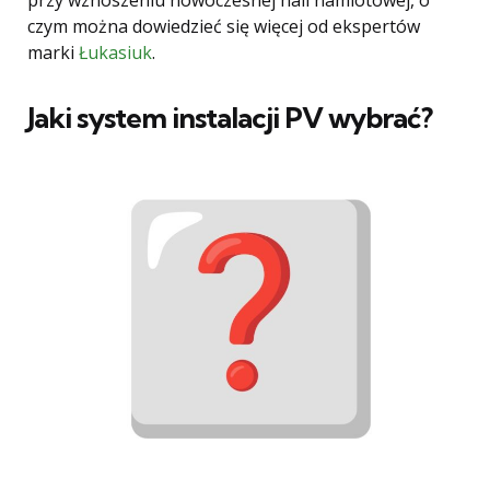
przy wznoszeniu nowoczesnej hali namiotowej, o
czym można dowiedzieć się więcej od ekspertów
marki
Łukasiuk
.
Jaki system instalacji PV wybrać?