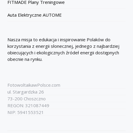
FITMADE Plany Treningowe
Auta Elektryczne AUTOME
Nasza misja to edukacja i inspirowanie Polaków do
korzystania z energii słonecznej, jednego z najbardziej
obiecujących i ekologicznych źródeł energii dostępnych
obecnie na rynku.
FotowoltaikawPolsce.com
ul. Stargardzka 26
73-200 Choszczno
REGON: 321087449
NIP: 5941553521