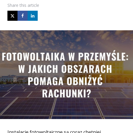
Share
this article
Instalacje fotowoltaiczne są coraz chętniej