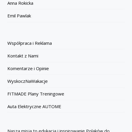
Anna Rokicka
Emil Pawlak
Współpraca i Reklama
Kontakt z Nami
Komentarze i Opinie
WyskoczNaWakacje
FITMADE Plany Treningowe
Auta Elektryczne AUTOME
Nasza misja to edukacja i inspirowanie Polaków do