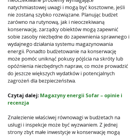
nieoczekiwane problemy wymagające
natychmiastowej uwagi i mogą być kosztowne, jeśli
nie zostaną szybko rozwiązane. Planując budżet
zarówno na rutynową, jak i nieoczekiwaną
konserwację, zarządcy obiektów mogą zapewnić
sobie zasoby niezbędne do zapewnienia sprawnego i
wydajnego działania systemu magazynowania
energii. Ponadto budżetowanie na konserwację
może pomóc uniknąć pokusy pójścia na skróty lub
opóźnienia niezbędnych napraw, co może prowadzić
do jeszcze większych wydatków i potencjalnych
zagrożeń dla bezpieczeństwa.
Czytaj dalej:
Magazyny energii Sofar – opinie i
recenzja
Znalezienie właściwej równowagi w budżetach na
usługi i inspekcje może być wyzwaniem. Z jednej
strony zbyt małe inwestycje w konserwację mogą