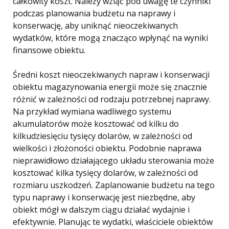
całkowity koszt. Należy wziąć pod uwagę te czynniki
podczas planowania budżetu na naprawy i
konserwację, aby uniknąć nieoczekiwanych
wydatków, które mogą znacząco wpłynąć na wyniki
finansowe obiektu.
Średni koszt nieoczekiwanych napraw i konserwacji
obiektu magazynowania energii może się znacznie
różnić w zależności od rodzaju potrzebnej naprawy.
Na przykład wymiana wadliwego systemu
akumulatorów może kosztować od kilku do
kilkudziesięciu tysięcy dolarów, w zależności od
wielkości i złożoności obiektu. Podobnie naprawa
nieprawidłowo działającego układu sterowania może
kosztować kilka tysięcy dolarów, w zależności od
rozmiaru uszkodzeń. Zaplanowanie budżetu na tego
typu naprawy i konserwację jest niezbędne, aby
obiekt mógł w dalszym ciągu działać wydajnie i
efektywnie. Planując te wydatki, właściciele obiektów