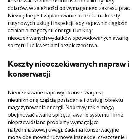
kosztować średnio od kilkuset do kilku tysięcy
dolarów, w zależności od wymaganego zakresu prac.
Niezbędne jest zaplanowanie budżetu na koszty
rutynowych usług i inspekcji, aby zapewnić ciągłość
działania magazynu energii i uniknąć
nieoczekiwanych wydatków spowodowanych awarią
sprzętu lub kwestiami bezpieczeństwa.
Koszty nieoczekiwanych napraw i
konserwacji
Nieoczekiwane naprawy i konserwacja są
nieuniknioną częścią posiadania i obsługi obiektu
magazynowania energii. Naprawy takie mogą
obejmować awarie sprzętu, awarie systemu i inne
nieprzewidziane problemy wymagające
natychmiastowej uwagi. Zadania konserwacyjne
mogą obejmować rutynowe inspekcje, czyszczenie i