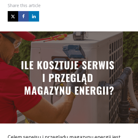
Share
this article
Celem serwisu i przeglądu magazynu energii jest