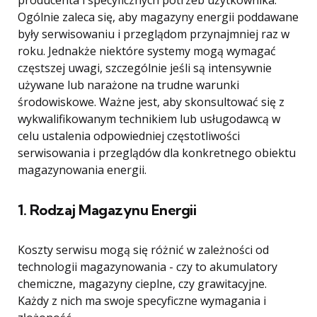
producenta i specyficznych potrzeb użytkownika.
Ogólnie zaleca się, aby magazyny energii poddawane
były serwisowaniu i przeglądom przynajmniej raz w
roku. Jednakże niektóre systemy mogą wymagać
częstszej uwagi, szczególnie jeśli są intensywnie
używane lub narażone na trudne warunki
środowiskowe. Ważne jest, aby skonsultować się z
wykwalifikowanym technikiem lub usługodawcą w
celu ustalenia odpowiedniej częstotliwości
serwisowania i przeglądów dla konkretnego obiektu
magazynowania energii.
1.
Rodzaj Magazynu Energii
Koszty serwisu mogą się różnić w zależności od
technologii magazynowania - czy to akumulatory
chemiczne, magazyny cieplne, czy grawitacyjne.
Każdy z nich ma swoje specyficzne wymagania i