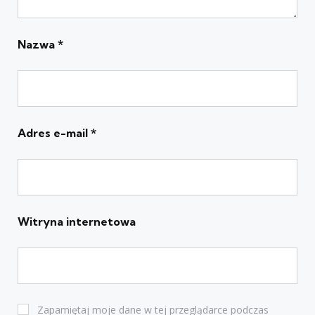
Nazwa
*
Adres e-mail
*
Witryna internetowa
Zapamiętaj moje dane w tej przeglądarce podczas