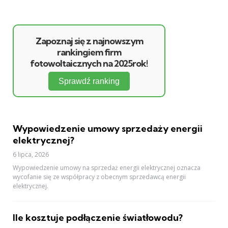
Zapoznaj się z najnowszym
rankingiem firm
fotowoltaicznych na 2025rok!
Sprawdź ranking
Wypowiedzenie umowy sprzedaży energii
elektrycznej?
6 lipca, 2026
Wypowiedzenie umowy na sprzedaż energii elektrycznej oznacza
wycofanie się ze współpracy z obecnym sprzedawcą energii
elektrycznej.
Ile kosztuje podłączenie światłowodu?