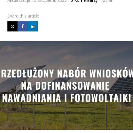
Aktualizacja
15 listopada, 2023
0 Komentarzy
2 min
Share
this article