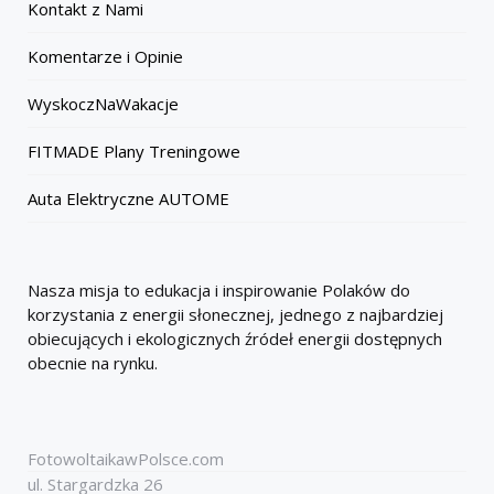
Kontakt z Nami
Komentarze i Opinie
WyskoczNaWakacje
FITMADE Plany Treningowe
Auta Elektryczne AUTOME
Nasza misja to edukacja i inspirowanie Polaków do
korzystania z energii słonecznej, jednego z najbardziej
obiecujących i ekologicznych źródeł energii dostępnych
obecnie na rynku.
FotowoltaikawPolsce.com
ul. Stargardzka 26