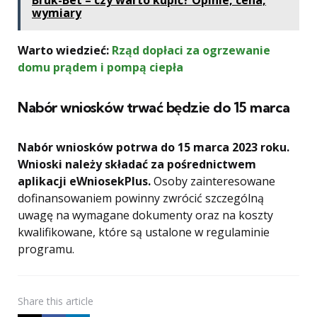
Bruk-Bet – czy warto kupić? Opinie, cena,
wymiary
Warto wiedzieć:
Rząd dopłaci za ogrzewanie
domu prądem i pompą ciepła
Nabór wniosków trwać będzie do 15 marca
Nabór wniosków potrwa do 15 marca 2023 roku.
Wnioski należy składać za pośrednictwem
aplikacji eWniosekPlus.
Osoby zainteresowane
dofinansowaniem powinny zwrócić szczególną
uwagę na wymagane dokumenty oraz na koszty
kwalifikowane, które są ustalone w regulaminie
programu.
Share
this article