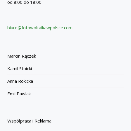
od 8:00 do 18:00
biuro@fotowoltaikawpolsce.com
Marcin Rączek
Kamil Stoicki
Anna Rokicka
Emil Pawlak
Współpraca i Reklama