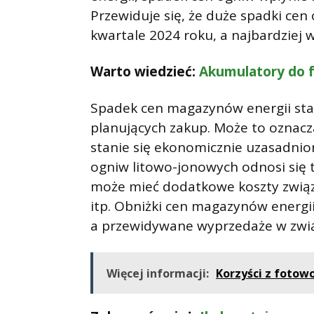
Przewiduje się, że duże spadki cen
kwartale 2024 roku, a najbardziej w
Warto wiedzieć:
Akumulatory do f
Spadek cen magazynów energii sta
planujących zakup. Może to oznacz
stanie się ekonomicznie uzasadnio
ogniw litowo-jonowych odnosi się t
może mieć dodatkowe koszty związa
itp. Obniżki cen magazynów energi
a przewidywane wyprzedaże w zwią
Więcej informacji:
Korzyści z fotow