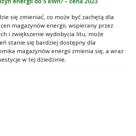
azyn energii do 5 kWh? – cena 2023
e się zmieniać, co może być zachętą dla
 cen magazynów energii, wspierany przez
h i zwiększenie wydobycia litu, może
eń stanie się bardziej dostępny dla
omika magazynów energii zmienia się, a wraz
estycje w tej dziedzinie.