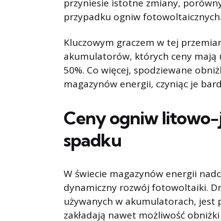
przyniesie istotne zmiany, porówn
przypadku ogniw fotowoltaicznych
Kluczowym graczem w tej przemian
akumulatorów, których ceny mają 
50%. Co więcej, spodziewane obni
magazynów energii, czyniąc je bard
Ceny ogniw litowo
spadku
W świecie magazynów energii nadc
dynamiczny rozwój fotowoltaiki. D
używanych w akumulatorach, jest 
zakładają nawet możliwość obniżki