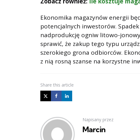
Zobacz również:
Ile kosztuje mag
Ekonomika magazynów energii będzi
potencjalnych inwestorów. Spadek
nadprodukcję ogniw litowo-jonowyc
sprawić, że zakup tego typu urządz
szerokiego grona odbiorców. Ekon
z nią rosną szanse na korzystne inw
Share
this article
Napisany przez
Marcin