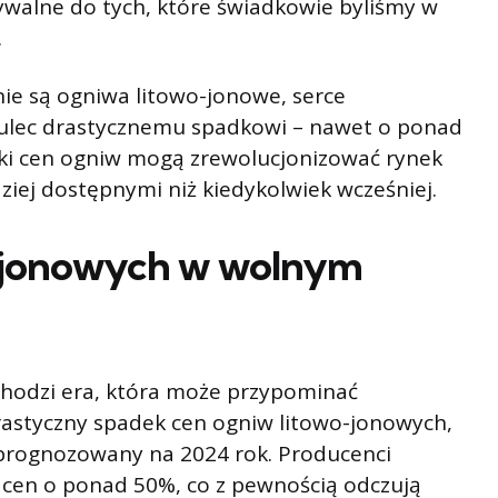
ywalne do tych, które świadkowie byliśmy w
.
ie są ogniwa litowo-jonowe, serce
ulec drastycznemu spadkowi – nawet o ponad
żki cen ogniw mogą zrewolucjonizować rynek
ziej dostępnymi niż kiedykolwiek wcześniej.
-jonowych w wolnym
hodzi era, która może przypominać
rastyczny spadek cen ogniw litowo-jonowych,
prognozowany na 2024 rok. Producenci
 cen o ponad 50%, co z pewnością odczują