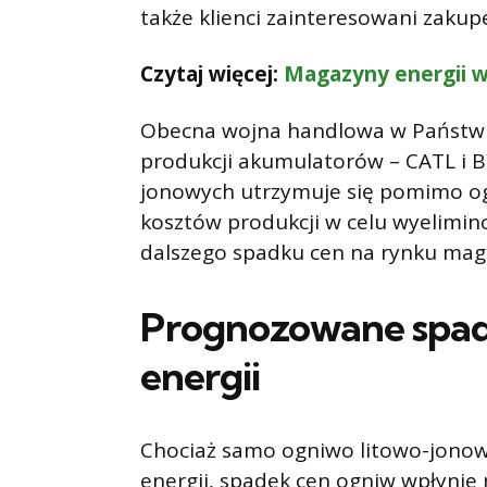
także klienci zainteresowani zak
Czytaj więcej:
Magazyny energii 
Obecna wojna handlowa w Państw
produkcji akumulatorów – CATL i B
jonowych utrzymuje się pomimo og
kosztów produkcji w celu wyelimi
dalszego spadku cen na rynku mag
Prognozowane spa
energii
Chociaż samo ogniwo litowo-jono
energii, spadek cen ogniw wpłynie