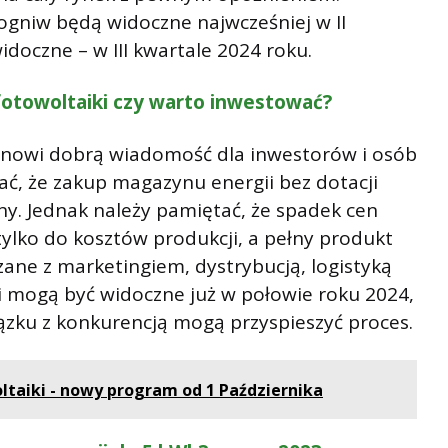
 ogniw będą widoczne najwcześniej w II
idoczne – w III kwartale 2024 roku.
otowoltaiki czy warto inwestować?
nowi dobrą wiadomość dla inwestorów i osób
ać, że zakup magazynu energii bez dotacji
ny. Jednak należy pamiętać, że spadek cen
ylko do kosztów produkcji, a pełny produkt
ne z marketingiem, dystrybucją, logistyką
i mogą być widoczne już w połowie roku 2024,
zku z konkurencją mogą przyspieszyć proces.
oltaiki - nowy program od 1 Października