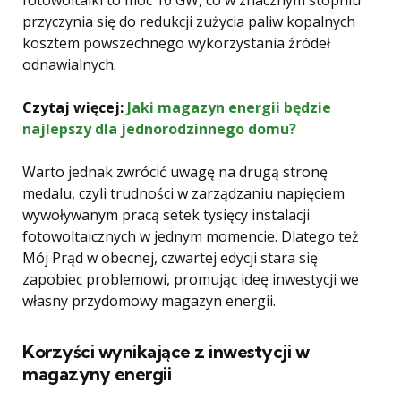
fotowoltaiki to moc 10 GW, co w znacznym stopniu
przyczynia się do redukcji zużycia paliw kopalnych
kosztem powszechnego wykorzystania źródeł
odnawialnych.
Czytaj więcej:
Jaki magazyn energii będzie
najlepszy dla jednorodzinnego domu?
Warto jednak zwrócić uwagę na drugą stronę
medalu, czyli trudności w zarządzaniu napięciem
wywoływanym pracą setek tysięcy instalacji
fotowoltaicznych w jednym momencie. Dlatego też
Mój Prąd w obecnej, czwartej edycji stara się
zapobiec problemowi, promując ideę inwestycji we
własny przydomowy magazyn energii.
Korzyści wynikające z inwestycji w
magazyny energii