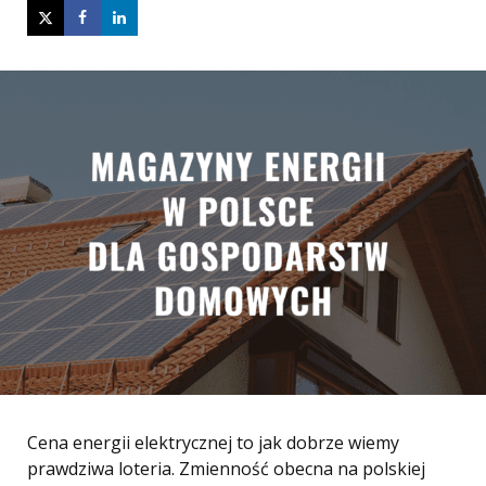
Cena energii elektrycznej to jak dobrze wiemy
prawdziwa loteria. Zmienność obecna na polskiej