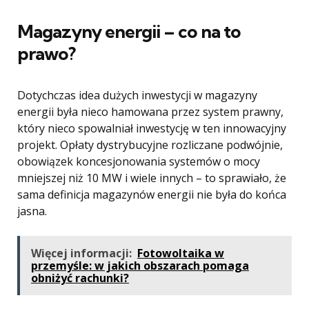
Magazyny energii – co na to
prawo?
Dotychczas idea dużych inwestycji w magazyny
energii była nieco hamowana przez system prawny,
który nieco spowalniał inwestycję w ten innowacyjny
projekt. Opłaty dystrybucyjne rozliczane podwójnie,
obowiązek koncesjonowania systemów o mocy
mniejszej niż 10 MW i wiele innych – to sprawiało, że
sama definicja magazynów energii nie była do końca
jasna.
Więcej informacji:
Fotowoltaika w
przemyśle: w jakich obszarach pomaga
obniżyć rachunki?