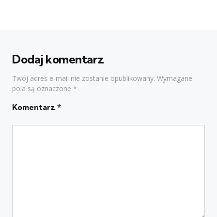
Dodaj komentarz
Twój adres e-mail nie zostanie opublikowany.
Wymagane
pola są oznaczone
*
Komentarz
*