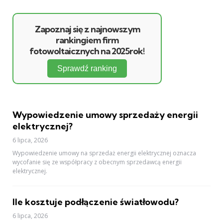
Zapoznaj się z najnowszym
rankingiem firm
fotowoltaicznych na 2025rok!
Sprawdź ranking
Wypowiedzenie umowy sprzedaży energii
elektrycznej?
6 lipca, 2026
Wypowiedzenie umowy na sprzedaż energii elektrycznej oznacza
wycofanie się ze współpracy z obecnym sprzedawcą energii
elektrycznej.
Ile kosztuje podłączenie światłowodu?
6 lipca, 2026