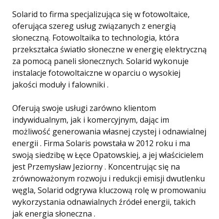
Solarid to firma specjalizująca się w fotowoltaice,
oferująca szereg usług związanych z energią
słoneczną. Fotowoltaika to technologia, która
przekształca światło słoneczne w energię elektryczną
za pomocą paneli słonecznych. Solarid wykonuje
instalacje fotowoltaiczne w oparciu o wysokiej
jakości moduły i falowniki .
Oferują swoje usługi zarówno klientom
indywidualnym, jak i komercyjnym, dając im
możliwość generowania własnej czystej i odnawialnej
energii . Firma Solaris powstała w 2012 roku i ma
swoją siedzibę w Łęce Opatowskiej, a jej właścicielem
jest Przemysław Jeziorny . Koncentrując się na
zrównoważonym rozwoju i redukcji emisji dwutlenku
węgla, Solarid odgrywa kluczową rolę w promowaniu
wykorzystania odnawialnych źródeł energii, takich
jak energia słoneczna .