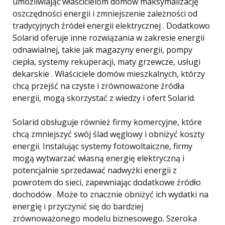
umożliwiając właścicielom domów maksymalizację
oszczędności energii i zmniejszenie zależności od
tradycyjnych źródeł energii elektrycznej . Dodatkowo
Solarid oferuje inne rozwiązania w zakresie energii
odnawialnej, takie jak magazyny energii, pompy
ciepła, systemy rekuperacji, maty grzewcze, usługi
dekarskie . Właściciele domów mieszkalnych, którzy
chcą przejść na czyste i zrównoważone źródła
energii, mogą skorzystać z wiedzy i ofert Solarid.
Solarid obsługuje również firmy komercyjne, które
chcą zmniejszyć swój ślad węglowy i obniżyć koszty
energii. Instalując systemy fotowoltaiczne, firmy
mogą wytwarzać własną energię elektryczną i
potencjalnie sprzedawać nadwyżki energii z
powrotem do sieci, zapewniając dodatkowe źródło
dochodów . Może to znacznie obniżyć ich wydatki na
energię i przyczynić się do bardziej
zrównoważonego modelu biznesowego. Szeroka