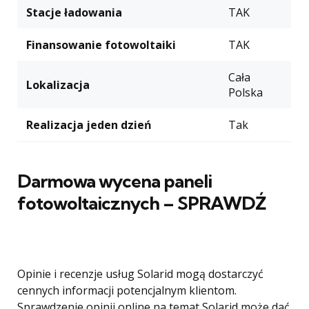
Stacje ładowania
TAK
Finansowanie fotowoltaiki
TAK
Cała
Lokalizacja
Polska
Realizacja jeden dzień
Tak
Darmowa wycena paneli
fotowoltaicznych – SPRAWDŹ
Opinie i recenzje usług Solarid mogą dostarczyć
cennych informacji potencjalnym klientom.
Sprawdzenie opinii online na temat Solarid może dać