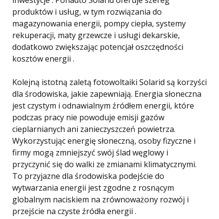
inwestycje . Ponadto Solarid oferuje szereg
produktów i usług, w tym rozwiązania do
magazynowania energii, pompy ciepła, systemy
rekuperacji, maty grzewcze i usługi dekarskie,
dodatkowo zwiększając potencjał oszczędności
kosztów energii .
Kolejną istotną zaletą fotowoltaiki Solarid są korzyści
dla środowiska, jakie zapewniają. Energia słoneczna
jest czystym i odnawialnym źródłem energii, które
podczas pracy nie powoduje emisji gazów
cieplarnianych ani zanieczyszczeń powietrza.
Wykorzystując energię słoneczną, osoby fizyczne i
firmy mogą zmniejszyć swój ślad węglowy i
przyczynić się do walki ze zmianami klimatycznymi.
To przyjazne dla środowiska podejście do
wytwarzania energii jest zgodne z rosnącym
globalnym naciskiem na zrównoważony rozwój i
przejście na czyste źródła energii .