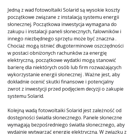
Jedną z wad fotowoltaiki Solarid są wysokie koszty
początkowe związane z instalacją systemu energii
słonecznej. Początkowa inwestycja wymagana do
zakupu i instalacji paneli słonecznych, falowników i
innego niezbędnego sprzętu może być znaczna .
Chociaż mogą istnieć długoterminowe oszczędności
w postaci obniżonych rachunków za energię
elektryczną, początkowe wydatki mogą stanowić
barierę dla niektórych osób lub firm rozważających
wykorzystanie energii słonecznej . Ważne jest, aby
dokładnie ocenić skutki finansowe i potencjalny
zwrot z inwestycji przed podjęciem decyzji o zakupie
systemu Solarid.
Kolejną wadą fotowoltaiki Solarid jest zależność od
dostępności światła słonecznego. Panele słoneczne
wymagają bezpośredniego światła słonecznego, aby
wydajnie wytwarzać energię elektryczną. W związku z