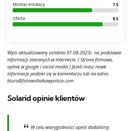
Montaż instalacji
7.5
Oferta
8.5
Wpis aktualizowany ostatnio 01.08.2023r. na podstawie
informacji zebranych w internecie. ( Strona firmowa,
opinie w google i social media ) Jeżeli masz nowe
informacje podziel się w komentarzu lub na adres
biuro@fotowoltaikawpolsce.com
Solarid opinie klientów
W celu wiarygodności opinii dodaliśmy