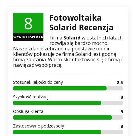
8
Fotowoltaika
Solarid Recenzja
Firma
Solarid
w ostatnich latach
WYNIK EKSPERTA
rozwija się bardzo mocno.
Nasze zdanie zebrane na podstawie opinii
klientów pokazuje że firma Solarid jest godną
firmą zaufania. Warto skontaktować się z firmą i
nawiązać współpracę.
Stosunek jakości do ceny
8.5
Szybkość realizacji
8
Obsługa klienta
9
Zastosowane podzespoły
8