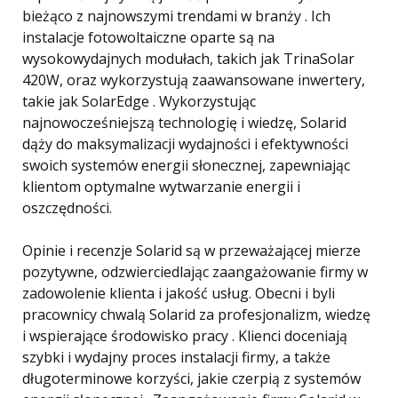
bieżąco z najnowszymi trendami w branży . Ich
instalacje fotowoltaiczne oparte są na
wysokowydajnych modułach, takich jak TrinaSolar
420W, oraz wykorzystują zaawansowane inwertery,
takie jak SolarEdge . Wykorzystując
najnowocześniejszą technologię i wiedzę, Solarid
dąży do maksymalizacji wydajności i efektywności
swoich systemów energii słonecznej, zapewniając
klientom optymalne wytwarzanie energii i
oszczędności.
Opinie i recenzje Solarid są w przeważającej mierze
pozytywne, odzwierciedlając zaangażowanie firmy w
zadowolenie klienta i jakość usług. Obecni i byli
pracownicy chwalą Solarid za profesjonalizm, wiedzę
i wspierające środowisko pracy . Klienci doceniają
szybki i wydajny proces instalacji firmy, a także
długoterminowe korzyści, jakie czerpią z systemów