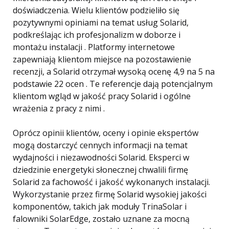
doświadczenia. Wielu klientów podzieliło się
pozytywnymi opiniami na temat usług Solarid,
podkreślając ich profesjonalizm w doborze i
montażu instalacji . Platformy internetowe
zapewniają klientom miejsce na pozostawienie
recenzji, a Solarid otrzymał wysoką ocenę 4,9 na 5 na
podstawie 22 ocen . Te referencje dają potencjalnym
klientom wgląd w jakość pracy Solarid i ogólne
wrażenia z pracy z nimi .
Oprócz opinii klientów, oceny i opinie ekspertów
mogą dostarczyć cennych informacji na temat
wydajności i niezawodności Solarid. Eksperci w
dziedzinie energetyki słonecznej chwalili firmę
Solarid za fachowość i jakość wykonanych instalacji.
Wykorzystanie przez firmę Solarid wysokiej jakości
komponentów, takich jak moduły TrinaSolar i
falowniki SolarEdge, zostało uznane za mocną