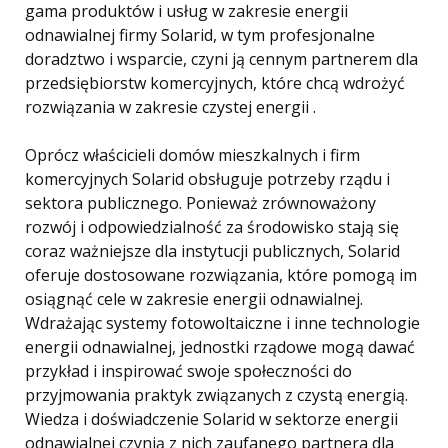
gama produktów i usług w zakresie energii
odnawialnej firmy Solarid, w tym profesjonalne
doradztwo i wsparcie, czyni ją cennym partnerem dla
przedsiębiorstw komercyjnych, które chcą wdrożyć
rozwiązania w zakresie czystej energii .
Oprócz właścicieli domów mieszkalnych i firm
komercyjnych Solarid obsługuje potrzeby rządu i
sektora publicznego. Ponieważ zrównoważony
rozwój i odpowiedzialność za środowisko stają się
coraz ważniejsze dla instytucji publicznych, Solarid
oferuje dostosowane rozwiązania, które pomogą im
osiągnąć cele w zakresie energii odnawialnej.
Wdrażając systemy fotowoltaiczne i inne technologie
energii odnawialnej, jednostki rządowe mogą dawać
przykład i inspirować swoje społeczności do
przyjmowania praktyk związanych z czystą energią.
Wiedza i doświadczenie Solarid w sektorze energii
odnawialnej czynią z nich zaufanego partnera dla