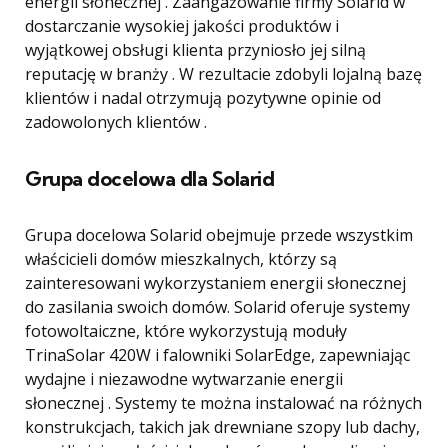
energii słonecznej . Zaangażowanie firmy Solarid w
dostarczanie wysokiej jakości produktów i
wyjątkowej obsługi klienta przyniosło jej silną
reputację w branży . W rezultacie zdobyli lojalną bazę
klientów i nadal otrzymują pozytywne opinie od
zadowolonych klientów .
Grupa docelowa dla Solarid
Grupa docelowa Solarid obejmuje przede wszystkim
właścicieli domów mieszkalnych, którzy są
zainteresowani wykorzystaniem energii słonecznej
do zasilania swoich domów. Solarid oferuje systemy
fotowoltaiczne, które wykorzystują moduły
TrinaSolar 420W i falowniki SolarEdge, zapewniając
wydajne i niezawodne wytwarzanie energii
słonecznej . Systemy te można instalować na różnych
konstrukcjach, takich jak drewniane szopy lub dachy,