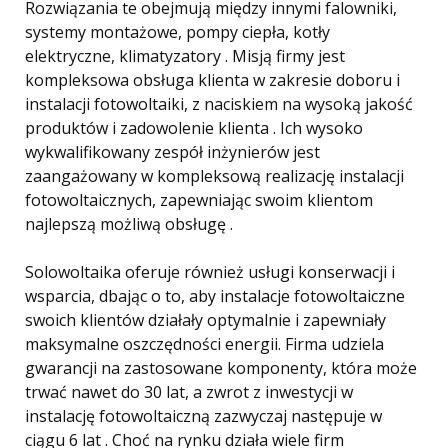
Rozwiązania te obejmują między innymi falowniki,
systemy montażowe, pompy ciepła, kotły
elektryczne, klimatyzatory . Misją firmy jest
kompleksowa obsługa klienta w zakresie doboru i
instalacji fotowoltaiki, z naciskiem na wysoką jakość
produktów i zadowolenie klienta . Ich wysoko
wykwalifikowany zespół inżynierów jest
zaangażowany w kompleksową realizację instalacji
fotowoltaicznych, zapewniając swoim klientom
najlepszą możliwą obsługę .
Solowoltaika oferuje również usługi konserwacji i
wsparcia, dbając o to, aby instalacje fotowoltaiczne
swoich klientów działały optymalnie i zapewniały
maksymalne oszczędności energii. Firma udziela
gwarancji na zastosowane komponenty, która może
trwać nawet do 30 lat, a zwrot z inwestycji w
instalację fotowoltaiczną zazwyczaj następuje w
ciągu 6 lat . Choć na rynku działa wiele firm