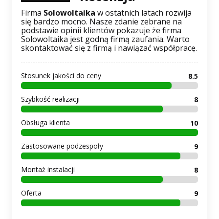
Firma
Solowoltaika
w ostatnich latach rozwija
się bardzo mocno. Nasze zdanie zebrane na
podstawie opinii klientów pokazuje że firma
Solowoltaika jest godną firmą zaufania. Warto
skontaktować się z firmą i nawiązać współpracę.
Stosunek jakości do ceny
8.5
Szybkość realizacji
8
Obsługa klienta
10
Zastosowane podzespoły
9
Montaż instalacji
8
Oferta
9