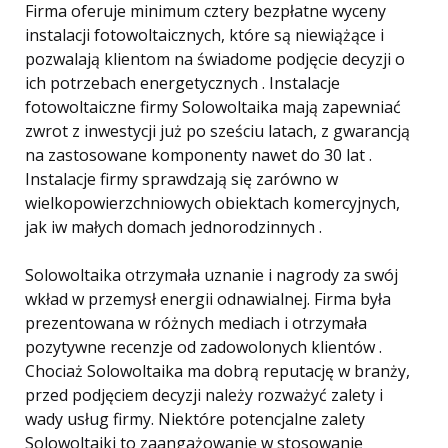
Firma oferuje minimum cztery bezpłatne wyceny
instalacji fotowoltaicznych, które są niewiążące i
pozwalają klientom na świadome podjęcie decyzji o
ich potrzebach energetycznych . Instalacje
fotowoltaiczne firmy Solowoltaika mają zapewniać
zwrot z inwestycji już po sześciu latach, z gwarancją
na zastosowane komponenty nawet do 30 lat .
Instalacje firmy sprawdzają się zarówno w
wielkopowierzchniowych obiektach komercyjnych,
jak iw małych domach jednorodzinnych .
Solowoltaika otrzymała uznanie i nagrody za swój
wkład w przemysł energii odnawialnej. Firma była
prezentowana w różnych mediach i otrzymała
pozytywne recenzje od zadowolonych klientów .
Chociaż Solowoltaika ma dobrą reputację w branży,
przed podjęciem decyzji należy rozważyć zalety i
wady usług firmy. Niektóre potencjalne zalety
Solowoltaiki to zaangażowanie w stosowanie