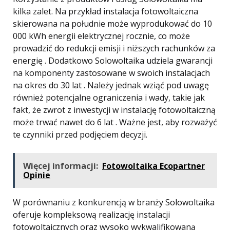
kilka zalet. Na przykład instalacja fotowoltaiczna
skierowana na południe może wyprodukować do 10
000 kWh energii elektrycznej rocznie, co może
prowadzić do redukcji emisji i niższych rachunków za
energię . Dodatkowo Solowoltaika udziela gwarancji
na komponenty zastosowane w swoich instalacjach
na okres do 30 lat . Należy jednak wziąć pod uwagę
również potencjalne ograniczenia i wady, takie jak
fakt, że zwrot z inwestycji w instalację fotowoltaiczną
może trwać nawet do 6 lat . Ważne jest, aby rozważyć
te czynniki przed podjęciem decyzji.
Więcej informacji:
Fotowoltaika Ecopartner
Opinie
W porównaniu z konkurencją w branży Solowoltaika
oferuje kompleksową realizację instalacji
fotowoltaicznych oraz wysoko wykwalifikowaną