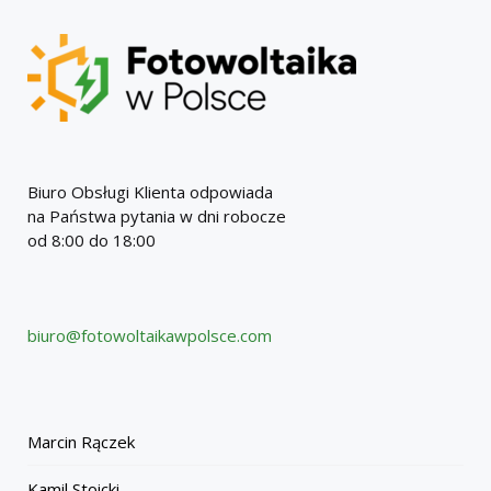
Biuro Obsługi Klienta odpowiada
na Państwa pytania w dni robocze
od 8:00 do 18:00
biuro@fotowoltaikawpolsce.com
Marcin Rączek
Kamil Stoicki