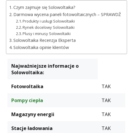
Czym zajmuje się Solowoltaika?
Darmowa wycena paneli fotowoltaicznych – SPRAWDŹ
Produkty i usługi Solowoltaiki
Rynek docelowy Solowoltaiki
Plusy i minusy Solowoltaiki
Solowoltaika Recenzja Eksperta
Solowoltaika opinie klientów
Najważniejsze informacje o
Solowoltaika:
Fotowoltaika
TAK
Pompy ciepła
TAK
Magazyny energii
TAK
Stacje ładowania
TAK