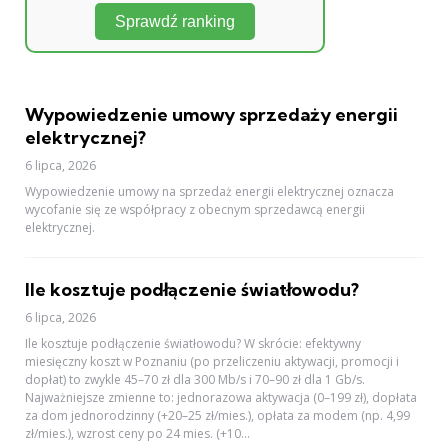
Sprawdź ranking
Wypowiedzenie umowy sprzedaży energii
elektrycznej?
6 lipca, 2026
Wypowiedzenie umowy na sprzedaż energii elektrycznej oznacza
wycofanie się ze współpracy z obecnym sprzedawcą energii
elektrycznej.
Ile kosztuje podłączenie światłowodu?
6 lipca, 2026
Ile kosztuje podłączenie światłowodu? W skrócie: efektywny
miesięczny koszt w Poznaniu (po przeliczeniu aktywacji, promocji i
dopłat) to zwykle 45–70 zł dla 300 Mb/s i 70–90 zł dla 1 Gb/s.
Najważniejsze zmienne to: jednorazowa aktywacja (0–199 zł), dopłata
za dom jednorodzinny (+20–25 zł/mies.), opłata za modem (np. 4,99
zł/mies.), wzrost ceny po 24 mies. (+10...