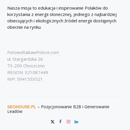
Nasza misja to edukacja i inspirowanie Polaków do
korzystania z energii słonecznej, jednego z najbardziej
obiecujących i ekologicznych źródeł energii dostępnych
obecnie na rynku.
FotowoltaikawPolsce.com
ul. Stargardzka 26
73-200 Choszczno
REGON: 321087449
NIP: 5941553521
– Pozycjonowanie B2B i Generowanie
SEOHOUSE.PL
Leadów