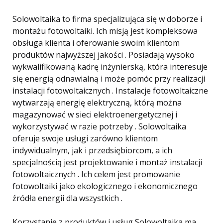
Solowoltaika to firma specjalizująca się w doborze i
montażu fotowoltaiki. Ich misją jest kompleksowa
obsługa klienta i oferowanie swoim klientom
produktów najwyższej jakości . Posiadają wysoko
wykwalifikowaną kadrę inżynierską, która interesuje
się energią odnawialną i może pomóc przy realizacji
instalacji fotowoltaicznych . Instalacje fotowoltaiczne
wytwarzają energię elektryczną, którą można
magazynować w sieci elektroenergetycznej i
wykorzystywać w razie potrzeby . Solowoltaika
oferuje swoje usługi zarówno klientom
indywidualnym, jak i przedsiębiorcom, a ich
specjalnością jest projektowanie i montaż instalacji
fotowoltaicznych . Ich celem jest promowanie
fotowoltaiki jako ekologicznego i ekonomicznego
źródła energii dla wszystkich .
Korzystanie z produktów i usług Solowoltaika ma