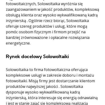
fotowoltaicznych, Solowoltaika wyróżnia się
zaangażowaniem w jakość produktów, kompleksową
obsługą klienta oraz wysoko wykwalifikowaną kadrą
inżynierską . Ogólnie rzecz biorąc, Solowoltaika
oferuje szereg produktów i usług, które mogą
pomóc osobom fizycznym i firmom przejść na
bardziej zrównoważone i opłacalne rozwiązania
energetyczne.
Rynek docelowy Solowoltaiki
Solowoltaika to firma fotowoltaiczna oferująca
kompleksowe usługi w zakresie doboru i montażu
fotowoltaiki. Misją firmy jest dostarczanie klientom
produktów najwyższej jakości . Solowoltaika
dysponuje wysoko wykwalifikowaną kadrą
inżynierską, która interesuje się energią odnawialną
i jest w stanie zająć się kompleksową realizacją