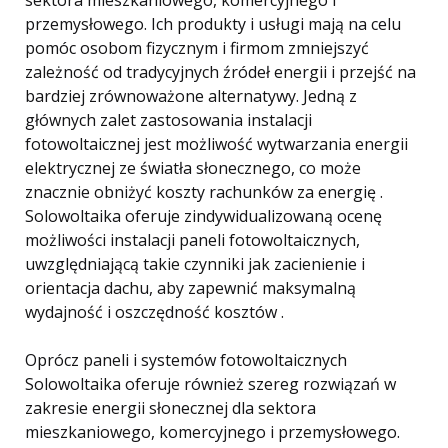
sektora mieszkaniowego, komercyjnego i
przemysłowego. Ich produkty i usługi mają na celu
pomóc osobom fizycznym i firmom zmniejszyć
zależność od tradycyjnych źródeł energii i przejść na
bardziej zrównoważone alternatywy. Jedną z
głównych zalet zastosowania instalacji
fotowoltaicznej jest możliwość wytwarzania energii
elektrycznej ze światła słonecznego, co może
znacznie obniżyć koszty rachunków za energię .
Solowoltaika oferuje zindywidualizowaną ocenę
możliwości instalacji paneli fotowoltaicznych,
uwzględniającą takie czynniki jak zacienienie i
orientacja dachu, aby zapewnić maksymalną
wydajność i oszczędność kosztów .
Oprócz paneli i systemów fotowoltaicznych
Solowoltaika oferuje również szereg rozwiązań w
zakresie energii słonecznej dla sektora
mieszkaniowego, komercyjnego i przemysłowego.