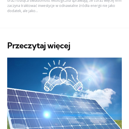
oraz rosnąca świadomość ekologiczna sprawiają, że coraz więcej firm
zaczyna traktować inwestycje w odnawialne źródła energii nie jako
dodatek, ale jako...
Przeczytaj więcej