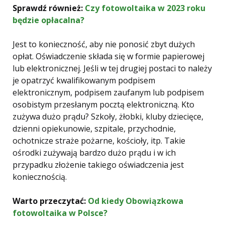
Sprawdź również:
Czy fotowoltaika w 2023 roku
będzie opłacalna?
Jest to konieczność, aby nie ponosić zbyt dużych
opłat. Oświadczenie składa się w formie papierowej
lub elektronicznej. Jeśli w tej drugiej postaci to należy
je opatrzyć kwalifikowanym podpisem
elektronicznym, podpisem zaufanym lub podpisem
osobistym przesłanym pocztą elektroniczną. Kto
zużywa dużo prądu? Szkoły, żłobki, kluby dziecięce,
dzienni opiekunowie, szpitale, przychodnie,
ochotnicze straże pożarne, kościoły, itp. Takie
ośrodki zużywają bardzo dużo prądu i w ich
przypadku złożenie takiego oświadczenia jest
koniecznością.
Warto przeczytać:
Od kiedy Obowiązkowa
fotowoltaika w Polsce?