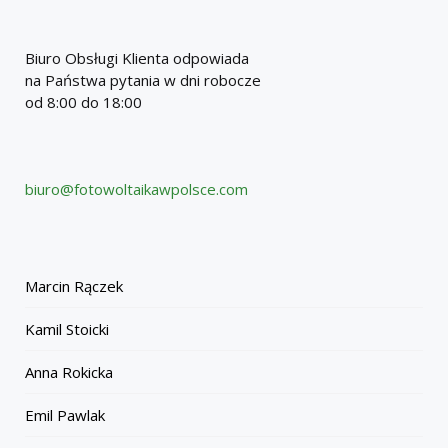
Biuro Obsługi Klienta odpowiada
na Państwa pytania w dni robocze
od 8:00 do 18:00
biuro@fotowoltaikawpolsce.com
Marcin Rączek
Kamil Stoicki
Anna Rokicka
Emil Pawlak