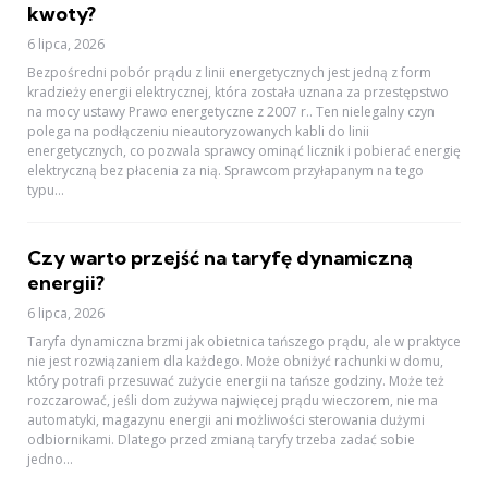
kwoty?
6 lipca, 2026
Bezpośredni pobór prądu z linii energetycznych jest jedną z form
kradzieży energii elektrycznej, która została uznana za przestępstwo
na mocy ustawy Prawo energetyczne z 2007 r.. Ten nielegalny czyn
polega na podłączeniu nieautoryzowanych kabli do linii
energetycznych, co pozwala sprawcy ominąć licznik i pobierać energię
elektryczną bez płacenia za nią. Sprawcom przyłapanym na tego
typu...
Czy warto przejść na taryfę dynamiczną
energii?
6 lipca, 2026
Taryfa dynamiczna brzmi jak obietnica tańszego prądu, ale w praktyce
nie jest rozwiązaniem dla każdego. Może obniżyć rachunki w domu,
który potrafi przesuwać zużycie energii na tańsze godziny. Może też
rozczarować, jeśli dom zużywa najwięcej prądu wieczorem, nie ma
automatyki, magazynu energii ani możliwości sterowania dużymi
odbiornikami. Dlatego przed zmianą taryfy trzeba zadać sobie
jedno...