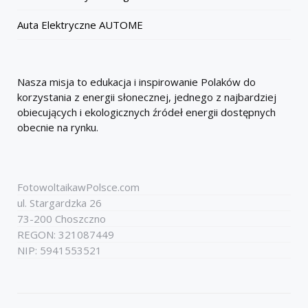
Auta Elektryczne AUTOME
Nasza misja to edukacja i inspirowanie Polaków do
korzystania z energii słonecznej, jednego z najbardziej
obiecujących i ekologicznych źródeł energii dostępnych
obecnie na rynku.
FotowoltaikawPolsce.com
ul. Stargardzka 26
73-200 Choszczno
REGON: 321087449
NIP: 5941553521