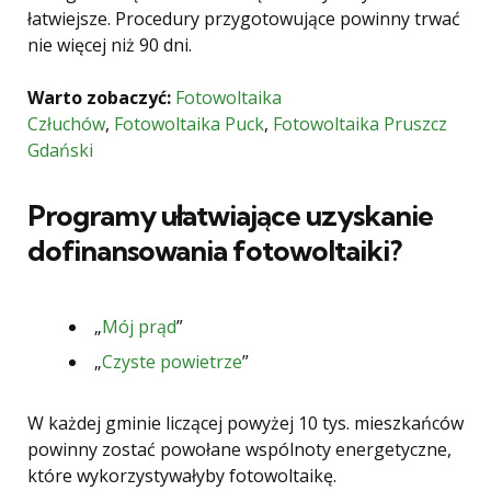
łatwiejsze. Procedury przygotowujące powinny trwać
nie więcej niż 90 dni.
Warto zobaczyć:
Fotowoltaika
Człuchów
,
Fotowoltaika Puck
,
Fotowoltaika Pruszcz
Gdański
Programy ułatwiające uzyskanie
dofinansowania fotowoltaiki?
„
Mój prąd
”
„
Czyste powietrze
”
W każdej gminie liczącej powyżej 10 tys. mieszkańców
powinny zostać powołane wspólnoty energetyczne,
które wykorzystywałyby fotowoltaikę.