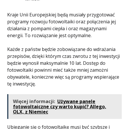
Kraje Unii Europejskiej będą musiały przygotować
programy rozwoju fotowoltaiki oraz połączenia jej
działania z pompami ciepła i oraz magazynami
energii. To rozwiązanie jest optymalne.
Każde z państw będzie zobowiązane do wdrażania
przepisów, dzięki którym czas zwrotu z tej inwestycji
będzie wynosił maksymalnie 10 lat. Dostęp do
fotowoltaiki powinni mieć także mniej zamożni
obywatele, konieczne więc są programy wspierające
tę inwestycję.
Więcej informacji:
Używane panele
fotowoltaiczne czy warto kupić? Allego,
OLX, z Niemiec
Ubieganie się o fotowoltaikę musi być szybsze i