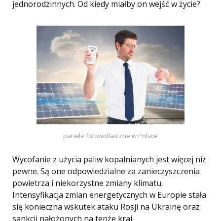
jednorodzinnych. Od kiedy miałby on wejść w życie?
panele fotowoltaiczne w Polsce
Wycofanie z użycia paliw kopalnianych jest więcej niż
pewne. Są one odpowiedzialne za zanieczyszczenia
powietrza i niekorzystne zmiany klimatu.
Intensyfikacja zmian energetycznych w Europie stała
się konieczna wskutek ataku Rosji na Ukrainę oraz
sankcji nałożonych na tenże kraj.