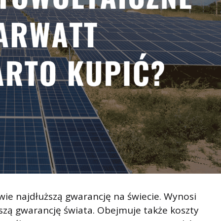
wie najdłuższą gwarancję na świecie. Wynosi
epszą gwarancję świata. Obejmuje także koszty