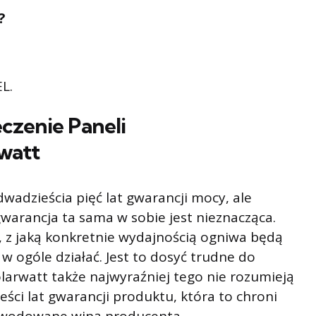
?
EL.
czenie Paneli
watt
wadzieścia pięć lat gwarancji mocy, ale
gwarancja ta sama w sobie jest nieznacząca.
, z jaką konkretnie wydajnością ogniwa będą
ą w ogóle działać. Jest to dosyć trudne do
olarwatt także najwyraźniej tego nie rozumieją
ieści lat gwarancji produktu, która to chroni