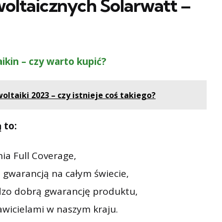
oltaicznych Solarwatt –
ikin – czy warto kupić?
ltaiki 2023 – czy istnieje coś takiego?
 to:
ia Full Coverage,
 gwarancją na całym świecie,
rdzo dobrą gwarancję produktu,
wicielami w naszym kraju.