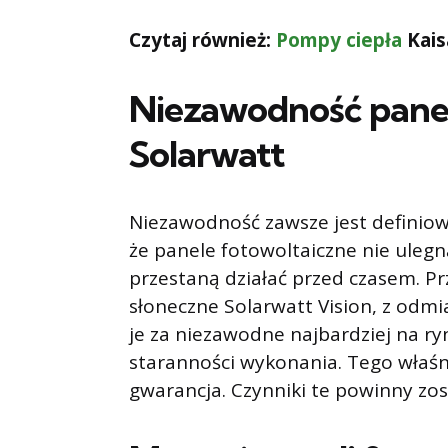
Czytaj również:
Pompy ciepła
Kais
Niezawodność panel
Solarwatt
Niezawodność zawsze jest definio
że panele fotowoltaiczne nie ulegn
przestaną działać przed czasem. P
słoneczne Solarwatt Vision, z odm
je za niezawodne najbardziej na r
staranności wykonania. Tego właś
gwarancja. Czynniki te powinny zo