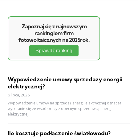
Zapoznaj się z najnowszym
rankingiem firm
fotowoltaicznych na 2025rok!
Sprawdź ranking
Wypowiedzenie umowy sprzedaży energii
elektrycznej?
6 lipca, 2026
Wypowiedzenie umowy na sprzedaż energii elektrycznej oznacza
wycofanie się ze współpracy z obecnym sprzedawcą energii
elektrycznej.
Ile kosztuje podłączenie światłowodu?