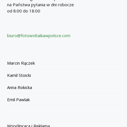
na Państwa pytania w dni robocze
od 8:00 do 18:00
biuro@fotowoltaikawpolsce.com
Marcin Rączek
Kamil Stoicki
Anna Rokicka
Emil Pawlak
Współpraca i Reklama