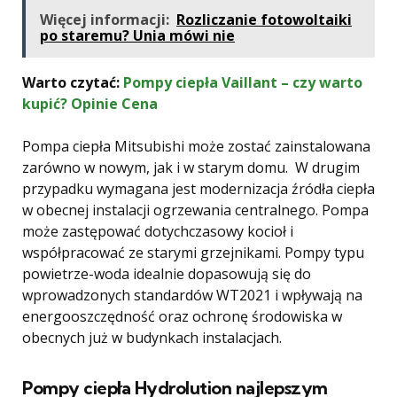
Więcej informacji:
Rozliczanie fotowoltaiki
po staremu? Unia mówi nie
Warto czytać:
Pompy ciepła Vaillant – czy warto
kupić? Opinie Cena
Pompa ciepła Mitsubishi może zostać zainstalowana
zarówno w nowym, jak i w starym domu. W drugim
przypadku wymagana jest modernizacja źródła ciepła
w obecnej instalacji ogrzewania centralnego. Pompa
może zastępować dotychczasowy kocioł i
współpracować ze starymi grzejnikami. Pompy typu
powietrze-woda idealnie dopasowują się do
wprowadzonych standardów WT2021 i wpływają na
energooszczędność oraz ochronę środowiska w
obecnych już w budynkach instalacjach.
Pompy ciepła Hydrolution najlepszym