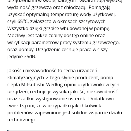
urządzeniami w swojej kategorii. Gwarantują wysoką
wydajność grzewczą oraz chłodzącą. Pomagają
uzyskać optymalną temperaturę wody użytkowej,
0
czyli 65
C, zwłaszcza w okresach szczytowych.
Wszystko dzięki grzałce wbudowanej w pompę.
Możliwy jest także zdalny dostęp online oraz
weryfikacji parametrów pracy systemu grzewczego,
oraz pompy. Urządzenie cechuje praca w ciszy –
jedynie 35dB.
Jakość i niezawodność to cecha urządzeń
klimatyzacyjnych. Z tego słynie producent, pomp
ciepła Mitsubishi. Według opinii użytkowników tych
urządzeń, cechuje je wysoka jakość, niezawodność
oraz rzadkie występowanie usterek. Dodatkowo
twierdzą oni, że w przypadku jakichkolwiek
problemów, zapewnione jest solidne wsparcie działu
technicznego.