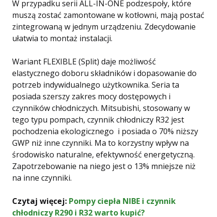
W przypadku serii ALL-IN-ONE podzespoły, które
muszą zostać zamontowane w kotłowni, mają postać
zintegrowaną w jednym urządzeniu. Zdecydowanie
ułatwia to montaż instalacji.
Wariant FLEXIBLE (Split) daje możliwość
elastycznego doboru składników i dopasowanie do
potrzeb indywidualnego użytkownika. Seria ta
posiada szerszy zakres mocy dostępowych i
czynników chłodniczych. Mitsubishi, stosowany w
tego typu pompach, czynnik chłodniczy R32 jest
pochodzenia ekologicznego i posiada o 70% niższy
GWP niż inne czynniki. Ma to korzystny wpływ na
środowisko naturalne, efektywność energetyczną.
Zapotrzebowanie na niego jest o 13% mniejsze niż
na inne czynniki.
Czytaj więcej:
Pompy ciepła NIBE i czynnik
chłodniczy R290 i R32 warto kupić?