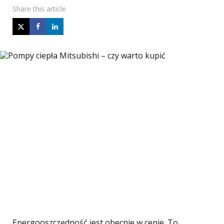
Share
this article
Energooszczędność jest obecnie w cenie. To