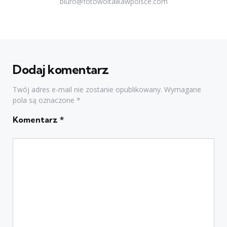
biuro@fotowoltaikawpolsce.com
Dodaj komentarz
Twój adres e-mail nie zostanie opublikowany.
Wymagane
pola są oznaczone
*
Komentarz
*