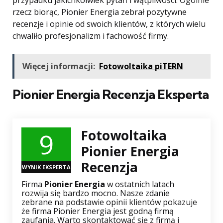
przypadku jakichkolwiek pytań i wątpliwości. Ogólnie
rzecz biorąc, Pionier Energia zebrał pozytywne
recenzje i opinie od swoich klientów, z których wielu
chwaliło profesjonalizm i fachowość firmy.
Więcej informacji:
Fotowoltaika piTERN
Pionier Energia Recenzja Eksperta
9
Fotowoltaika
Pionier Energia
Recenzja
WYNIK EKSPERTA
Firma
Pionier Energia
w ostatnich latach
rozwija się bardzo mocno. Nasze zdanie
zebrane na podstawie opinii klientów pokazuje
że firma Pionier Energia jest godną firmą
zaufania. Warto skontaktować się z firmą i