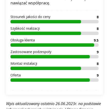
nawiązać współpracę.
Stosunek jakości do ceny
8
Szybkość realizacji
8
Obsługa klienta
9.5
Zastosowane podzespoły
9
Montaż instalacji
8
Oferta
9
Wpis aktualizowany ostatnio 26.06.2023r. na podstawie