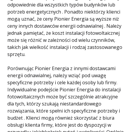
odpowiednie dla wszystkich typów budynków lub
potrzeb energetycznych . Ponadto niektórzy klienci
mogą uznać, że ceny Pionier Energia są wyższe niż
ceny innych dostawców energii odnawialnej . Należy
jednak pamiętać, że koszt instalacji fotowoltaicznej
może się różnić w zależności od wielu czynników,
takich jak wielkość instalacji i rodzaj zastosowanego
sprzętu.
Porównując Pionier Energia z innymi dostawcami
energii odnawialnej, należy wziąć pod uwagę
specyficzne potrzeby i cele każdej osoby lub firmy.
Indywidualne podejście Pionier Energia do instalacji
fotowoltaicznych może być szczególnie atrakcyjne
dla tych, którzy szukają niestandardowego
rozwiązania, które spełni ich specyficzne potrzeby i
budżet . Klienci mogą również skorzystać z biura
obsługi klienta firmy, które jest do dyspozycji w