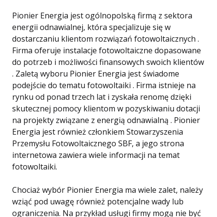
Pionier Energia jest ogólnopolską firmą z sektora
energii odnawialnej, która specjalizuje się w
dostarczaniu klientom rozwiązań fotowoltaicznych .
Firma oferuje instalacje fotowoltaiczne dopasowane
do potrzeb i możliwości finansowych swoich klientów
. Zaletą wyboru Pionier Energia jest świadome
podejście do tematu fotowoltaiki . Firma istnieje na
rynku od ponad trzech lat i zyskała renomę dzięki
skutecznej pomocy klientom w pozyskiwaniu dotacji
na projekty związane z energią odnawialną . Pionier
Energia jest również członkiem Stowarzyszenia
Przemysłu Fotowoltaicznego SBF, a jego strona
internetowa zawiera wiele informacji na temat
fotowoltaiki.
Chociaż wybór Pionier Energia ma wiele zalet, należy
wziąć pod uwagę również potencjalne wady lub
ograniczenia. Na przykład usługi firmy mogą nie być