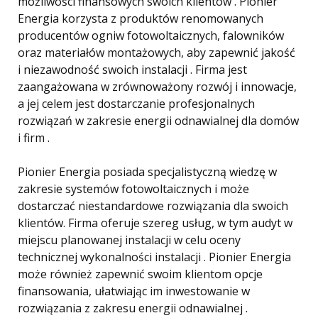
możliwości finansowych swoich klientów . Pionier
Energia korzysta z produktów renomowanych
producentów ogniw fotowoltaicznych, falowników
oraz materiałów montażowych, aby zapewnić jakość
i niezawodność swoich instalacji . Firma jest
zaangażowana w zrównoważony rozwój i innowacje,
a jej celem jest dostarczanie profesjonalnych
rozwiązań w zakresie energii odnawialnej dla domów
i firm .
Pionier Energia posiada specjalistyczną wiedzę w
zakresie systemów fotowoltaicznych i może
dostarczać niestandardowe rozwiązania dla swoich
klientów. Firma oferuje szereg usług, w tym audyt w
miejscu planowanej instalacji w celu oceny
technicznej wykonalności instalacji . Pionier Energia
może również zapewnić swoim klientom opcje
finansowania, ułatwiając im inwestowanie w
rozwiązania z zakresu energii odnawialnej .