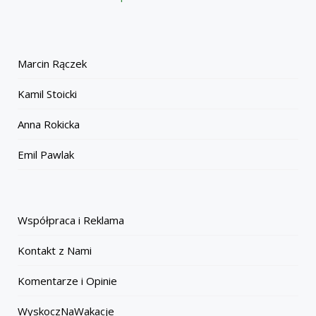
Marcin Rączek
Kamil Stoicki
Anna Rokicka
Emil Pawlak
Współpraca i Reklama
Kontakt z Nami
Komentarze i Opinie
WyskoczNaWakacje