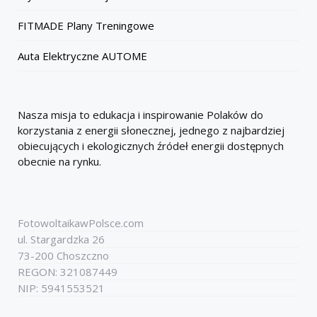
FITMADE Plany Treningowe
Auta Elektryczne AUTOME
Nasza misja to edukacja i inspirowanie Polaków do
korzystania z energii słonecznej, jednego z najbardziej
obiecujących i ekologicznych źródeł energii dostępnych
obecnie na rynku.
FotowoltaikawPolsce.com
ul. Stargardzka 26
73-200 Choszczno
REGON: 321087449
NIP: 5941553521