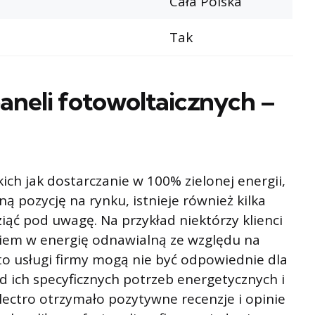
Cała Polska
Tak
neli fotowoltaicznych –
kich jak dostarczanie w 100% zielonej energii,
ą pozycję na rynku, istnieje również kilka
iąć pod uwagę. Na przykład niektórzy klienci
iem w energię odnawialną ze względu na
to usługi firmy mogą nie być odpowiednie dla
od ich specyficznych potrzeb energetycznych i
Velectro otrzymało pozytywne recenzje i opinie