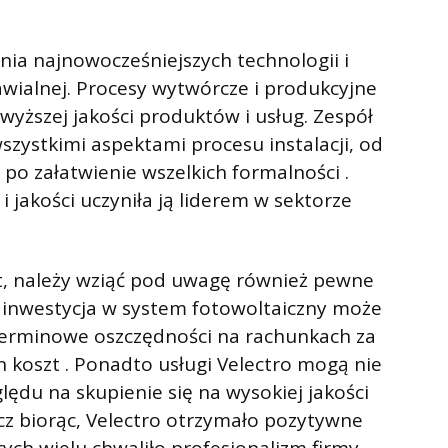
nia najnowocześniejszych technologii i
awialnej. Procesy wytwórcze i produkcyjne
wyższej jakości produktów i usług. Zespół
wszystkimi aspektami procesu instalacji, od
 po załatwienie wszelkich formalności .
 jakości uczyniła ją liderem w sektorze
et, należy wziąć pod uwagę również pewne
 inwestycja w system fotowoltaiczny może
terminowe oszczędności na rachunkach za
koszt . Ponadto usługi Velectro mogą nie
lędu na skupienie się na wysokiej jakości
cz biorąc, Velectro otrzymało pozytywne