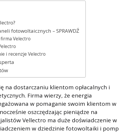
lectro?
eli fotowoltaicznych – SPRAWDŹ
firma Velectro
electro
ie i recenzje Velectro
sperta
ntów
się na dostarczaniu klientom opłacalnych i
ycznych. Firma wierzy, że energia
zaangażowana w pomaganie swoim klientom w
nocześnie oszczędzając pieniądze na
cjalistów Vellectro ma duże doświadczenie w
iadczeniem w dziedzinie fotowoltaiki i pomp