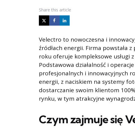
Share
this article
Velectro to nowoczesna i innowacyj
źródłach energii. Firma powstała z
roku oferuje kompleksowe usługi z
Podstawowa działalność i operacje 
profesjonalnych i innowacyjnych r
energii, z naciskiem na systemy fo
dostarczanie swoim klientom 100
rynku, w tym atrakcyjne wynagrodz
Czym zajmuje się Ve