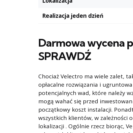
Lokalizacja
Realizacja jeden dzień
Darmowa wycena pa
SPRAWDŹ
Chociaż Velectro ma wiele zalet, ta
opłacalne rozwiązania i ugruntowan
potencjalnych wad, które należy wz
mogą wahać się przed inwestowan
początkowy koszt instalacji. Ponad
wszystkich klientów, w zależności 
lokalizacji . Ogólnie rzecz biorąc, 