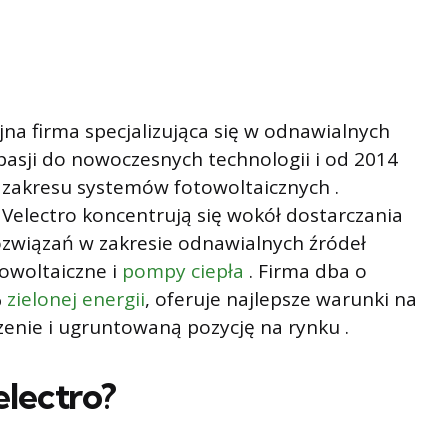
na firma specjalizująca się w odnawialnych
 pasji do nowoczesnych technologii i od 2014
 zakresu systemów fotowoltaicznych .
Velectro koncentrują się wokół dostarczania
ozwiązań w zakresie odnawialnych źródeł
towoltaiczne i
pompy ciepła
. Firma dba o
%
zielonej energii
, oferuje najlepsze warunki na
enie i ugruntowaną pozycję na rynku .
lectro?