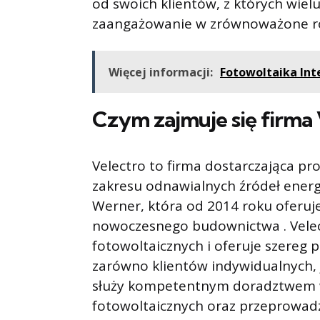
od swoich klientów, z których wielu
zaangażowanie w zrównoważone ro
Więcej informacji:
Fotowoltaika Int
Czym zajmuje się firma 
Velectro to firma dostarczająca pr
zakresu odnawialnych źródeł energi
Werner, która od 2014 roku oferuj
nowoczesnego budownictwa . Velect
fotowoltaicznych i oferuje szereg 
zarówno klientów indywidualnych, j
służy kompetentnym doradztwem w 
fotowoltaicznych oraz przeprowadz