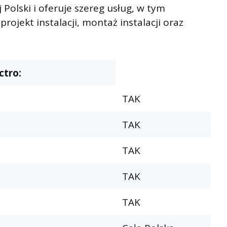
j Polski i oferuje szereg usług, w tym
ojekt instalacji, montaż instalacji oraz
ctro:
TAK
TAK
TAK
TAK
TAK