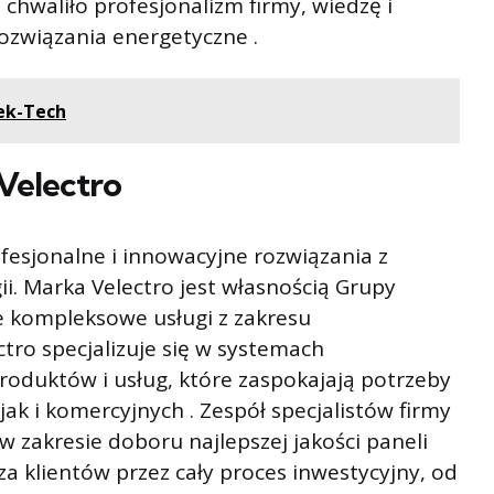
 chwaliło profesjonalizm firmy, wiedzę i
związania energetyczne .
ek-Tech
Velectro
ofesjonalne i innowacyjne rozwiązania z
i. Marka Velectro jest własnością Grupy
e kompleksowe usługi z zakresu
ro specjalizuje się w systemach
produktów i usług, które zaspokajają potrzeby
ak i komercyjnych . Zespół specjalistów firmy
zakresie doboru najlepszej jakości paneli
a klientów przez cały proces inwestycyjny, od