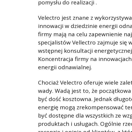
pomysłu do realizacji .
Velectro jest znane z wykorzystywa
innowacji w dziedzinie energii odn
firmy mają na celu zapewnienie naj
specjalistów Vellectro zajmuje się 
wstępnej konsultacji energetycznej
Koncentracja firmy na innowacjach i
energii odnawialnej.
Chociaż Velectro oferuje wiele zal
wady. Wadą jest to, że początkowa
być dość kosztowna. Jednak długo
energię mogą zrekompensować ten 
być dostępne dla wszystkich ze wzg
produktach i usługach. Ogólnie rze