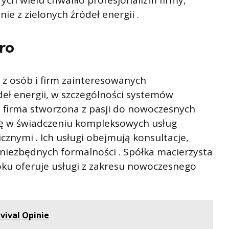
órych wielu chwaliło profesjonalizm firmy,
e z zielonych źródeł energii .
ro
 z osób i firm zainteresowanych
eł energii, w szczególności systemów
 firma stworzona z pasji do nowoczesnych
 się w świadczeniu kompleksowych usług
znymi . Ich usługi obejmują konsultacje,
 niezbędnych formalności . Spółka macierzysta
oku oferuje usługi z zakresu nowoczesnego
vival Opinie