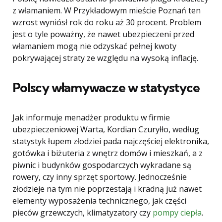
z włamaniem. W Przykładowym mieście Poznań ten
wzrost wyniósł rok do roku aż 30 procent. Problem
jest o tyle poważny, że nawet ubezpieczeni przed
włamaniem mogą nie odzyskać pełnej kwoty
pokrywającej straty ze względu na wysoką inflację.
Polscy włamywacze w statystyce
Jak informuje menadżer produktu w firmie
ubezpieczeniowej Warta, Kordian Czuryłło, według
statystyk łupem złodziei pada najczęściej elektronika,
gotówka i biżuteria z wnętrz domów i mieszkań, a z
piwnic i budynków gospodarczych wykradane są
rowery, czy inny sprzęt sportowy. Jednocześnie
złodzieje na tym nie poprzestają i kradną już nawet
elementy wyposażenia technicznego, jak części
pieców grzewczych, klimatyzatory czy
pompy ciepła
.