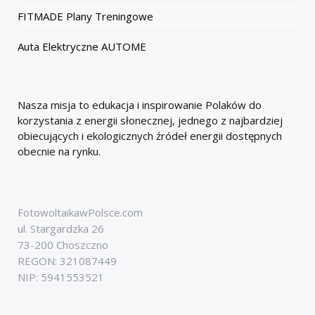
FITMADE Plany Treningowe
Auta Elektryczne AUTOME
Nasza misja to edukacja i inspirowanie Polaków do
korzystania z energii słonecznej, jednego z najbardziej
obiecujących i ekologicznych źródeł energii dostępnych
obecnie na rynku.
FotowoltaikawPolsce.com
ul. Stargardzka 26
73-200 Choszczno
REGON: 321087449
NIP: 5941553521