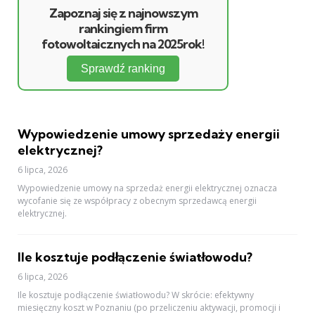
Zapoznaj się z najnowszym
rankingiem firm
fotowoltaicznych na 2025rok!
Sprawdź ranking
Wypowiedzenie umowy sprzedaży energii
elektrycznej?
6 lipca, 2026
Wypowiedzenie umowy na sprzedaż energii elektrycznej oznacza
wycofanie się ze współpracy z obecnym sprzedawcą energii
elektrycznej.
Ile kosztuje podłączenie światłowodu?
6 lipca, 2026
Ile kosztuje podłączenie światłowodu? W skrócie: efektywny
miesięczny koszt w Poznaniu (po przeliczeniu aktywacji, promocji i