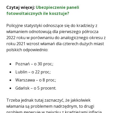
Czytaj więcej:
Ubezpieczenie paneli
fotowoltaicznych ile kosztuje?
Policyjne statystyki odnoszące się do kradzieży z
włamaniem odnotowują dla pierwszego półrocza
2022 roku w porównaniu do analogicznego okresu z
roku 2021 wzrost włamań dla czterech dużych miast
polskich odpowiednio:
Poznań – o 30 proc.;
Lublin – o 22 proc.;
Warszawa – o 8 proc.;
Gdańsk – o 5 procent.
Trzeba jednak tutaj zaznaczyć, że jakkolwiek
włamania są problemem nadrzędnym, to drugi
problem generuje w związku z kradzieżami inflacja.