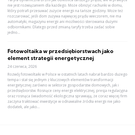
nie jest rozwiązaniem dla każdego. Może obniżyć rachunki w domu,
który potrafi przesuwać zużycie energii na tańsze godziny. Może też
rozczarować, jeśli dom zużywa najwięcej prądu wieczorem, nie ma
automatyki, magazynu energii ani możliwości sterowania dużymi
odbiornikami. Dlatego przed zmianą taryfy trzeba zadać sobie
jedno...
Fotowoltaika w przedsiębiorstwach jako
element strategii energetycznej
24 czerwca, 2026
Rozwój fotowoltaiki w Polsce w ostatnich latach nabrał bardzo dużego
tempa i stał się jednym z kluczowych elementów transformacji
energetycznej zarówno w sektorze gospodarstw domowych, jak i
przedsiębiorstw. Rosnące ceny energii elektrycznej, presja regulacyjna
oraz rosnąca świadomość ekologiczna sprawiają, że coraz więcej firm
zaczyna traktować inwestycje w odnawialne źródła energii nie jako
dodatek, ale jako...