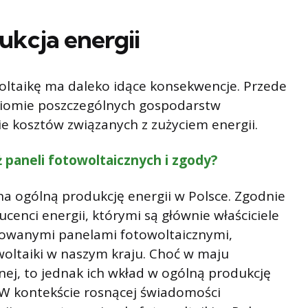
ukcja energii
oltaikę ma daleko idące konsekwencje. Przede
oziomie poszczególnych gospodarstw
 kosztów związanych z zużyciem energii.
ż paneli fotowoltaicznych i zgody?
a ogólną produkcję energii w Polsce. Zgodnie
cenci energii, którymi są głównie właściciele
owanymi panelami fotowoltaicznymi,
oltaiki w naszym kraju. Choć w maju
ej, to jednak ich wkład w ogólną produkcję
e. W kontekście rosnącej świadomości