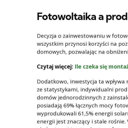
Fotowoltaika a prod
Decyzja o zainwestowaniu w fotow
wszystkim przynosi korzyści na p
domowych, pozwalając na obniżenie
Czytaj więcej:
Ile czeka się monta
Dodatkowo, inwestycja ta wpływa n
ze statystykami, indywidualni produ
domów jednorodzinnych z zainstal
posiadają 69% łącznych mocy fotow
wyprodukowali 61,5% energii solarn
energii jest znaczący i stale rośni