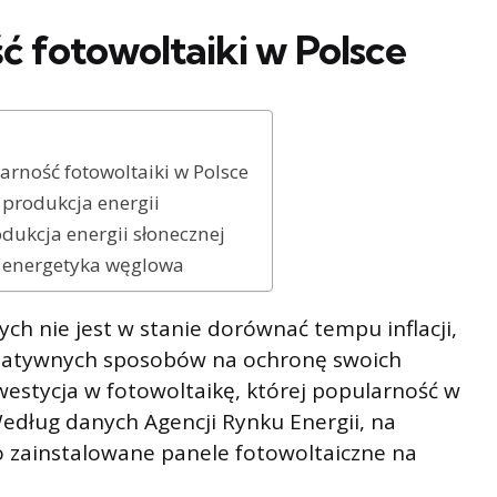
 fotowoltaiki w Polsce
rność fotowoltaiki w Polsce
 produkcja energii
ukcja energii słonecznej
a energetyka węglowa
h nie jest w stanie dorównać tempu inflacji,
rnatywnych sposobów na ochronę swoich
nwestycja w fotowoltaikę, której popularność w
Według danych Agencji Rynku Energii, na
o zainstalowane panele fotowoltaiczne na