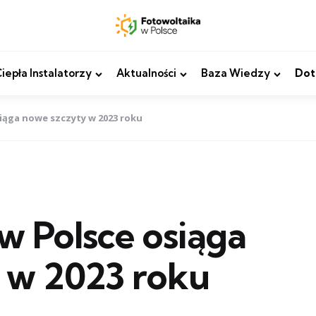
epła Instalatorzy
Aktualności
Baza Wiedzy
Dot
iąga nowe szczyty w 2023 roku
w Polsce osiąga
 w 2023 roku