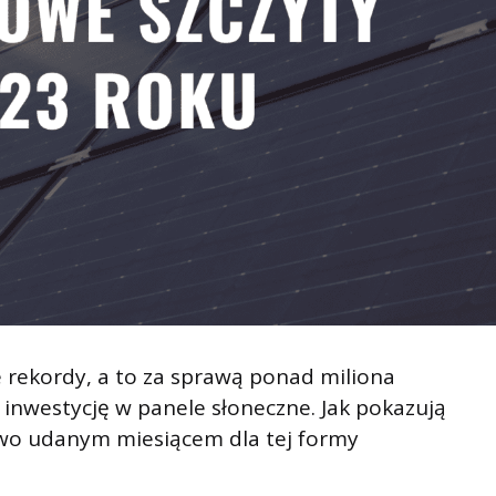
 rekordy, a to za sprawą ponad miliona
 inwestycję w panele słoneczne. Jak pokazują
owo udanym miesiącem dla tej formy