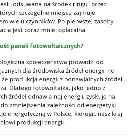
jest „odsuwana na środek ringu” przez
tórych szczególne miejsce zajmuje
tem wielu czynników. Po pierwsze, zasoby
acja jest coraz mniej opłacalna.
ość paneli fotowoltaicznych?
ologiczna społeczeństwa prowadzi do
aznych dla środowiska źródeł energii. Po
, że produkcja energii z odnawialnych źródeł
sza. Dlatego fotowoltaika, jako jedno z
ch źródeł odnawialnej energii, zyskuje na
ę do zmniejszenia zależności od energetyki
ję energetyczną w Polsce, kierując nasz kraj
owi produkcji energii.