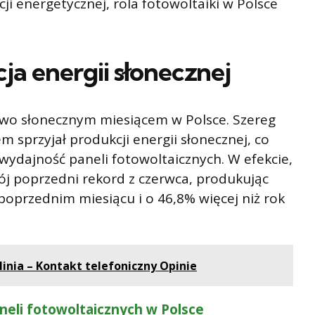
ji energetycznej, rola fotowoltaiki w Polsce
a energii słonecznej
kowo słonecznym miesiącem w Polsce. Szereg
 sprzyjał produkcji energii słonecznej, co
ydajność paneli fotowoltaicznych. W efekcie,
ój poprzedni rekord z czerwca, produkując
 poprzednim miesiącu i o 46,8% więcej niż rok
inia – Kontakt telefoniczny Opinie
neli fotowoltaicznych w Polsce