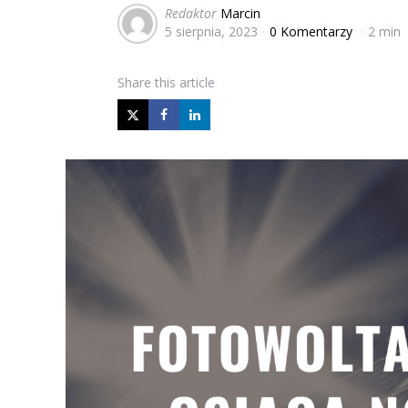
Posted
Redaktor
Marcin
5 sierpnia, 2023
0 Komentarzy
2 min
by
Share
this article