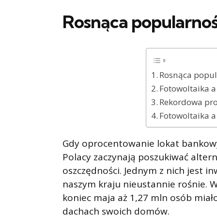
Rosnąca popularność
Rosnąca popula
Fotowoltaika a
Rekordowa prod
Fotowoltaika 
Gdy oprocentowanie lokat bankowyc
Polacy zaczynają poszukiwać alte
oszczędności. Jednym z nich jest i
naszym kraju nieustannie rośnie. 
koniec maja aż 1,27 mln osób miał
dachach swoich domów.