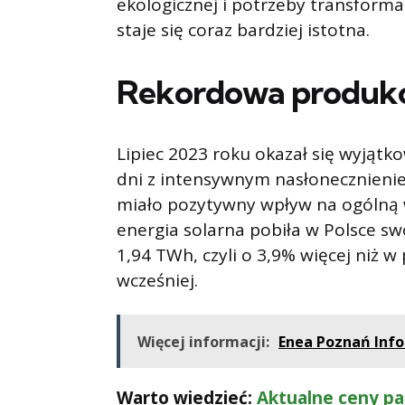
ekologicznej i potrzeby transformac
staje się coraz bardziej istotna.
Rekordowa produkcj
Lipiec 2023 roku okazał się wyjąt
dni z intensywnym nasłonecznieniem
miało pozytywny wpływ na ogólną w
energia solarna pobiła w Polsce sw
1,94 TWh, czyli o 3,9% więcej niż w
wcześniej.
Więcej informacji:
Enea Poznań Infol
Warto wiedzieć:
Aktualne ceny pa