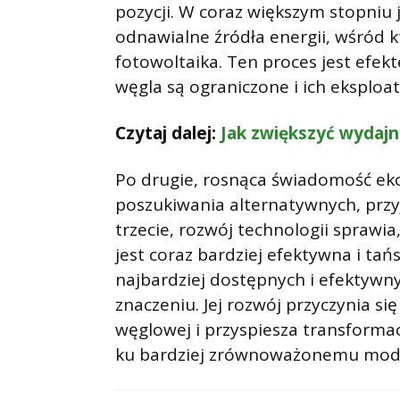
pozycji. W coraz większym stopniu 
odnawialne źródła energii, wśród k
fotowoltaika. Ten proces jest efek
węgla są ograniczone i ich eksploat
Czytaj dalej:
Jak zwiększyć wydajn
Po drugie, rosnąca świadomość ek
poszukiwania alternatywnych, przyj
trzecie, rozwój technologii sprawia
jest coraz bardziej efektywna i tań
najbardziej dostępnych i efektywny
znaczeniu. Jej rozwój przyczynia si
węglowej i przyspiesza transformac
ku bardziej zrównoważonemu model