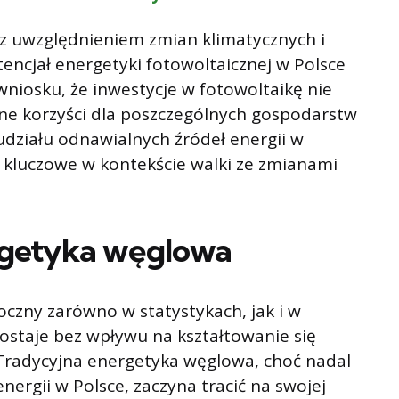
z uwzględnieniem zmian klimatycznych i
tencjał energetyki fotowoltaicznej w Polsce
wniosku, że inwestycje w fotowoltaikę nie
zne korzyści dla poszczególnych gospodarstw
działu odnawialnych źródeł energii w
st kluczowe w kontekście walki ze zmianami
rgetyka węglowa
oczny zarówno w statystykach, jak i w
ostaje bez wpływu na kształtowanie się
Tradycyjna energetyka węglowa, choć nadal
nergii w Polsce, zaczyna tracić na swojej