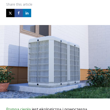
Share
this article
Pompa ciepła
jest ekologiczną i nowoczesną