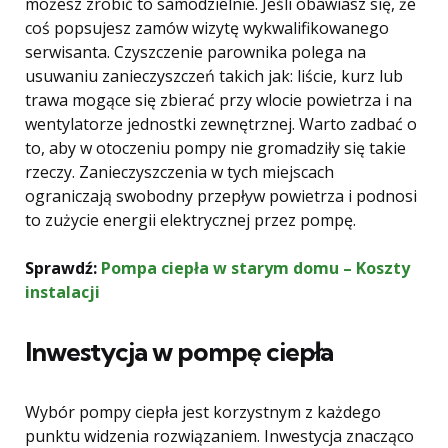
możesz zrobić to samodzielnie. Jeśli obawiasz się, że
coś popsujesz zamów wizytę wykwalifikowanego
serwisanta. Czyszczenie parownika polega na
usuwaniu zanieczyszczeń takich jak: liście, kurz lub
trawa mogące się zbierać przy wlocie powietrza i na
wentylatorze jednostki zewnętrznej. Warto zadbać o
to, aby w otoczeniu pompy nie gromadziły się takie
rzeczy. Zanieczyszczenia w tych miejscach
ograniczają swobodny przepływ powietrza i podnosi
to zużycie energii elektrycznej przez pompę.
Sprawdź:
Pompa ciepła w starym domu – Koszty
instalacji
Inwestycja w pompę ciepła
Wybór pompy ciepła jest korzystnym z każdego
punktu widzenia rozwiązaniem. Inwestycja znacząco