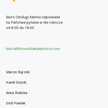
Biuro Obsługi Klienta odpowiada
na Państwa pytania w dni robocze
od 8:00 do 18:00
biuro@fotowoltaikawpolsce.com
Marcin Rączek
Kamil Stoicki
Anna Rokicka
Emil Pawlak