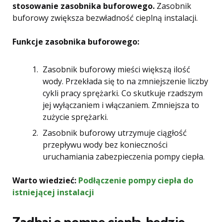
stosowanie zasobnika buforowego.
Zasobnik
buforowy zwiększa bezwładność cieplną instalacji.
Funkcje zasobnika buforowego:
Zasobnik buforowy mieści większą ilość
wody. Przekłada się to na zmniejszenie liczby
cykli pracy sprężarki. Co skutkuje rzadszym
jej wyłączaniem i włączaniem. Zmniejsza to
zużycie sprężarki.
Zasobnik buforowy utrzymuje ciągłość
przepływu wody bez konieczności
uruchamiania zabezpieczenia pompy ciepła.
Warto wiedzieć:
Podłączenie pompy ciepła do
istniejącej instalacji
Zadbaj o pompę ciepła, będzie