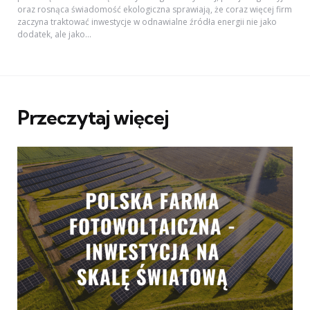
oraz rosnąca świadomość ekologiczna sprawiają, że coraz więcej firm
zaczyna traktować inwestycje w odnawialne źródła energii nie jako
dodatek, ale jako...
Przeczytaj więcej