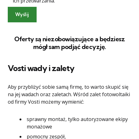
ich przetwarzania.
Oferty są niezobowiązujące a będziesz
mógł sam podjąć decyzję.
Vosti wady i zalety
Aby przybliżyć sobie samą firmę, to warto skupić się
na jej wadach oraz zaletach. Wśród zalet fotowoltaiki
od firmy Vosti możemy wymienić:
sprawny montaż, tylko autoryzowane ekipy
monażowe
pomocny zespół,