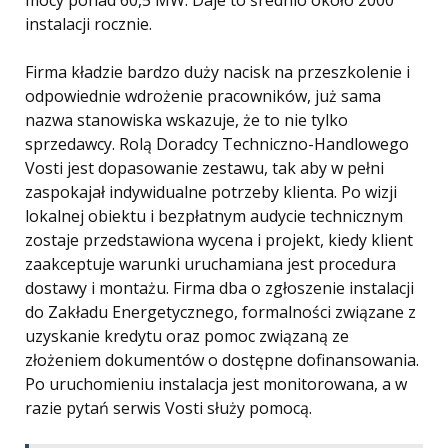
mocy ponad 60,5 MW. Daje to średnio około 2000
instalacji rocznie.
Firma kładzie bardzo duży nacisk na przeszkolenie i
odpowiednie wdrożenie pracowników, już sama
nazwa stanowiska wskazuje, że to nie tylko
sprzedawcy. Rolą Doradcy Techniczno-Handlowego
Vosti jest dopasowanie zestawu, tak aby w pełni
zaspokajał indywidualne potrzeby klienta. Po wizji
lokalnej obiektu i bezpłatnym audycie technicznym
zostaje przedstawiona wycena i projekt, kiedy klient
zaakceptuje warunki uruchamiana jest procedura
dostawy i montażu. Firma dba o zgłoszenie instalacji
do Zakładu Energetycznego, formalności związane z
uzyskanie kredytu oraz pomoc związaną ze
złożeniem dokumentów o dostępne dofinansowania.
Po uruchomieniu instalacja jest monitorowana, a w
razie pytań serwis Vosti służy pomocą.