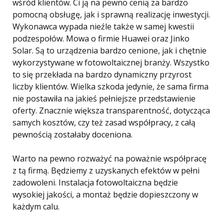
wśród klientów. Ci ją na pewno cenią za bardzo
pomocną obsługę, jak i sprawną realizację inwestycji.
Wykonawca wypada nieźle także w samej kwestii
podzespołów. Mowa o firmie Huawei oraz Jinko
Solar. Są to urządzenia bardzo cenione, jak i chętnie
wykorzystywane w fotowoltaicznej branży. Wszystko
to się przekłada na bardzo dynamiczny przyrost
liczby klientów. Wielka szkoda jedynie, że sama firma
nie postawiła na jakieś pełniejsze przedstawienie
oferty. Znacznie większa transparentność, dotycząca
samych kosztów, czy też zasad współpracy, z całą
pewnością zostałaby doceniona.
Warto na pewno rozważyć na poważnie współpracę
z tą firmą. Będziemy z uzyskanych efektów w pełni
zadowoleni. Instalacja fotowoltaiczna będzie
wysokiej jakości, a montaż będzie dopieszczony w
każdym calu.