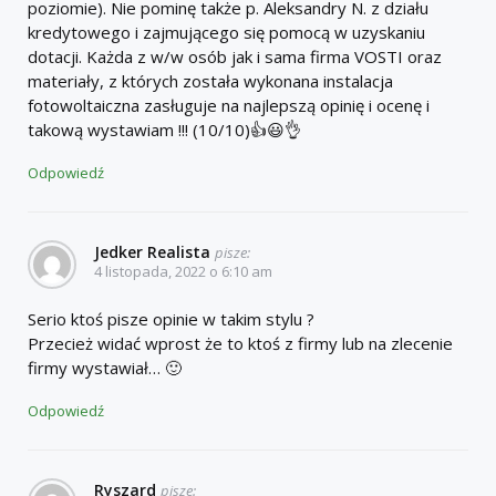
poziomie). Nie pominę także p. Aleksandry N. z działu
kredytowego i zajmującego się pomocą w uzyskaniu
dotacji. Każda z w/w osób jak i sama firma VOSTI oraz
materiały, z których została wykonana instalacja
fotowoltaiczna zasługuje na najlepszą opinię i ocenę i
takową wystawiam !!! (10/10)👍😃👌
Odpowiedź
Jedker Realista
pisze:
4 listopada, 2022 o 6:10 am
Serio ktoś pisze opinie w takim stylu ?
Przecież widać wprost że to ktoś z firmy lub na zlecenie
firmy wystawiał… 🙂
Odpowiedź
Ryszard
pisze: