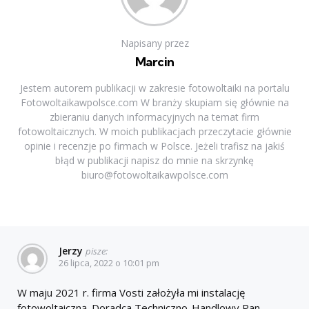
Napisany przez
Marcin
Jestem autorem publikacji w zakresie fotowoltaiki na portalu
Fotowoltaikawpolsce.com W branży skupiam się głównie na
zbieraniu danych informacyjnych na temat firm
fotowoltaicznych. W moich publikacjach przeczytacie głównie
opinie i recenzje po firmach w Polsce. Jeżeli trafisz na jakiś
błąd w publikacji napisz do mnie na skrzynkę
biuro@fotowoltaikawpolsce.com
Jerzy
pisze:
26 lipca, 2022 o 10:01 pm
W maju 2021 r. firma Vosti założyła mi instalację
fotowoltaiczną. Doradca Techniczno-Handlowy Pan