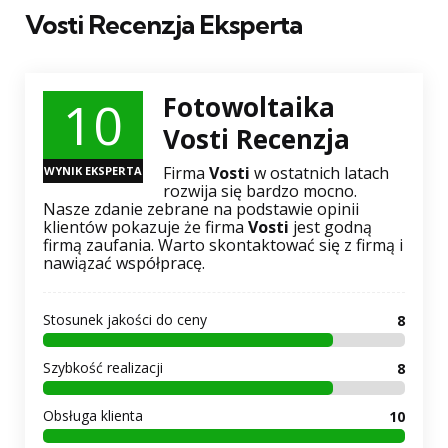
Vosti
Recenzja Eksperta
10
Fotowoltaika
Vosti Recenzja
Firma
Vosti
w ostatnich latach
WYNIK EKSPERTA
rozwija się bardzo mocno.
Nasze zdanie zebrane na podstawie opinii
klientów pokazuje że firma
Vosti
jest godną
firmą zaufania. Warto skontaktować się z firmą i
nawiązać współpracę.
Stosunek jakości do ceny
8
Szybkość realizacji
8
Obsługa klienta
10