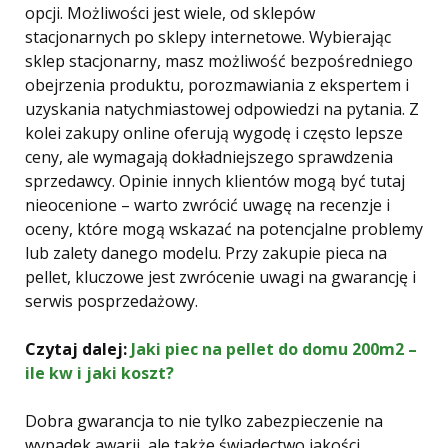
opcji. Możliwości jest wiele, od sklepów
stacjonarnych po sklepy internetowe. Wybierając
sklep stacjonarny, masz możliwość bezpośredniego
obejrzenia produktu, porozmawiania z ekspertem i
uzyskania natychmiastowej odpowiedzi na pytania. Z
kolei zakupy online oferują wygodę i często lepsze
ceny, ale wymagają dokładniejszego sprawdzenia
sprzedawcy. Opinie innych klientów mogą być tutaj
nieocenione – warto zwrócić uwagę na recenzje i
oceny, które mogą wskazać na potencjalne problemy
lub zalety danego modelu. Przy zakupie pieca na
pellet, kluczowe jest zwrócenie uwagi na gwarancję i
serwis posprzedażowy.
Czytaj dalej:
Jaki piec na pellet do domu 200m2 –
ile kw i jaki koszt?
Dobra gwarancja to nie tylko zabezpieczenie na
wypadek awarii, ale także świadectwo jakości