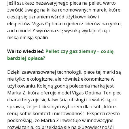
Jeśli szukasz bezawaryjnego pieca na pellet, warto
zwrócić uwagę na kilka renomowanych marek, które
cieszą się uznaniem wśród użytkowników i
ekspertów. Vigas Optima to jeden z liderów na rynku,
a ich model Y wyróżnia się wysoką wydajnością i
niską emisją spalin.
Warto wiedzieć:
Pellet czy gaz ziemny – co się
bardziej opłaca?
Dzięki zaawansowanej technologii, piece tej marki są
nie tylko ekologiczne, ale również ekonomiczne w
użytkowaniu. Kolejną godną polecenia marką jest
Marka Z, która oferuje model Vigas Optima. Ten piec
charakteryzuje się łatwością obsługi i trwałością, co
sprawia, że jest idealnym wyborem dla osób, które
cenią sobie komfort i niezawodność. Eksperci często
podkreślają, że Marka Z inwestuje w innowacyjne
rozwiązania, co przekłada się na długowieczność i