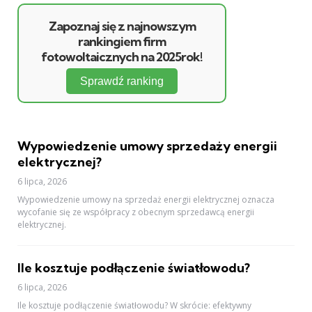
Zapoznaj się z najnowszym
rankingiem firm
fotowoltaicznych na 2025rok!
Sprawdź ranking
Wypowiedzenie umowy sprzedaży energii
elektrycznej?
6 lipca, 2026
Wypowiedzenie umowy na sprzedaż energii elektrycznej oznacza
wycofanie się ze współpracy z obecnym sprzedawcą energii
elektrycznej.
Ile kosztuje podłączenie światłowodu?
6 lipca, 2026
Ile kosztuje podłączenie światłowodu? W skrócie: efektywny