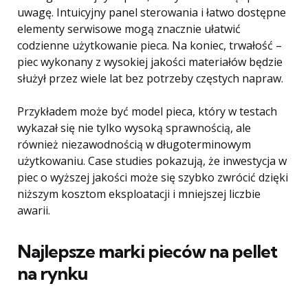
uwagę. Intuicyjny panel sterowania i łatwo dostępne
elementy serwisowe mogą znacznie ułatwić
codzienne użytkowanie pieca. Na koniec, trwałość –
piec wykonany z wysokiej jakości materiałów będzie
służył przez wiele lat bez potrzeby częstych napraw.
Przykładem może być model pieca, który w testach
wykazał się nie tylko wysoką sprawnością, ale
również niezawodnością w długoterminowym
użytkowaniu. Case studies pokazują, że inwestycja w
piec o wyższej jakości może się szybko zwrócić dzięki
niższym kosztom eksploatacji i mniejszej liczbie
awarii.
Najlepsze marki pieców na pellet
na rynku