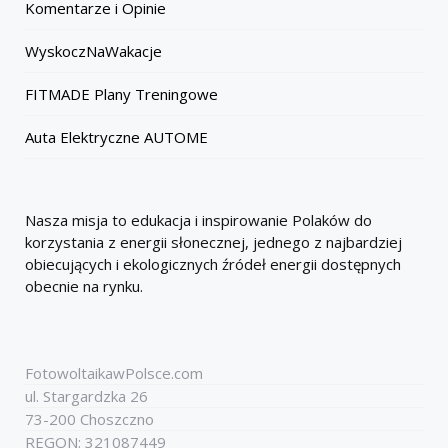
Komentarze i Opinie
WyskoczNaWakacje
FITMADE Plany Treningowe
Auta Elektryczne AUTOME
Nasza misja to edukacja i inspirowanie Polaków do
korzystania z energii słonecznej, jednego z najbardziej
obiecujących i ekologicznych źródeł energii dostępnych
obecnie na rynku.
FotowoltaikawPolsce.com
ul. Stargardzka 26
73-200 Choszczno
REGON: 321087449