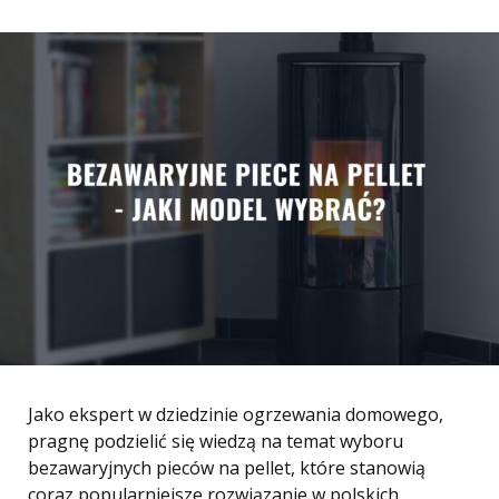
Jako ekspert w dziedzinie ogrzewania domowego,
pragnę podzielić się wiedzą na temat wyboru
bezawaryjnych pieców na pellet, które stanowią
coraz popularniejsze rozwiązanie w polskich