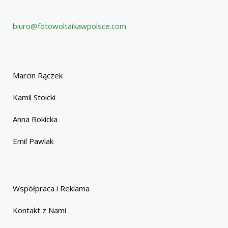
biuro@fotowoltaikawpolsce.com
Marcin Rączek
Kamil Stoicki
Anna Rokicka
Emil Pawlak
Współpraca i Reklama
Kontakt z Nami