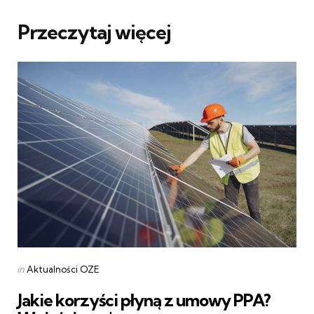
Przeczytaj więcej
Categories
Posted
in
Aktualności OZE
in
Jakie korzyści płyną z umowy PPA?