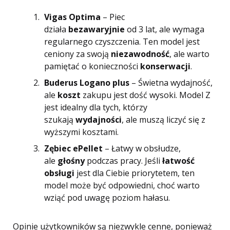
Vigas Optima
– Piec
działa
bezawaryjnie
od 3 lat, ale wymaga
regularnego czyszczenia. Ten model jest
ceniony za swoją
niezawodność
, ale warto
pamiętać o konieczności
konserwacji
.
Buderus Logano plus
– Świetna wydajność,
ale
koszt
zakupu jest dość wysoki. Model Z
jest idealny dla tych, którzy
szukają
wydajności
, ale muszą liczyć się z
wyższymi kosztami.
Zębiec ePellet
– Łatwy w obsłudze,
ale
głośny
podczas pracy. Jeśli
łatwość
obsługi
jest dla Ciebie priorytetem, ten
model może być odpowiedni, choć warto
wziąć pod uwagę poziom hałasu.
Opinie użytkowników są niezwykle cenne, ponieważ