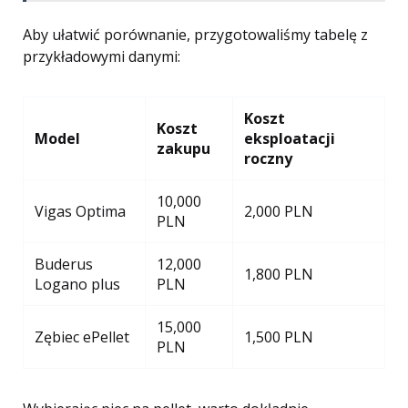
Aby ułatwić porównanie, przygotowaliśmy tabelę z
przykładowymi danymi:
Koszt
Koszt
Model
eksploatacji
zakupu
roczny
10,000
Vigas Optima
2,000 PLN
PLN
Buderus
12,000
1,800 PLN
Logano plus
PLN
15,000
Zębiec ePellet
1,500 PLN
PLN