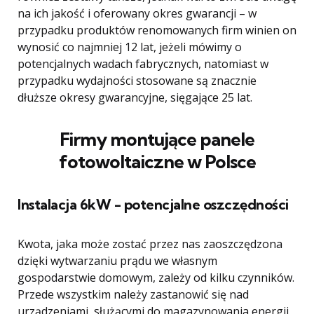
na ich jakość i oferowany okres gwarancji – w
przypadku produktów renomowanych firm winien on
wynosić co najmniej 12 lat, jeżeli mówimy o
potencjalnych wadach fabrycznych, natomiast w
przypadku wydajności stosowane są znacznie
dłuższe okresy gwarancyjne, sięgające 25 lat.
Firmy montujące panele
fotowoltaiczne w Polsce
Instalacja 6kW - potencjalne oszczędności
Kwota, jaka może zostać przez nas zaoszczędzona
dzięki wytwarzaniu prądu we własnym
gospodarstwie domowym, zależy od kilku czynników.
Przede wszystkim należy zastanowić się nad
urządzeniami, służącymi do magazynowania energii.