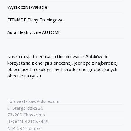
WyskoczNaWakacje
FITMADE Plany Treningowe
Auta Elektryczne AUTOME
Nasza misja to edukacja i inspirowanie Polaków do
korzystania z energii słonecznej, jednego z najbardziej
obiecujących i ekologicznych źródeł energii dostępnych
obecnie na rynku.
FotowoltaikawPolsce.com
ul. Stargardzka 26
73-200 Choszczno
REGON: 321087449
NIP: 5941553521