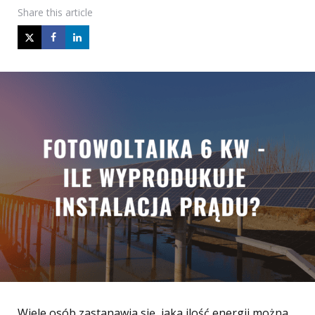
Share
this article
Wiele osób zastanawia się, jaka ilość energii można