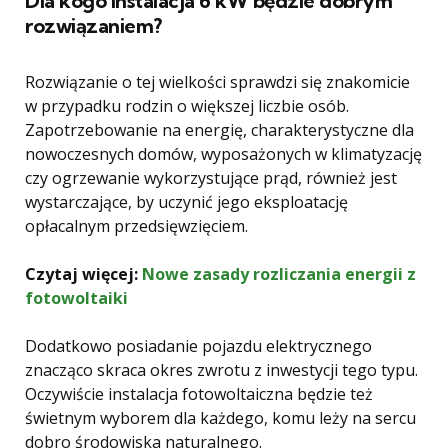
Dla kogo instalacja 6 kW będzie dobrym
rozwiązaniem?
Rozwiązanie o tej wielkości sprawdzi się znakomicie
w przypadku rodzin o większej liczbie osób.
Zapotrzebowanie na energię, charakterystyczne dla
nowoczesnych domów, wyposażonych w klimatyzację
czy ogrzewanie wykorzystujące prąd, również jest
wystarczające, by uczynić jego eksploatację
opłacalnym przedsięwzięciem.
Czytaj więcej:
Nowe zasady rozliczania energii z
fotowoltaiki
Dodatkowo posiadanie pojazdu elektrycznego
znacząco skraca okres zwrotu z inwestycji tego typu.
Oczywiście instalacja fotowoltaiczna będzie też
świetnym wyborem dla każdego, komu leży na sercu
dobro środowiska naturalnego.