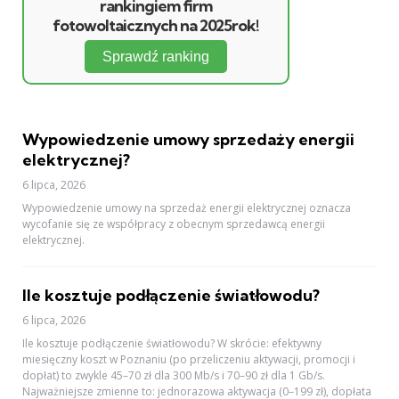
rankingiem firm
fotowoltaicznych na 2025rok!
Sprawdź ranking
Wypowiedzenie umowy sprzedaży energii
elektrycznej?
6 lipca, 2026
Wypowiedzenie umowy na sprzedaż energii elektrycznej oznacza
wycofanie się ze współpracy z obecnym sprzedawcą energii
elektrycznej.
Ile kosztuje podłączenie światłowodu?
6 lipca, 2026
Ile kosztuje podłączenie światłowodu? W skrócie: efektywny
miesięczny koszt w Poznaniu (po przeliczeniu aktywacji, promocji i
dopłat) to zwykle 45–70 zł dla 300 Mb/s i 70–90 zł dla 1 Gb/s.
Najważniejsze zmienne to: jednorazowa aktywacja (0–199 zł), dopłata