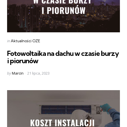
Categories
Posted
in
Aktualności OZE
in
Fotowoltaika na dachu w czasie burzy
i piorunów
Posted
by
Marcin
21 lipca, 2023
by