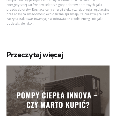
tempa i stał się jednym z kluczowych elementów transformacji
energetycznej zarówno w sektorze gospodarstw domowych, jak i
przedsiębiorstw. Rosnące ceny energii elektrycznej, presja regulacyjna
oraz rosnąca świadomość ekologiczna sprawiają, że coraz więcej firm
zaczyna traktować inwestycje w odnawialne źródła energii nie jako
dodatek, ale jako...
Przeczytaj więcej