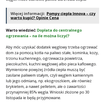
Więcej informacji:
Pompy ciepła Innova – czy
warto kupić? Opinie Cena
Warto wiedzieć:
Dopłata do centralnego
ogrzewania – na ile można liczyć?
Aby móc uzyskać dodatek węglowy trzeba ogrzewać
dom za pomocą kotła na paliwo stałe, kominka, kozy,
trzonu kuchennego, ogrzewacza powietrza,
piecokuchni, kuchni węglowej albo pieca kaflowego.
Wymienione powyżej źródła ciepła muszą być
zasilane paliwem stałym, czyli węglem kamiennym
lub jego odmianą, np. ekogroszkiem, ale również
brykietem, a nawet pelletem, ale o zawartości
przynajmniej 85% węgla. Wnioski złożone po 30
listopada ie będą przyjmowane.