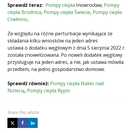
Sprawdź teraz:
Pompy ciepła
Inowrocław,
Pompy
ciepła Brodnica
,
Pompy ciepła Świecie
,
Pompy ciepła
Chełmno
,
Ze względu na różne perturbacje wynikające ze
składania kilku wniosków na jeden adres
ustawa o dodatku węglowym z dnia 5 sierpnia 2022 r.
została znowelizowana. Po noweli dodatek węglowy
przysługuje na jeden adres, a nie, jak ustawa mówiła
przedtem, na jedno gospodarstwo domowe.
Sprawdź również:
Pompy ciepła Nakło nad
Notecią
,
Pompy ciepła Rypin
Share
this article