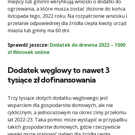
miejscy lub gminni weryfikują wnioski o dodatki do
ogrzewania, a które musza zostać złożone do końca
listopada tego, 2022 roku. Na rozpatrzenie wniosku i
przelanie odpowiedniej dla źródła ciepła kwoty urząd
miasta lub gminy ma 60 dni.
Sprawdź jeszcze:
Dodatek do drewna 2022 – 1000
zł Wniosek online
Dodatek węglowy to nawet 3
tysiące zł dofinansowania
Trzy tysiące złotych dodatku węglowego jest
wsparciem dla gospodarstw domowych, ale nie
cyklicznym, a jednorazowym na okres zimy przełomu
lat 2022-23. Taka pomoc może wystąpić w przypadku
takich gospodarstw domowych, gdzie rzeczywiście
węgiel może stanowić paliwo dla źródła ciepła.