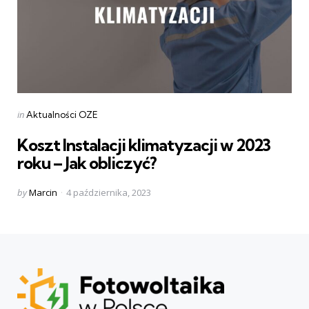
Categories
Posted
in
Aktualności OZE
in
Koszt Instalacji klimatyzacji w 2023
roku – Jak obliczyć?
Posted
by
Marcin
4 października, 2023
by